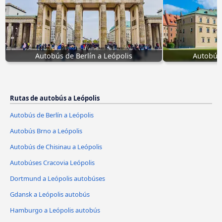
Autobús de Berlín a Leópolis
Autobúse
Rutas de autobús a Leópolis
Autobús de Berlín a Leópolis
Autobús Brno a Leópolis
Autobús de Chisinau a Leópolis
Autobúses Cracovia Leópolis
Dortmund a Leópolis autobúses
Gdansk a Leópolis autobús
Hamburgo a Leópolis autobús