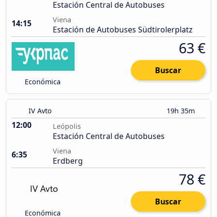
Estación Central de Autobuses
Viena
14:15
Estación de Autobuses Südtirolerplatz
63 €
Buscar
Económica
IV Avto
19h 35m
12:00
Leópolis
Estación Central de Autobuses
Viena
6:35
Erdberg
78 €
Buscar
Económica