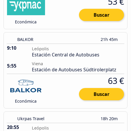
53 €
Buscar
Económica
BALKOR
21h 45m
9:10
Leópolis
Estación Central de Autobuses
Viena
5:55
Estación de Autobuses Südtirolerplatz
63 €
Buscar
Económica
Ukrpas Travel
18h 20m
20:55
Leópolis