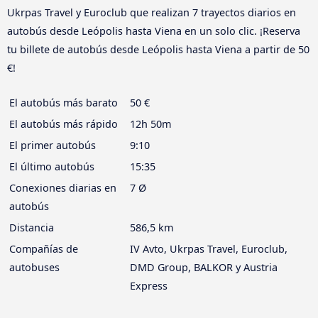
Ukrpas Travel y Euroclub que realizan 7 trayectos diarios en
autobús desde Leópolis hasta Viena en un solo clic. ¡Reserva
tu billete de autobús desde Leópolis hasta Viena a partir de 50
€!
El autobús más barato
50 €
El autobús más rápido
12h 50m
El primer autobús
9:10
El último autobús
15:35
Conexiones diarias en
7 Ø
autobús
Distancia
586,5 km
Compañías de
IV Avto, Ukrpas Travel, Euroclub,
autobuses
DMD Group, BALKOR y Austria
Express