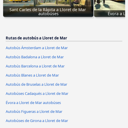
Sant Carles de la Ràpita a Lloret de Mar 
autobúses
Évora a Ll
Rutas de autobús a Lloret de Mar
Autobús Ámsterdam a Lloret de Mar
Autobús Badalona a Lloret de Mar
Autobús Barcelona a Lloret de Mar
Autobús Blanes a Lloret de Mar
Autobús de Bruselas a Lloret de Mar
Autobúses Cadaqués a Lloret de Mar
Évora a Lloret de Mar autobúses
Autobús Figueras a Lloret de Mar
Autobúses de Girona a Lloret de Mar