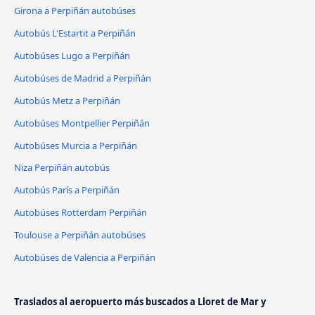
Girona a Perpiñán autobúses
Autobús L'Estartit a Perpiñán
Autobúses Lugo a Perpiñán
Autobúses de Madrid a Perpiñán
Autobús Metz a Perpiñán
Autobúses Montpellier Perpiñán
Autobúses Murcia a Perpiñán
Niza Perpiñán autobús
Autobús París a Perpiñán
Autobúses Rotterdam Perpiñán
Toulouse a Perpiñán autobúses
Autobúses de Valencia a Perpiñán
Traslados al aeropuerto más buscados a Lloret de Mar y