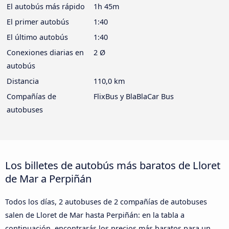
El autobús más rápido
1h 45m
El primer autobús
1:40
El último autobús
1:40
Conexiones diarias en
2 Ø
autobús
Distancia
110,0 km
Compañías de
FlixBus y BlaBlaCar Bus
autobuses
Los billetes de autobús más baratos de Lloret
de Mar a Perpiñán
Todos los días, 2 autobuses de 2 compañías de autobuses
salen de Lloret de Mar hasta Perpiñán: en la tabla a
continuación, encontrarás los precios más baratos para un