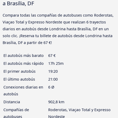
a Brasília, DF
Compara todas las compañías de autobuses como Roderotas,
Viaçao Total y Expresso Nordeste que realizan 6 trayectos
diarios en autobús desde Londrina hasta Brasília, DF en un
solo clic. ¡Reserva tu billete de autobús desde Londrina hasta
Brasília, DF a partir de 67 €!
El autobús más barato
67 €
El autobús más rápido
17h 25m
El primer autobús
19:20
El último autobús
21:00
Conexiones diarias en
6 Ø
autobús
Distancia
902,8 km
Compañías de
Roderotas, Viaçao Total y Expresso
autobuses
Nordeste