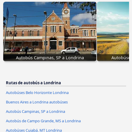
Autobús Campinas, SP a Londrina
Autobúses
Rutas de autobús a Londrina
Autobúses Belo Horizonte Londrina
Buenos Aires a Londrina autobúses
Autobús Campinas, SP a Londrina
Autobús de Campo Grande, MS a Londrina
Autobúses Cuiabá, MT Londrina