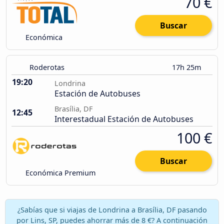
70 €
Buscar
Económica
Roderotas
17h 25m
19:20
Londrina
Estación de Autobuses
Brasília, DF
12:45
Interestadual Estación de Autobuses
100 €
Buscar
Económica Premium
¿Sabías que si viajas de Londrina a Brasília, DF pasando
por Lins, SP, puedes ahorrar más de 8 €? A continuación