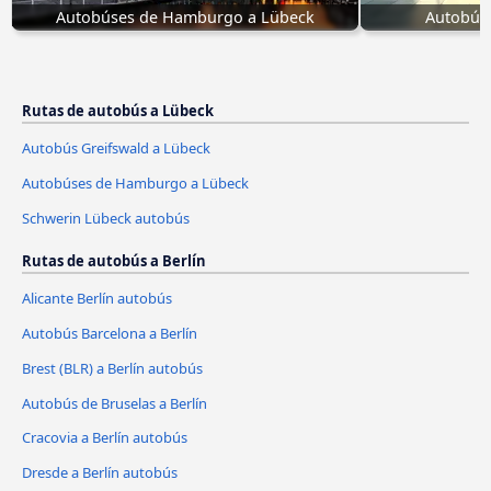
Autobúses de Hamburgo a Lübeck
Autobús 
Rutas de autobús a Lübeck
Autobús Greifswald a Lübeck
Autobúses de Hamburgo a Lübeck
Schwerin Lübeck autobús
Rutas de autobús a Berlín
Alicante Berlín autobús
Autobús Barcelona a Berlín
Brest (BLR) a Berlín autobús
Autobús de Bruselas a Berlín
Cracovia a Berlín autobús
Dresde a Berlín autobús