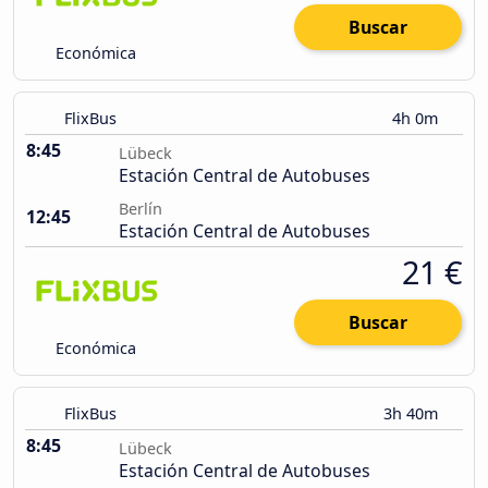
Buscar
Económica
FlixBus
4h 0m
8:45
Lübeck
Estación Central de Autobuses
Berlín
12:45
Estación Central de Autobuses
21 €
Buscar
Económica
FlixBus
3h 40m
8:45
Lübeck
Estación Central de Autobuses