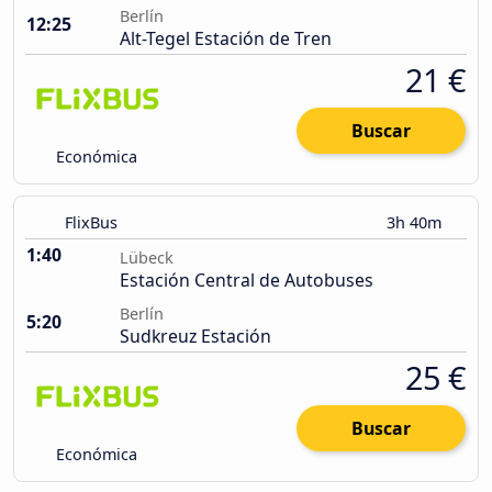
Berlín
12:25
Alt-Tegel Estación de Tren
21 €
Buscar
Económica
FlixBus
3h 40m
1:40
Lübeck
Estación Central de Autobuses
Berlín
5:20
Sudkreuz Estación
25 €
Buscar
Económica