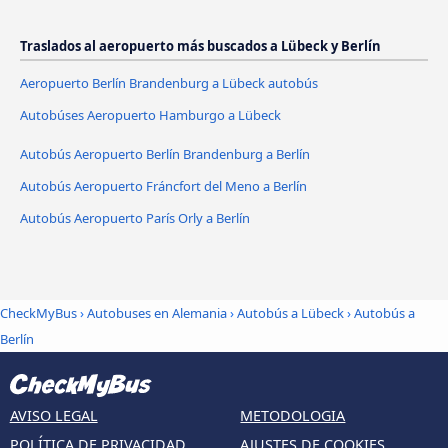
Traslados al aeropuerto más buscados a Lübeck y Berlín
Aeropuerto Berlín Brandenburg a Lübeck autobús
Autobúses Aeropuerto Hamburgo a Lübeck
Autobús Aeropuerto Berlín Brandenburg a Berlín
Autobús Aeropuerto Fráncfort del Meno a Berlín
Autobús Aeropuerto París Orly a Berlín
CheckMyBus
›
Autobuses en Alemania
›
Autobús a Lübeck
›
Autobús a
Berlín
AVISO LEGAL
METODOLOGIA
POLÍTICA DE PRIVACIDAD
AJUSTES DE COOKIES