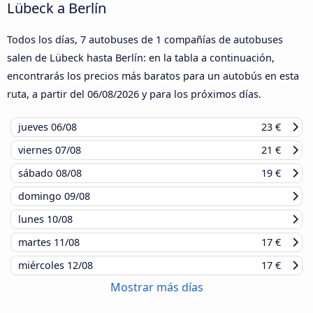
Lübeck a Berlín
Todos los días, 7 autobuses de 1 compañías de autobuses
salen de Lübeck hasta Berlín: en la tabla a continuación,
encontrarás los precios más baratos para un autobús en esta
ruta, a partir del
06/08/2026
y para los próximos días.
jueves
06/08
23 €
viernes
07/08
21 €
sábado
08/08
19 €
domingo
09/08
lunes
10/08
martes
11/08
17 €
miércoles
12/08
17 €
Mostrar más días