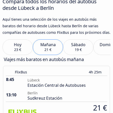
Compara todos los horarios del autobús
desde Lübeck a Berlín
Aquí tienes una selección de los viajes en autobús más
baratos del horario desde Lübeck hasta Berlín de varias
compañías de autobuses como FlixBus para los próximos días.
Hoy
Mañana
Sábado
Domin
23 €
21 €
19 €
Viajes más baratos en autobús mañana
FlixBus
4h 25m
8:45
Lübeck
Estación Central de Autobuses
Berlín
13:10
Sudkreuz Estación
21 €