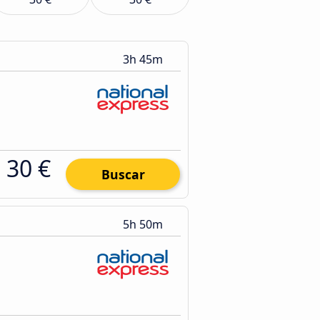
3h 45m
30 €
Buscar
5h 50m