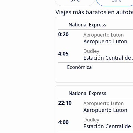
Viajes más baratos en auto
National Express
0:20
Aeropuerto Luton
Aeropuerto Luton
Dudley
4:05
Estación Central de
Económica
National Express
22:10
Aeropuerto Luton
Aeropuerto Luton
Dudley
4:00
Estación Central de