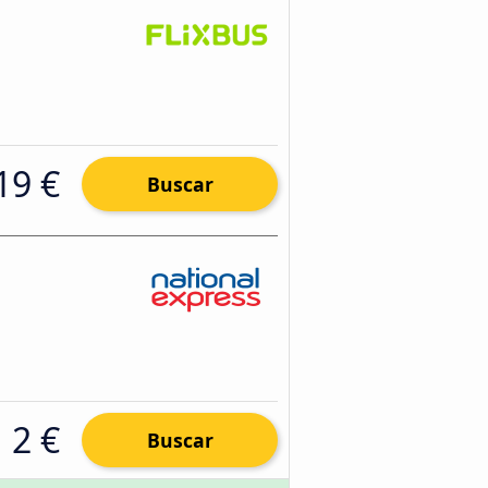
19 €
Buscar
2 €
Buscar