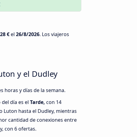
€
28 €
el
26/8/2026
. Los viajeros
uton y el Dudley
es horas y días de la semana.
del día es el
Tarde,
con 14
 Luton hasta el Dudley, mientras
nor cantidad de conexiones entre
, con 6 ofertas.