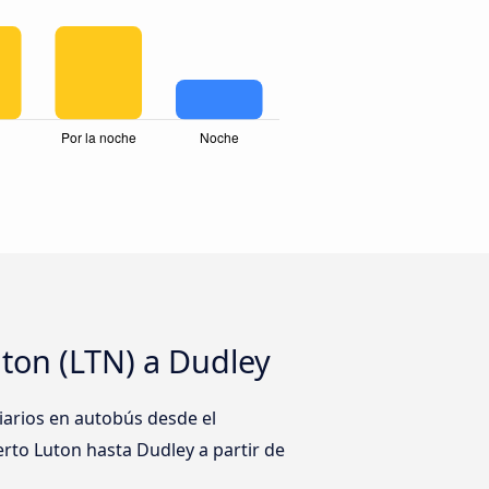
ton (LTN) a Dudley
arios en autobús desde el
erto Luton hasta Dudley a partir de