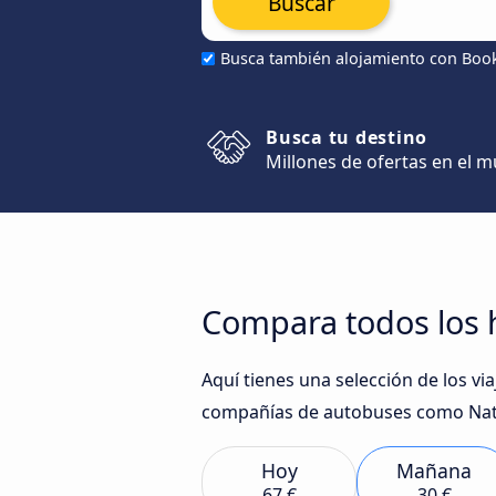
Buscar
Busca también alojamiento con Boo
Busca tu destino
Millones de ofertas en el 
Compara todos los 
Aquí tienes una selección de los v
compañías de autobuses como Natio
Hoy
Mañana
67 €
30 €