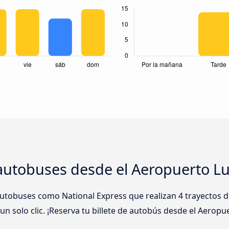
autobuses desde el Aeropuerto Lu
tobuses como National Express que realizan 4 trayectos di
n solo clic. ¡Reserva tu billete de autobús desde el Aeropu