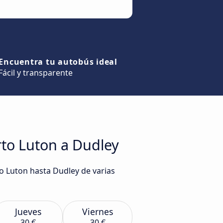
Encuentra tu autobús ideal
Fácil y transparente
rto Luton a Dudley
to Luton hasta Dudley de varias
Jueves
Viernes
30 €
30 €