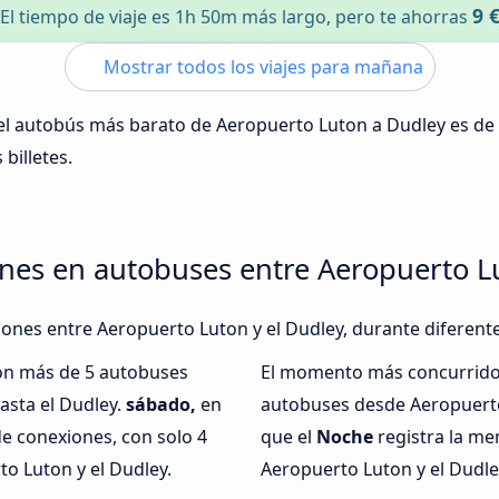
9 
El tiempo de viaje es 1h 50m más largo, pero te ahorras
Mostrar todos los viajes para mañana
 del autobús más barato de Aeropuerto Luton a Dudley es de
 billetes.
nes en autobuses entre Aeropuerto L
xiones entre Aeropuerto Luton y el Dudley, durante diferent
con más de 5 autobuses
El momento más concurrido 
asta el Dudley.
sábado,
en
autobuses desde Aeropuerto
e conexiones, con solo 4
que el
Noche
registra la me
o Luton y el Dudley.
Aeropuerto Luton y el Dudley