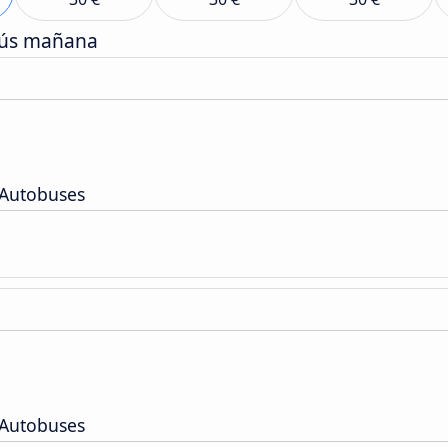
bús mañana
 Autobuses
 Autobuses