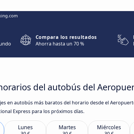
king.com
Compara los resultados
mundo
Ahorra hasta un 70 %
horarios del autobús del Aeropue
iajes en autobús más baratos del horario desde el Aeropuer
nal Express para los próximos días.
Lunes
Martes
Miércoles
30 €
30 €
30 €