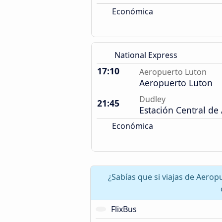
Económica
National Express
17:10
Aeropuerto Luton
Aeropuerto Luton
Dudley
21:45
Estación Central de
Económica
¿Sabías que si viajas de Aer
FlixBus