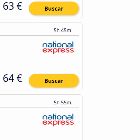
63 €
Buscar
5h 45m
64 €
Buscar
5h 55m