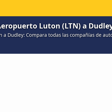
Aeropuerto Luton (LTN) a Dudle
n a Dudley: Compara todas las compañías de aut