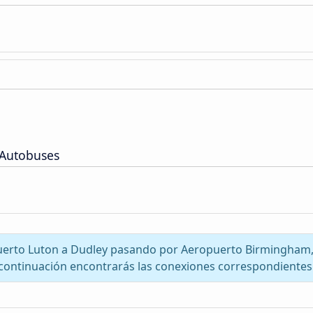
 Autobuses
opuerto Luton a Dudley pasando por Aeropuerto Birmingham,
continuación encontrarás las conexiones correspondientes