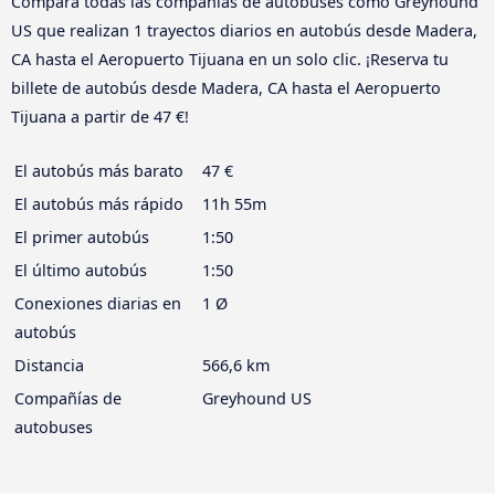
Compara todas las compañías de autobuses como Greyhound
US que realizan 1 trayectos diarios en autobús desde Madera,
CA hasta el Aeropuerto Tijuana en un solo clic. ¡Reserva tu
billete de autobús desde Madera, CA hasta el Aeropuerto
Tijuana a partir de 47 €!
El autobús más barato
47 €
El autobús más rápido
11h 55m
El primer autobús
1:50
El último autobús
1:50
Conexiones diarias en
1 Ø
autobús
Distancia
566,6 km
Compañías de
Greyhound US
autobuses