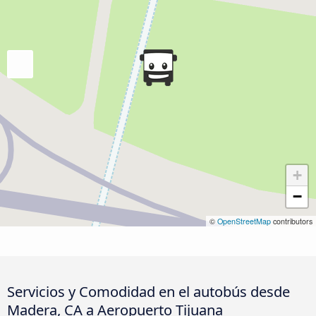
+
−
©
OpenStreetMap
contributors
Servicios y Comodidad en el autobús desde
Madera, CA a Aeropuerto Tijuana