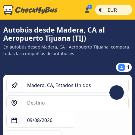
|
|
€
EUR
Autobús desde Madera, CA al
Aeropuerto Tijuana (TIJ)
En autobús desde Madera, CA - Aeropuerto Tijuana: compara
todas las compañías de autobuses
1