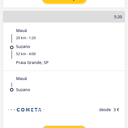
5:20
Mauá
20 km - 1:20
Suzano
52 km - 4:00
Praia Grande, SP
Mauá
Suzano
desde
3 €