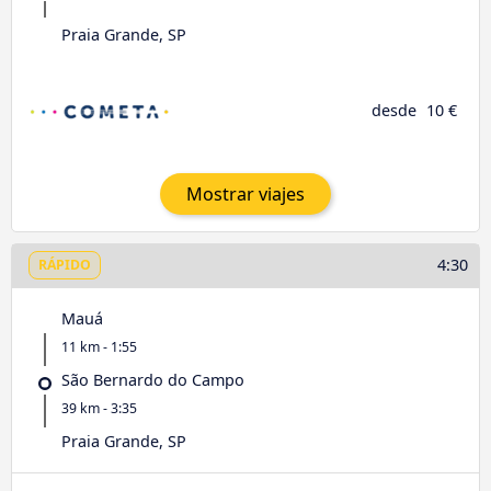
Praia Grande, SP
desde
10 €
Mostrar viajes
4:30
RÁPIDO
Mauá
11 km - 1:55
São Bernardo do Campo
39 km - 3:35
Praia Grande, SP