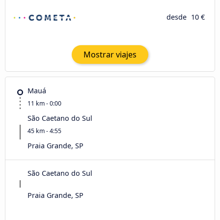
desde
10 €
Mostrar viajes
Mauá
11 km - 0:00
São Caetano do Sul
45 km - 4:55
Praia Grande, SP
São Caetano do Sul
Praia Grande, SP