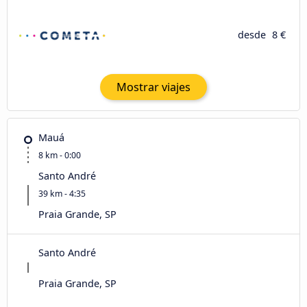
desde
8 €
Mostrar viajes
Mauá
8 km - 0:00
Santo André
39 km - 4:35
Praia Grande, SP
Santo André
Praia Grande, SP