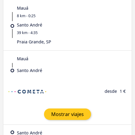
Mauá
8 km - 0:25
Santo André
39 km - 4:35
Praia Grande, SP
Mauá
Santo André
desde
1 €
Mostrar viajes
Santo André