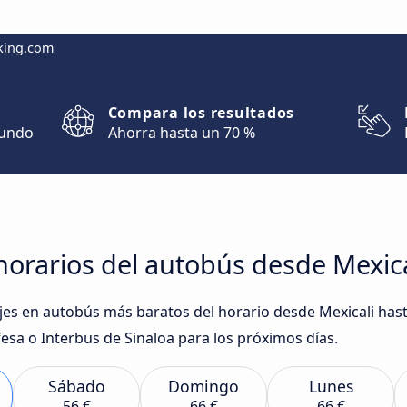
king.com
Compara los resultados
mundo
Ahorra hasta un 70 %
orarios del autobús desde Mexica
iajes en autobús más baratos del horario desde Mexicali ha
esa o Interbus de Sinaloa para los próximos días.
Sábado
Domingo
Lunes
56 €
66 €
66 €