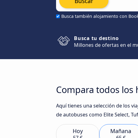
Buscar
Busca también alojamiento con Boo
Busca tu destino
Millones de ofertas en el 
Compara todos los h
Aquí tienes una selección de los v
de autobuses como Elite Select, Tuf
Hoy
Mañana
57 €
65 €