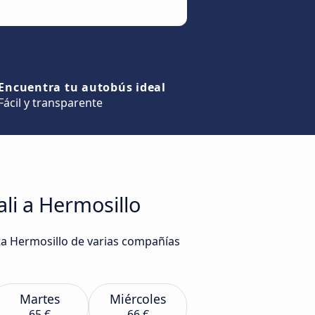
Encuentra tu autobús ideal
Fácil y transparente
li a Hermosillo
sta Hermosillo de varias compañías
Martes
Miércoles
65 €
66 €