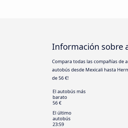
Información sobre 
Compara todas las compañías de aut
autobús desde Mexicali hasta Hermos
de 56 €!
El autobús más
barato
56 €
El último
autobús
23:59