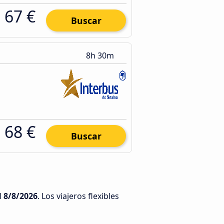
67 €
Buscar
8h 30m
68 €
Buscar
l
8/8/2026
. Los viajeros flexibles