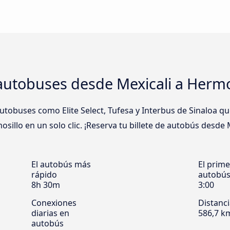
autobuses desde Mexicali a Hermo
obuses como Elite Select, Tufesa y Interbus de Sinaloa que
illo en un solo clic. ¡Reserva tu billete de autobús desde M
El autobús más
El prime
rápido
autobú
8h 30m
3:00
Conexiones
Distanc
diarias en
586,7 k
autobús