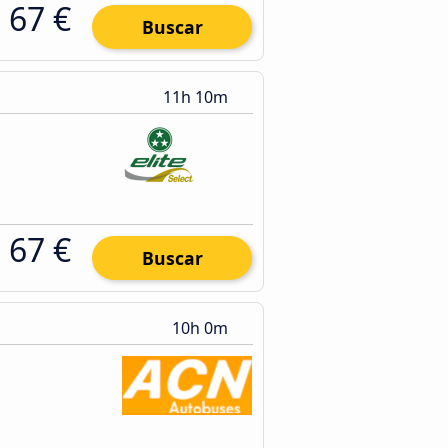
67 €
Buscar
11h 10m
67 €
Buscar
10h 0m