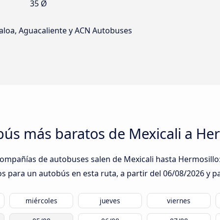
35 Ø
inaloa, Aguacaliente y ACN Autobuses
obús más baratos de Mexicali a He
compañías de autobuses salen de Mexicali hasta Hermosillo: 
s para un autobús en esta ruta, a partir del
06/08/2026
y pa
miércoles
jueves
viernes