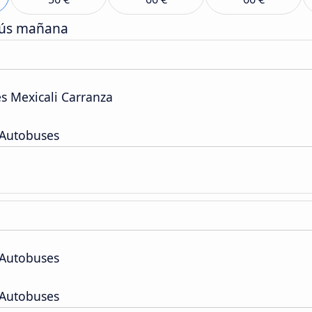
bús mañana
s Mexicali Carranza
 Autobuses
 Autobuses
 Autobuses