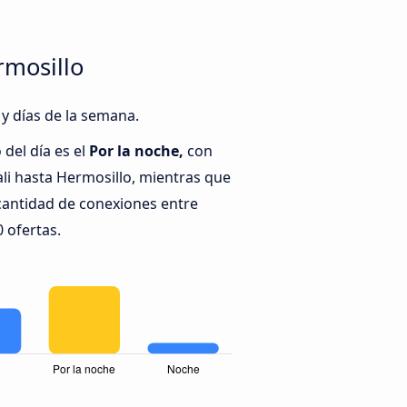
rmosillo
 y días de la semana.
del día es el
Por la noche,
con
li hasta Hermosillo, mientras que
cantidad de conexiones entre
0 ofertas.