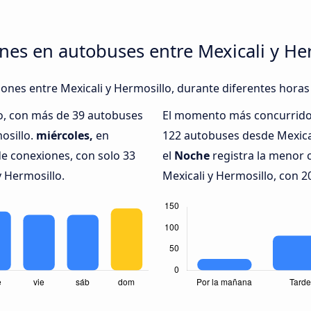
nes en autobuses entre Mexicali y He
iones entre Mexicali y Hermosillo, durante diferentes horas
do, con más de 39 autobuses
El momento más concurrido 
osillo.
miércoles,
en
122 autobuses desde Mexica
de conexiones, con solo 33
el
Noche
registra la menor 
y Hermosillo.
Mexicali y Hermosillo, con 2