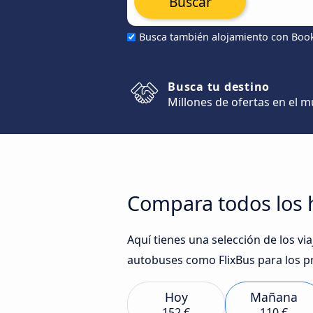
Buscar
Busca también alojamiento con Boo
Busca tu destino
Millones de ofertas en el 
Compara todos los 
Aquí tienes una selección de los v
autobuses como FlixBus para los p
Hoy
Mañana
152 €
110 €