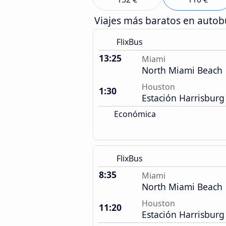
Viajes más baratos en auto
FlixBus
13:25
Miami
North Miami Beach
Houston
1:30
Estación Harrisburg
Económica
FlixBus
8:35
Miami
North Miami Beach
Houston
11:20
Estación Harrisburg