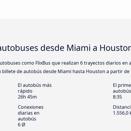
autobuses desde Miami a Housto
tobuses como FlixBus que realizan 6 trayectos diarios en
u billete de autobús desde Miami hasta Houston a partir de 
El autobús más
El prime
rápido
autobú
26h 45m
8:35
Conexiones
Distanc
diarias en
1.556,0
autobús
6 Ø