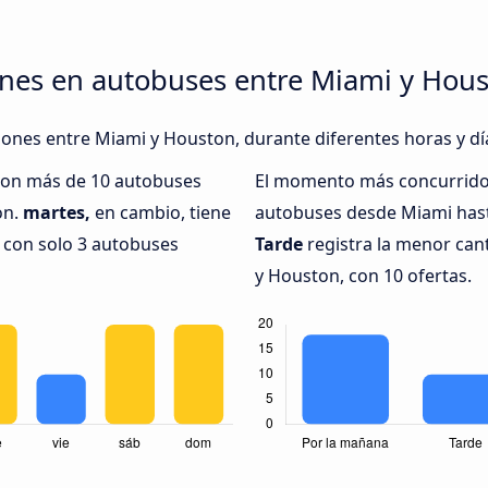
ones en autobuses entre Miami y Hou
xiones entre Miami y Houston, durante diferentes horas y dí
 con más de 10 autobuses
El momento más concurrido 
on.
martes,
en cambio, tiene
autobuses desde Miami hast
 con solo 3 autobuses
Tarde
registra la menor can
y Houston, con 10 ofertas.