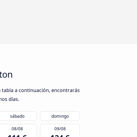
ton
 tabla a continuación, encontrarás
mos días.
sábado
domingo
08/08
09/08