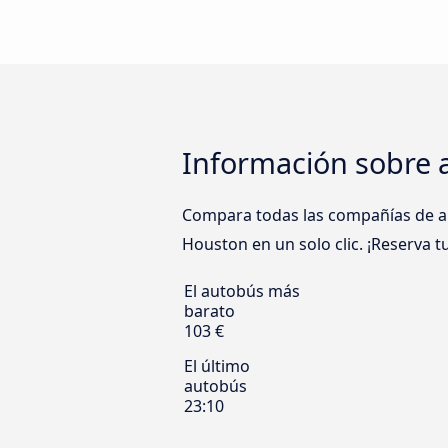
Información sobre 
Compara todas las compañías de au
Houston en un solo clic. ¡Reserva t
El autobús más
barato
103 €
El último
autobús
23:10