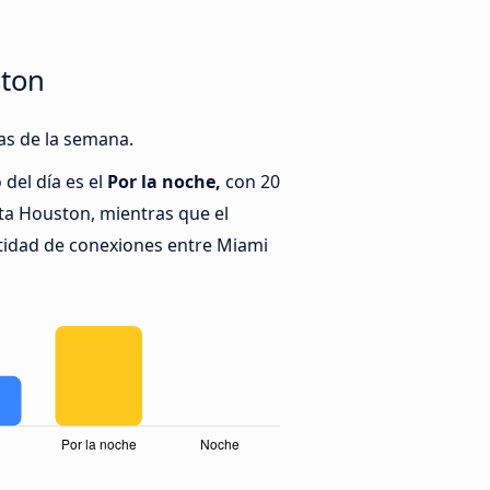
ston
as de la semana.
del día es el
Por la noche,
con 20
a Houston, mientras que el
tidad de conexiones entre Miami