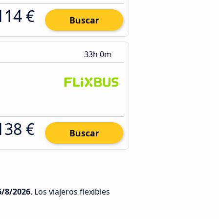
114 €
Buscar
33h 0m
138 €
Buscar
6/8/2026
. Los viajeros flexibles