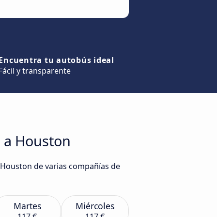
Encuentra tu autobús ideal
Fácil y transparente
i a Houston
a Houston de varias compañías de
Martes
Miércoles
117 €
117 €