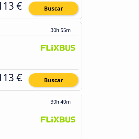
113 €
Buscar
30h 55m
113 €
Buscar
30h 40m