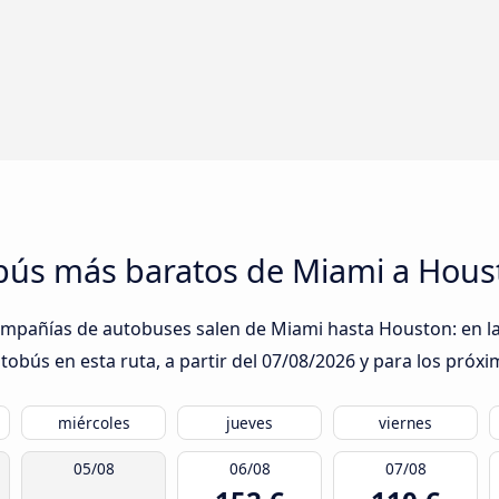
obús más baratos de Miami a Hous
ompañías de autobuses salen de Miami hasta Houston: en la
obús en esta ruta, a partir del
07/08/2026
y para los próxi
miércoles
jueves
viernes
05/08
06/08
07/08