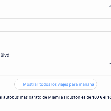
 Blvd
Mostrar todos los viajes para mañana
 del autobús más barato de Miami a Houston es de
103 €
el
1