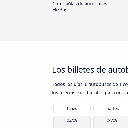
Compañías de autobuses
FlixBus
Los billetes de aut
Todos los días, 6 autobuses de 1 c
los precios más baratos para un aut
lunes
martes
03/08
04/08