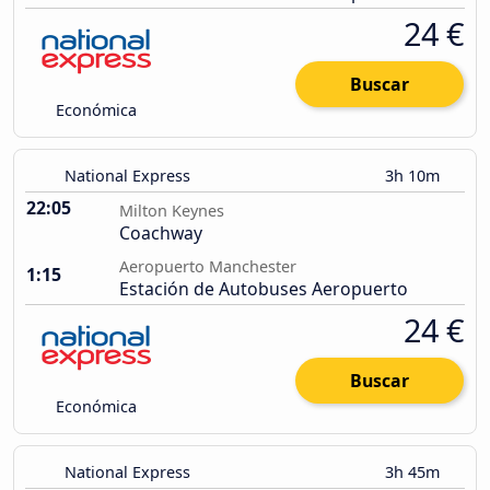
24 €
Buscar
Económica
National Express
3h 10m
22:05
Milton Keynes
Coachway
Aeropuerto Manchester
1:15
Estación de Autobuses Aeropuerto
24 €
Buscar
Económica
National Express
3h 45m