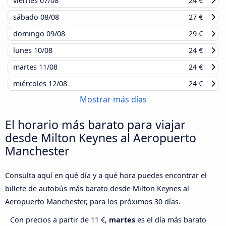
viernes
07/08
24 €
sábado
08/08
27 €
domingo
09/08
29 €
lunes
10/08
24 €
martes
11/08
24 €
miércoles
12/08
24 €
Mostrar más días
El horario más barato para viajar
desde Milton Keynes al Aeropuerto
Manchester
Consulta aquí en qué día y a qué hora puedes encontrar el
billete de autobús más barato desde Milton Keynes al
Aeropuerto Manchester, para los próximos 30 días.
Con precios a partir de 11 €,
martes
es el día más barato