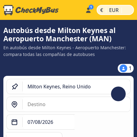
|
|
€
EUR
Autobús desde Milton Keynes al
Aeropuerto Manchester (MAN)
En autobús desde Milton Keynes - Aeropuerto Manchester:
compara todas las compañías de autobuses
1