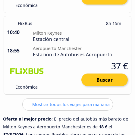
Económica
FlixBus
8h 15m
10:40
Milton Keynes
Estación central
Aeropuerto Manchester
18:55
Estación de Autobuses Aeropuerto
37 €
Buscar
Económica
Mostrar todos los viajes para mañana
Oferta al mejor precio
: El precio del autobús más barato de
Milton Keynes a Aeropuerto Manchester es de
18 €
el
17/8/2026
. Los viajeros flexibles ahorran en el precio de los