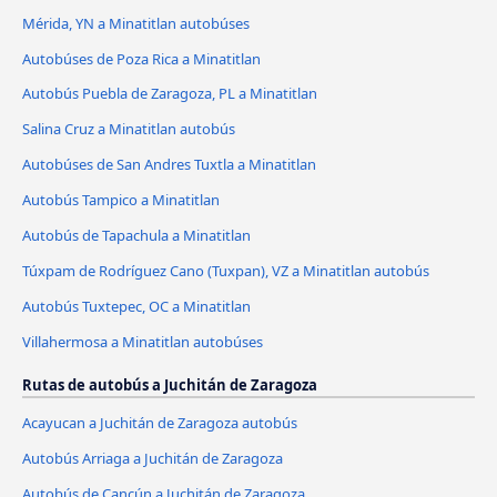
Mérida, YN a Minatitlan autobúses
Autobúses de Poza Rica a Minatitlan
Autobús Puebla de Zaragoza, PL a Minatitlan
Salina Cruz a Minatitlan autobús
Autobúses de San Andres Tuxtla a Minatitlan
Autobús Tampico a Minatitlan
Autobús de Tapachula a Minatitlan
Túxpam de Rodríguez Cano (Tuxpan), VZ a Minatitlan autobús
Autobús Tuxtepec, OC a Minatitlan
Villahermosa a Minatitlan autobúses
Rutas de autobús a Juchitán de Zaragoza
Acayucan a Juchitán de Zaragoza autobús
Autobús Arriaga a Juchitán de Zaragoza
Autobús de Cancún a Juchitán de Zaragoza