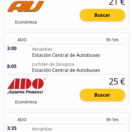
21 €
Buscar
Económica
ADO
5h 5m
3:00
Minatitlan
Estación Central de Autobuses
Juchitán de Zaragoza
8:05
Estación Central de Autobuses
25 €
Buscar
Económica
ADO
5h 5m
3:35
Minatitlan