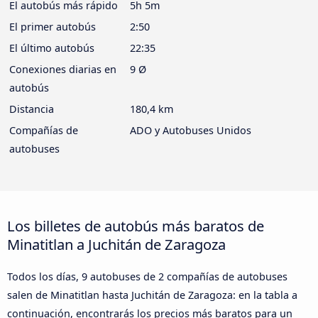
El autobús más rápido
5h 5m
El primer autobús
2:50
El último autobús
22:35
Conexiones diarias en
9 Ø
autobús
Distancia
180,4 km
Compañías de
ADO y Autobuses Unidos
autobuses
Los billetes de autobús más baratos de
Minatitlan a Juchitán de Zaragoza
Todos los días, 9 autobuses de 2 compañías de autobuses
salen de Minatitlan hasta Juchitán de Zaragoza: en la tabla a
continuación, encontrarás los precios más baratos para un