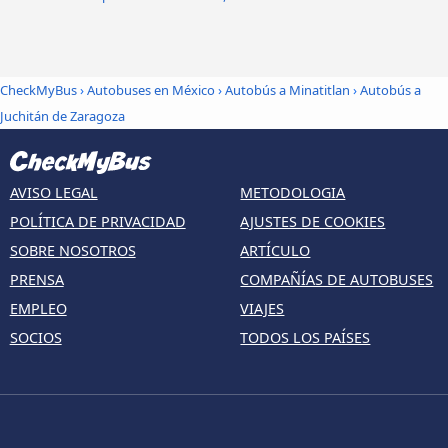
CheckMyBus
›
Autobuses en México
›
Autobús a Minatitlan
›
Autobús a
Juchitán de Zaragoza
AVISO LEGAL
METODOLOGIA
POLÍTICA DE PRIVACIDAD
AJUSTES DE COOKIES
SOBRE NOSOTROS
ARTÍCULO
PRENSA
COMPAÑÍAS DE AUTOBUSES
EMPLEO
VIAJES
SOCIOS
TODOS LOS PAÍSES