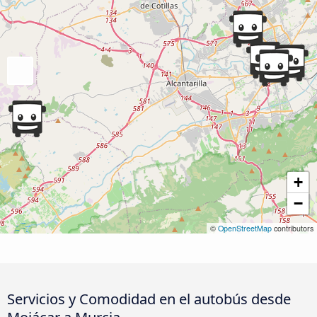
+
−
©
OpenStreetMap
contributors
Servicios y Comodidad en el autobús desde
Mojácar a Murcia