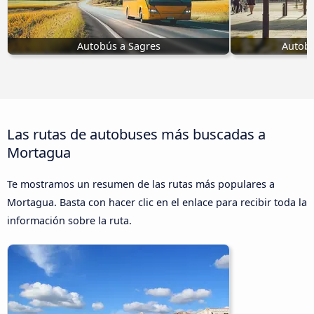
Autobús a Sagres
Autobú
Las rutas de autobuses más buscadas a
Mortagua
Te mostramos un resumen de las rutas más populares a
Mortagua. Basta con hacer clic en el enlace para recibir toda la
información sobre la ruta.