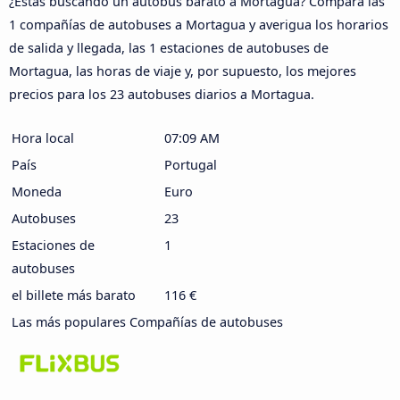
¿Estás buscando un autobús barato a Mortagua? Compara las
1 compañías de autobuses a Mortagua y averigua los horarios
de salida y llegada, las 1 estaciones de autobuses de
Mortagua, las horas de viaje y, por supuesto, los mejores
precios para los 23 autobuses diarios a Mortagua.
Hora local
07:09 AM
País
Portugal
Moneda
Euro
Autobuses
23
Estaciones de
1
autobuses
el billete más barato
116 €
Las más populares Compañías de autobuses