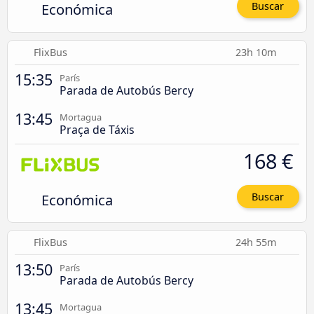
Económica
Buscar
FlixBus
23h 10m
15:35
París
Parada de Autobús Bercy
13:45
Mortagua
Praça de Táxis
168 €
Económica
Buscar
FlixBus
24h 55m
13:50
París
Parada de Autobús Bercy
13:45
Mortagua