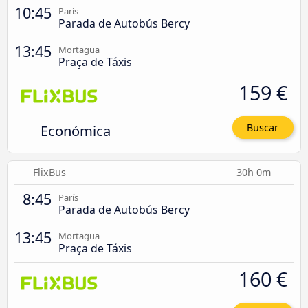
10:45
París
Parada de Autobús Bercy
13:45
Mortagua
Praça de Táxis
159 €
Económica
Buscar
FlixBus
30h 0m
8:45
París
Parada de Autobús Bercy
13:45
Mortagua
Praça de Táxis
160 €