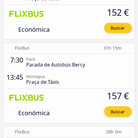
152 €
Económica
Buscar
FlixBus
31h 15m
7:30
París
Parada de Autobús Bercy
13:45
Mortagua
Praça de Táxis
157 €
Económica
Buscar
FlixBus
28h 0m