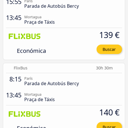
15:55
París
Parada de Autobús Bercy
13:45
Mortagua
Praça de Táxis
139 €
Económica
Buscar
FlixBus
30h 30m
8:15
París
Parada de Autobús Bercy
13:45
Mortagua
Praça de Táxis
140 €
Buscar