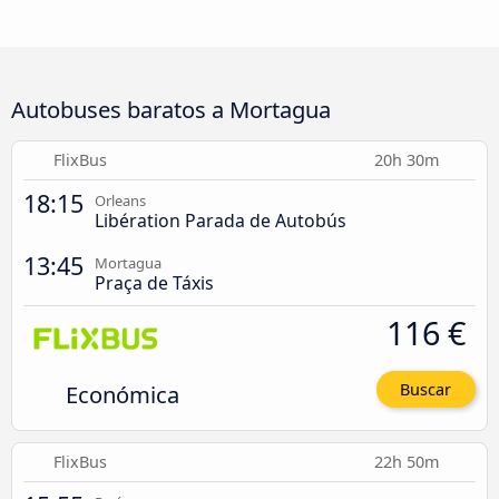
Autobuses baratos a Mortagua
FlixBus
20h 30m
18:15
Orleans
Libération Parada de Autobús
13:45
Mortagua
Praça de Táxis
116 €
Económica
Buscar
FlixBus
22h 50m