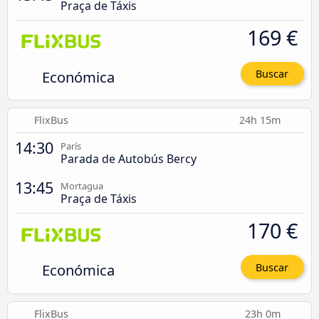
Praça de Táxis
169 €
Económica
Buscar
FlixBus
24h 15m
14:30
París
Parada de Autobús Bercy
13:45
Mortagua
Praça de Táxis
170 €
Económica
Buscar
FlixBus
23h 0m