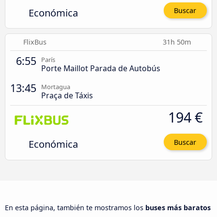
Económica
Buscar
FlixBus
31h 50m
6:55
París
Porte Maillot Parada de Autobús
13:45
Mortagua
Praça de Táxis
194 €
Económica
Buscar
En esta página, también te mostramos los
buses más baratos