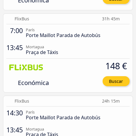
Económica
FlixBus
31h 45m
7:00
París
Porte Maillot Parada de Autobús
13:45
Mortagua
Praça de Táxis
148 €
Económica
Buscar
FlixBus
24h 15m
14:30
París
Porte Maillot Parada de Autobús
13:45
Mortagua
Praça de Táxis