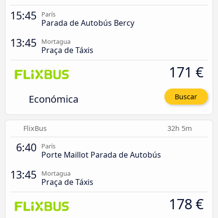
15:45
París
Parada de Autobús Bercy
13:45
Mortagua
Praça de Táxis
171 €
Económica
Buscar
FlixBus
32h 5m
6:40
París
Porte Maillot Parada de Autobús
13:45
Mortagua
Praça de Táxis
178 €