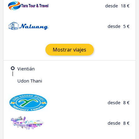
desde
18 €
desde
5 €
Mostrar viajes
Vientián
Udon Thani
desde
8 €
desde
8 €