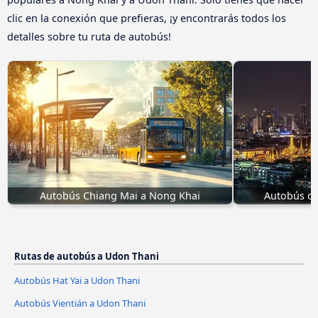
clic en la conexión que prefieras, ¡y encontrarás todos los
detalles sobre tu ruta de autobús!
Autobús Chiang Mai a Nong Khai
Autobús d
Rutas de autobús a Udon Thani
Autobús Hat Yai a Udon Thani
Autobús Vientián a Udon Thani