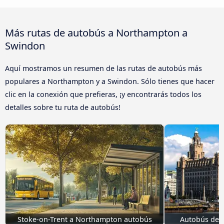
Más rutas de autobús a Northampton a
Swindon
Aquí mostramos un resumen de las rutas de autobús más
populares a Northampton y a Swindon. Sólo tienes que hacer
clic en la conexión que prefieras, ¡y encontrarás todos los
detalles sobre tu ruta de autobús!
Stoke-on-Trent a Northampton autobús
Autobús de 