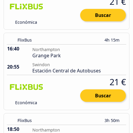
21 €
Buscar
Económica
FlixBus
4h 15m
16:40
Northampton
Grange Park
Swindon
20:55
Estación Central de Autobuses
21 €
Buscar
Económica
FlixBus
3h 50m
18:50
Northampton