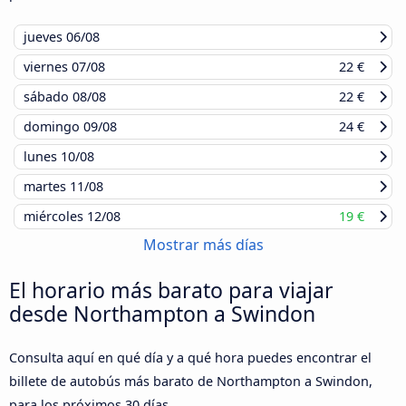
jueves
06/08
viernes
07/08
22 €
sábado
08/08
22 €
domingo
09/08
24 €
lunes
10/08
martes
11/08
miércoles
12/08
19 €
Mostrar más días
El horario más barato para viajar
desde Northampton a Swindon
Consulta aquí en qué día y a qué hora puedes encontrar el
billete de autobús más barato de Northampton a Swindon,
para los próximos 30 días.