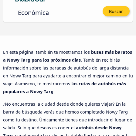
Económica
Buscar
En esta página, también te mostramos los
buses más baratos
a Nowy Targ para los próximos días
. También recibirás
información sobre las paradas de autobús de larga distancia
en Nowy Targ para ayudarte a encontrar el mejor camino en tu
viaje. Asimismo, te mostraremos
las rutas de autobús más
populares a Nowy Targ
.
¿No encuentras la ciudad desde donde quieres viajar? En la
barra de búsqueda verás que hemos completado Nowy Targ
como tu destino. Únicamente tienes que introducir el lugar de
salida. Si lo que deseas es coger el
autobús desde Nowy
Targ
, simplemente haz clic en la doble flecha para cambiar la