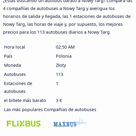
¿Estás buscando un autobús barato a Nowy Targ? Compara las
4 compañías de autobuses a Nowy Targ y averigua los
horarios de salida y llegada, las 1 estaciones de autobuses de
Nowy Targ, las horas de viaje y, por supuesto, los mejores
precios para los 113 autobuses diarios a Nowy Targ.
Hora local
02:50 AM
País
Polonia
Moneda
Złoty
Autobuses
113
Estaciones de
1
autobuses
el billete más barato
3 €
Las más populares Compañías de autobuses