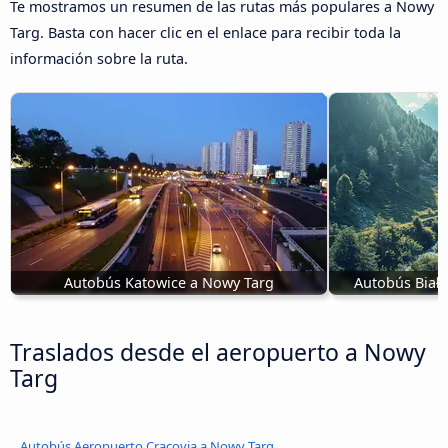
Te mostramos un resumen de las rutas más populares a Nowy
Targ. Basta con hacer clic en el enlace para recibir toda la
información sobre la ruta.
Autobús Katowice a Nowy Targ
Autobús Białk
Traslados desde el aeropuerto a Nowy
Targ
Autobús Aeropuerto Cracovia a Nowy Targ