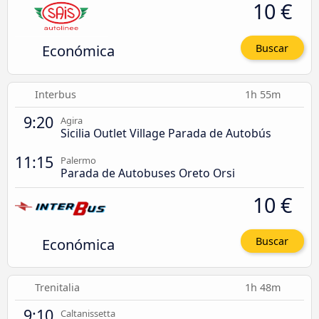
10 €
Económica
Buscar
Interbus
1h 55m
9:20
Agira
Sicilia Outlet Village Parada de Autobús
11:15
Palermo
Parada de Autobuses Oreto Orsi
10 €
Económica
Buscar
Trenitalia
1h 48m
9:10
Caltanissetta