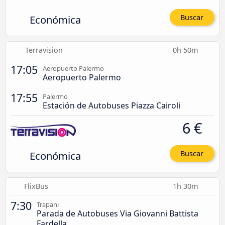
Económica
Buscar
Terravision
0h 50m
17:05
Aeropuerto Palermo
Aeropuerto Palermo
17:55
Palermo
Estación de Autobuses Piazza Cairoli
6 €
Económica
Buscar
FlixBus
1h 30m
7:30
Trapani
Parada de Autobuses Via Giovanni Battista
Fardella