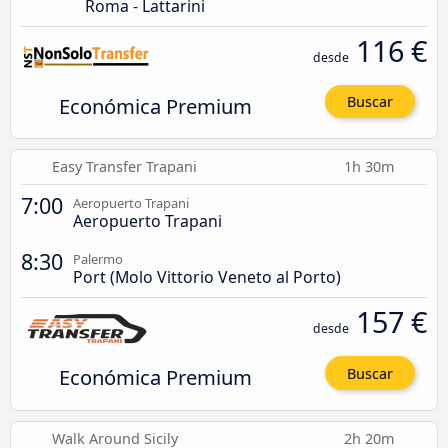
Roma - Lattarini
116 €
desde
Económica Premium
Buscar
Easy Transfer Trapani
1h 30m
7:00
Aeropuerto Trapani
Aeropuerto Trapani
8:30
Palermo
Port (Molo Vittorio Veneto al Porto)
157 €
desde
Económica Premium
Buscar
Walk Around Sicily
2h 20m