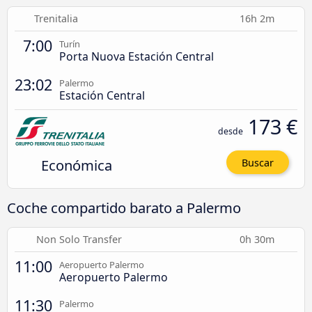
Trenitalia
16h 2m
7:00
Turín
Porta Nuova Estación Central
23:02
Palermo
Estación Central
173 €
desde
Económica
Buscar
Coche compartido barato a Palermo
Non Solo Transfer
0h 30m
11:00
Aeropuerto Palermo
Aeropuerto Palermo
11:30
Palermo