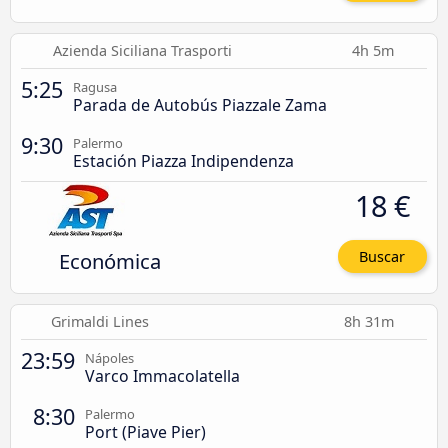
Azienda Siciliana Trasporti
4h 5m
5:25
Ragusa
Parada de Autobús Piazzale Zama
9:30
Palermo
Estación Piazza Indipendenza
18 €
Económica
Buscar
Grimaldi Lines
8h 31m
23:59
Nápoles
Varco Immacolatella
8:30
Palermo
Port (Piave Pier)