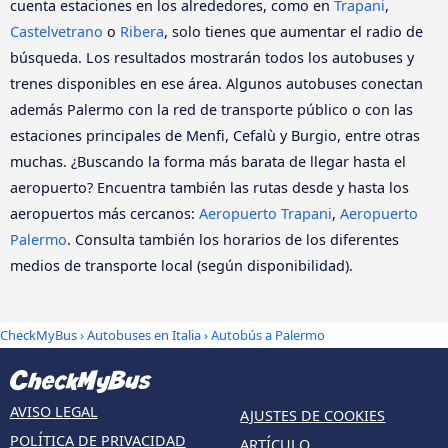
cuenta estaciones en los alrededores, como en
Trapani
,
Castelvetrano
o
Ribera
, solo tienes que aumentar el radio de
búsqueda. Los resultados mostrarán todos los autobuses y
trenes disponibles en ese área. Algunos autobuses conectan
además Palermo con la red de transporte público o con las
estaciones principales de Menfi, Cefalù y Burgio, entre otras
muchas. ¿Buscando la forma más barata de llegar hasta el
aeropuerto? Encuentra también las rutas desde y hasta los
aeropuertos más cercanos:
Aeropuerto Trapani
,
Aeropuerto
Palermo
. Consulta también los horarios de los diferentes
medios de transporte local (según disponibilidad).
CheckMyBus
›
Autobuses en Italia
› Autobús a Palermo
AVISO LEGAL
AJUSTES DE COOKIES
POLÍTICA DE PRIVACIDAD
ARTÍCULO