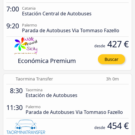
7:00
Catania
Estación Central de Autobuses
9:20
Palermo
Parada de Autobuses Via Tommaso Fazello
427 €
desde
Económica Premium
Buscar
Taormina Transfer
3h 0m
8:30
Taormina
Estación de Autobuses
11:30
Palermo
Parada de Autobuses Via Tommaso Fazello
454 €
desde