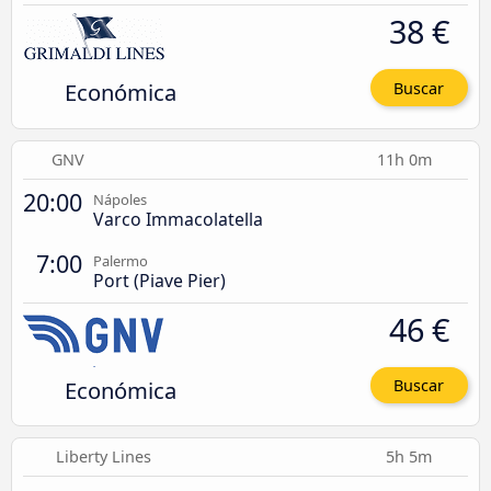
38 €
Económica
Buscar
GNV
11h 0m
20:00
Nápoles
Varco Immacolatella
7:00
Palermo
Port (Piave Pier)
46 €
Económica
Buscar
Liberty Lines
5h 5m