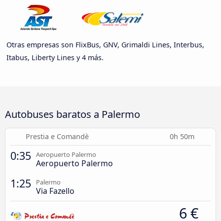
Otras empresas son FlixBus, GNV, Grimaldi Lines, Interbus,
Itabus, Liberty Lines y 4 más.
Autobuses baratos a Palermo
Prestia e Comandè
0h 50m
0:35
Aeropuerto Palermo
Aeropuerto Palermo
1:25
Palermo
Via Fazello
6 €