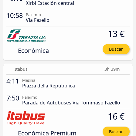
Xirbi Estación central
10:58
Palermo
Via Fazello
13 €
Económica
Buscar
Itabus
3h 39m
4:11
Mesina
Piazza della Repubblica
7:50
Palermo
Parada de Autobuses Via Tommaso Fazello
16 €
Económica Premium
Buscar