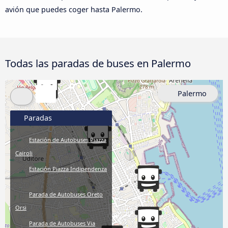
avión que puedes coger hasta Palermo.
Todas las paradas de buses en Palermo
Palermo
Paradas
Estación de Autobuses Piazza
Cairoli
Estación Piazza Indipendenza
Parada de Autobuses Oreto
Orsi
Parada de Autobuses Via