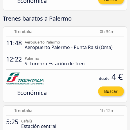
Económica
Trenes baratos a Palermo
Trenitalia
0h 34m
11:48
Aeropuerto Palermo
Aeropuerto Palermo - Punta Raisi (Orsa)
12:22
Palermo
S. Lorenzo Estación de Tren
4 €
desde
Económica
Buscar
Trenitalia
1h 12m
5:25
Cefalù
Estación central