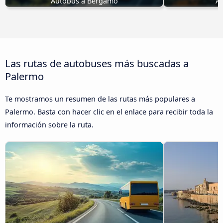
Autobús a Bérgamo
Au
Las rutas de autobuses más buscadas a
Palermo
Te mostramos un resumen de las rutas más populares a
Palermo. Basta con hacer clic en el enlace para recibir toda la
información sobre la ruta.