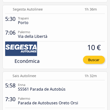
Segesta Autolinee
1h 36m
5:30
Trapani
Porto
7:06
Palermo
Via della Libertà
10 €
Económica
Buscar
Sais Autolinee
1h 32m
5:58
Enna
SS561 Parada de Autobús
7:30
Palermo
Parada de Autobuses Oreto Orsi