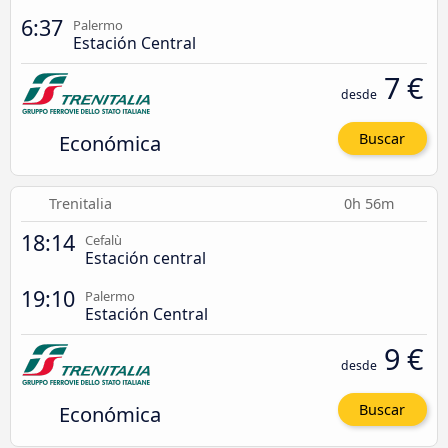
6:37
Palermo
Estación Central
7 €
desde
Económica
Buscar
Trenitalia
0h 56m
18:14
Cefalù
Estación central
19:10
Palermo
Estación Central
9 €
desde
Económica
Buscar