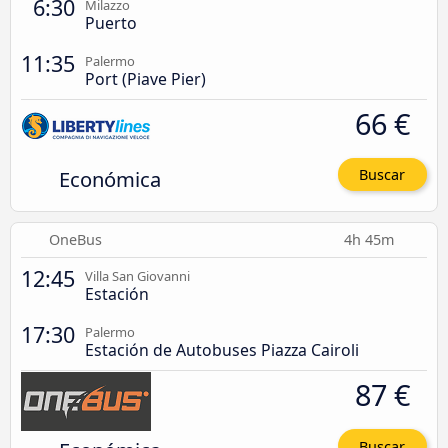
6:30
Milazzo
Puerto
11:35
Palermo
Port (Piave Pier)
66 €
Económica
Buscar
OneBus
4h 45m
12:45
Villa San Giovanni
Estación
17:30
Palermo
Estación de Autobuses Piazza Cairoli
87 €
Buscar