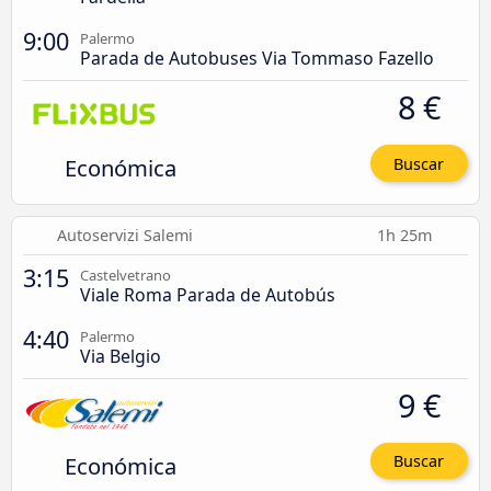
9:00
Palermo
Parada de Autobuses Via Tommaso Fazello
8 €
Económica
Buscar
Autoservizi Salemi
1h 25m
3:15
Castelvetrano
Viale Roma Parada de Autobús
4:40
Palermo
Via Belgio
9 €
Económica
Buscar