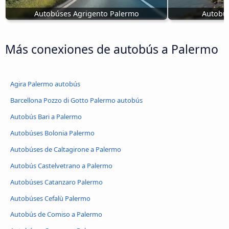
Autobúses Agrigento Palermo
Autobús
Más conexiones de autobús a Palermo
Agira Palermo autobús
Barcellona Pozzo di Gotto Palermo autobús
Autobús Bari a Palermo
Autobúses Bolonia Palermo
Autobúses de Caltagirone a Palermo
Autobús Castelvetrano a Palermo
Autobúses Catanzaro Palermo
Autobúses Cefalù Palermo
Autobús de Comiso a Palermo