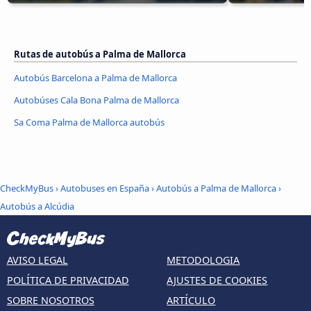
Rutas de autobús a Palma de Mallorca
Autobús Barcelona a Palma de Mallorca
Autobúses Cala Bona Palma de Mallorca
Sa Coma Palma de Mallorca autobús
CheckMyBus
›
Autobuses en España
›
Autobús a Palma de Mallorca
›
Autobús a Alcúdia
AVISO LEGAL
METODOLOGIA
POLÍTICA DE PRIVACIDAD
AJUSTES DE COOKIES
SOBRE NOSOTROS
ARTÍCULO