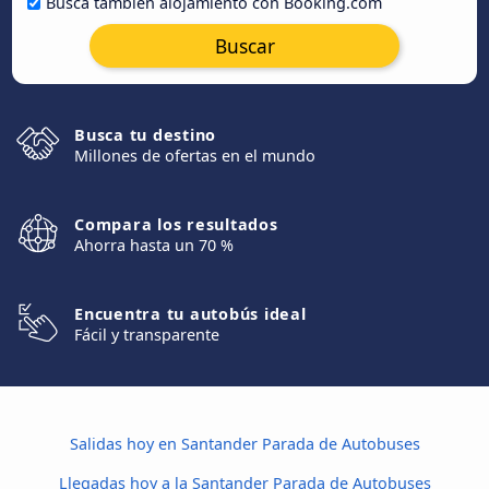
Busca también alojamiento con Booking.com
Buscar
Busca tu destino
Millones de ofertas en el mundo
Compara los resultados
Ahorra hasta un 70 %
Encuentra tu autobús ideal
Fácil y transparente
Salidas hoy en Santander Parada de Autobuses
Llegadas hoy a la Santander Parada de Autobuses