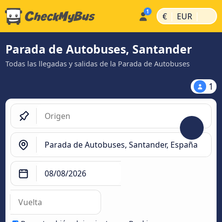
|
|
€
EUR
Parada de Autobuses, Santander
Todas las llegadas y salidas de la Parada de Autobuses
1