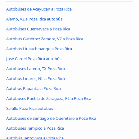
Autobúses de Acayucan a Poza Rica
Álamo, VZ a Poza Rica autobús
Autobúses Cuernavaca a Poza Rica
Autobús Gutiérrez Zamora, VZ a Poza Rica
Autobús Huauchinango a Poza Rica
José Cardel Poza Rica autobús
Autobúses Laredo, TX Poza Rica
Autobús Linares, NL a Poza Rica
Autobús Papantla a Poza Rica
Autobúses Puebla de Zaragoza, PL a Poza Rica
Saltillo Poza Rica autobús
Autobúses de Santiago de Querétaro a Poza Rica
Autobúses Tampico a Poza Rica
Autobús Tantoyuca a Poza Rica