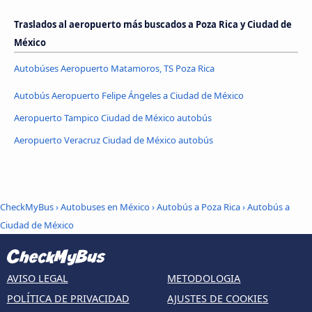
Traslados al aeropuerto más buscados a Poza Rica y Ciudad de
México
Autobúses Aeropuerto Matamoros, TS Poza Rica
Autobús Aeropuerto Felipe Ángeles a Ciudad de México
Aeropuerto Tampico Ciudad de México autobús
Aeropuerto Veracruz Ciudad de México autobús
CheckMyBus
›
Autobuses en México
›
Autobús a Poza Rica
›
Autobús a
Ciudad de México
AVISO LEGAL
METODOLOGIA
POLÍTICA DE PRIVACIDAD
AJUSTES DE COOKIES