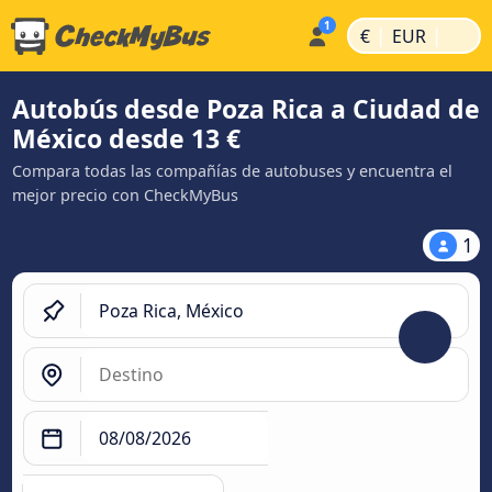
|
|
€
EUR
Autobús desde Poza Rica a Ciudad de
México desde 13 €
Compara todas las compañías de autobuses y encuentra el
mejor precio con CheckMyBus
1