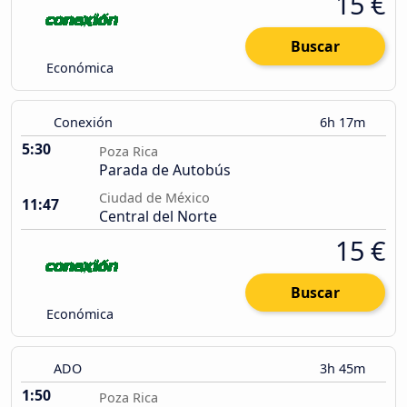
15 €
Buscar
Económica
Conexión
6h 17m
5:30
Poza Rica
Parada de Autobús
Ciudad de México
11:47
Central del Norte
15 €
Buscar
Económica
ADO
3h 45m
1:50
Poza Rica