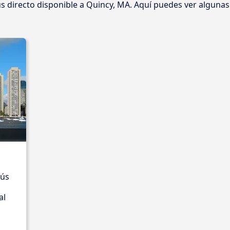
 directo disponible a Quincy, MA. Aquí puedes ver algunas
bús
al