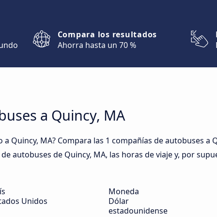
Compara los resultados
mundo
Ahorra hasta un 70 %
obuses a Quincy, MA
 a Quincy, MA? Compara las 1 compañías de autobuses a Qu
es de autobuses de Quincy, MA, las horas de viaje y, por supu
ís
Moneda
tados Unidos
Dólar
estadounidense