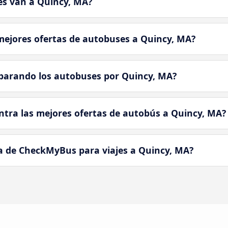
s van a Quincy, MA?
ejores ofertas de autobuses a Quincy, MA?
parando los autobuses por Quincy, MA?
tra las mejores ofertas de autobús a Quincy, MA?
a de CheckMyBus para viajes a Quincy, MA?