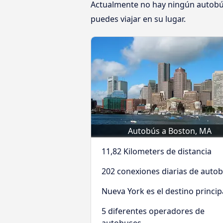
Actualmente no hay ningún autobús
puedes viajar en su lugar.
Autobús a Boston, MA
11,82 Kilometers de distancia
202 conexiones diarias de auto
Nueva York es el destino princip
5 diferentes operadores de