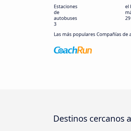
Estaciones
el 
de
má
autobuses
29
3
Las más populares Compañías de 
Destinos cercanos 