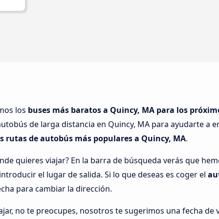
amos los
buses más baratos a Quincy, MA para los próxim
utobús de larga distancia en Quincy, MA para ayudarte a e
as rutas de autobús más populares a Quincy, MA
.
onde quieres viajar? En la barra de búsqueda verás que h
ntroducir el lugar de salida. Si lo que deseas es coger el
au
echa para cambiar la dirección.
ar, no te preocupes, nosotros te sugerimos una fecha de via