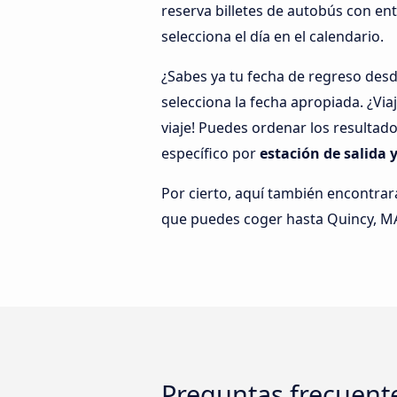
reserva billetes de autobús con en
selecciona el día en el calendario.
¿Sabes ya tu fecha de regreso des
selecciona la fecha apropiada. ¿Vi
viaje! Puedes ordenar los resultad
específico por
estación de salida 
Por cierto, aquí también encontrar
que puedes coger hasta Quincy, M
Preguntas frecuente