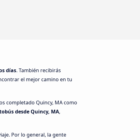
os días
. También recibirás
ncontrar el mejor camino en tu
emos completado Quincy, MA como
tobús desde Quincy, MA
,
je. Por lo general, la gente