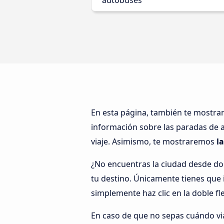
autobuses
En esta página, también te mostr
información sobre las paradas de a
viaje. Asimismo, te mostraremos
l
¿No encuentras la ciudad desde d
tu destino. Únicamente tienes que i
simplemente haz clic en la doble fl
En caso de que no sepas cuándo viaj