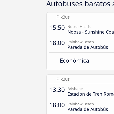
Autobuses baratos
FlixBus
15:50
Noosa Heads
Noosa - Sunshine Coa
18:00
Rainbow Beach
Parada de Autobús
Económica
FlixBus
13:30
Brisbane
Estación de Tren Roma
18:00
Rainbow Beach
Parada de Autobús