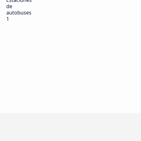
Estaciones
de
autobuses
1