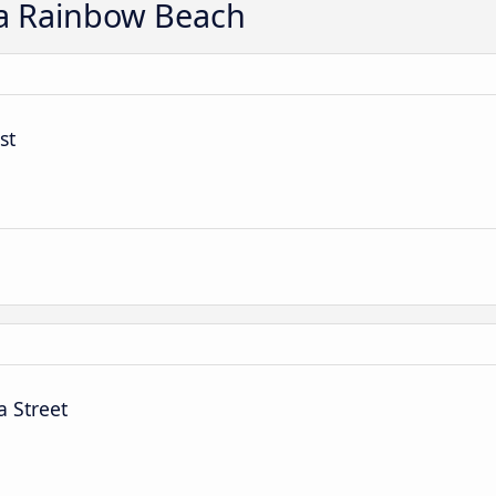
 a Rainbow Beach
st
 Street