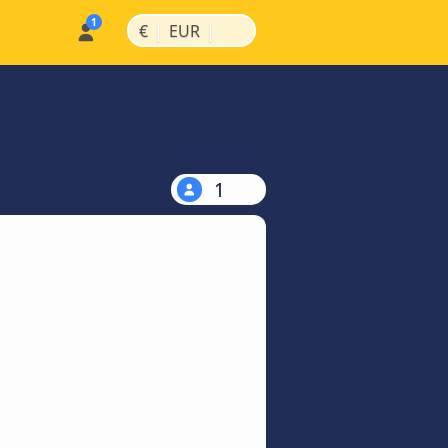
|
|
€
EUR
1