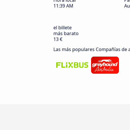
Hora local
Pa
11:39 AM
Au
el billete
más barato
13 €
Las más populares Compañías de 