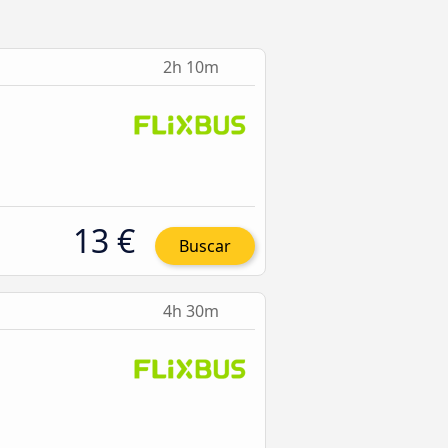
2h 10m
13 €
Buscar
4h 30m