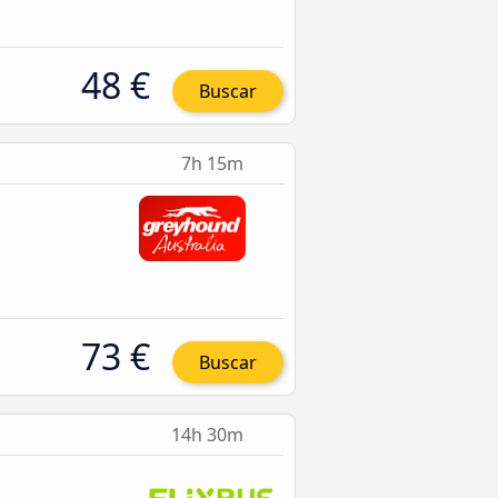
48 €
Buscar
7h 15m
73 €
Buscar
14h 30m