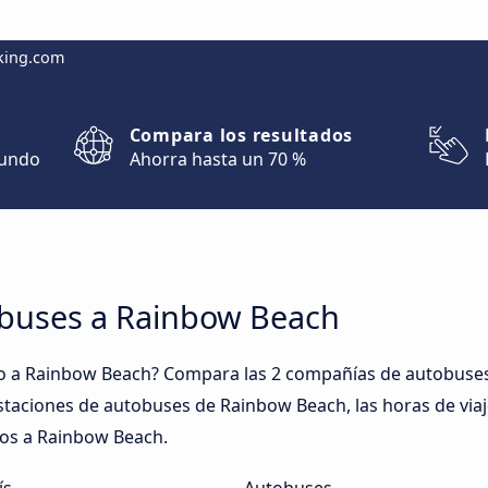
king.com
Compara los resultados
mundo
Ahorra hasta un 70 %
obuses a Rainbow Beach
o a Rainbow Beach? Compara las 2 compañías de autobuses
 estaciones de autobuses de Rainbow Beach, las horas de viaj
ios a Rainbow Beach.