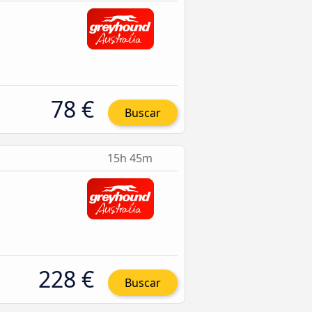
78 €
Buscar
15h 45m
228 €
Buscar