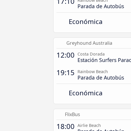
17:10
Rainbow Beach
Parada de Autobús
Económica
Greyhound Australia
12:00
Costa Dorada
Estación Surfers Para
19:15
Rainbow Beach
Parada de Autobús
Económica
FlixBus
18:00
Airlie Beach