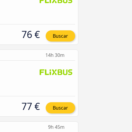
76 €
Buscar
14h 30m
77 €
Buscar
9h 45m