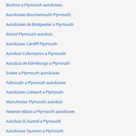
Bodmin a Plymouth autobúses
Autobúses Bournemouth Plymouth
Autobúses de Bridgwater a Plymouth
Bristol Plymouth autobús
Autobúses Cardiff Plymouth
Autobús Cullompton a Plymouth
Autobús de Edimburgo a Plymouth
Exeter a Plymouth autobúses
Falmouth a Plymouth autobúses
Autobúses Liskeard a Plymouth
Manchester Plymouth autobús
Newton Abbot a Plymouth autobúses
Autobús St Austell a Plymouth
Autobúses Taunton a Plymouth