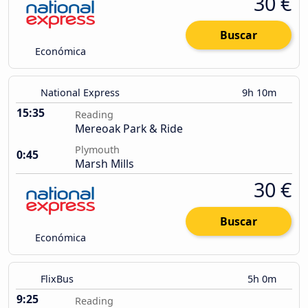
30 €
Buscar
Económica
National Express
9h 10m
15:35
Reading
Mereoak Park & Ride
Plymouth
0:45
Marsh Mills
30 €
Buscar
Económica
FlixBus
5h 0m
9:25
Reading