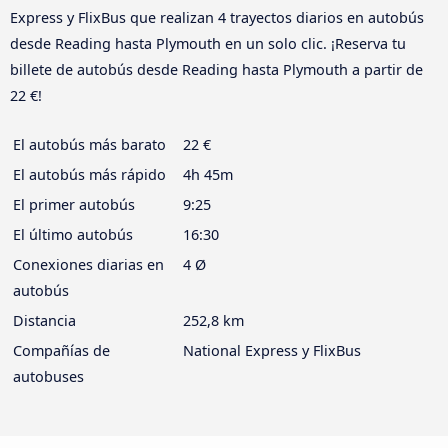
Express y FlixBus que realizan 4 trayectos diarios en autobús
desde Reading hasta Plymouth en un solo clic. ¡Reserva tu
billete de autobús desde Reading hasta Plymouth a partir de
22 €!
El autobús más barato
22 €
El autobús más rápido
4h 45m
El primer autobús
9:25
El último autobús
16:30
Conexiones diarias en
4 Ø
autobús
Distancia
252,8 km
Compañías de
National Express y FlixBus
autobuses