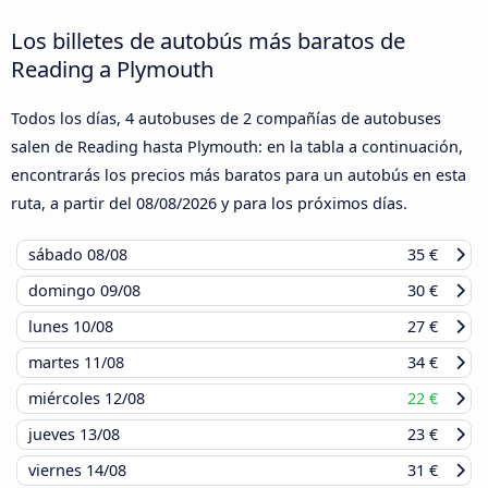
Los billetes de autobús más baratos de
Reading a Plymouth
Todos los días, 4 autobuses de 2 compañías de autobuses
salen de Reading hasta Plymouth: en la tabla a continuación,
encontrarás los precios más baratos para un autobús en esta
ruta, a partir del
08/08/2026
y para los próximos días.
sábado
08/08
35 €
domingo
09/08
30 €
lunes
10/08
27 €
martes
11/08
34 €
miércoles
12/08
22 €
jueves
13/08
23 €
viernes
14/08
31 €