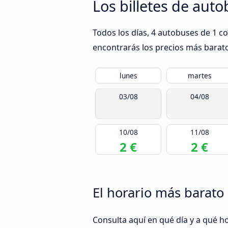
Los billetes de aut
Todos los días, 4 autobuses de 1 c
encontrarás los precios más barato
lunes
martes
03/08
04/08
10/08
11/08
2 €
2 €
El horario más barato 
Consulta aquí en qué día y a qué h