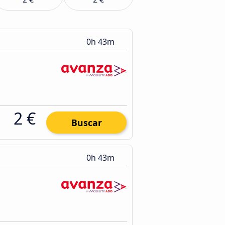
0h 43m
2 €
Buscar
0h 43m