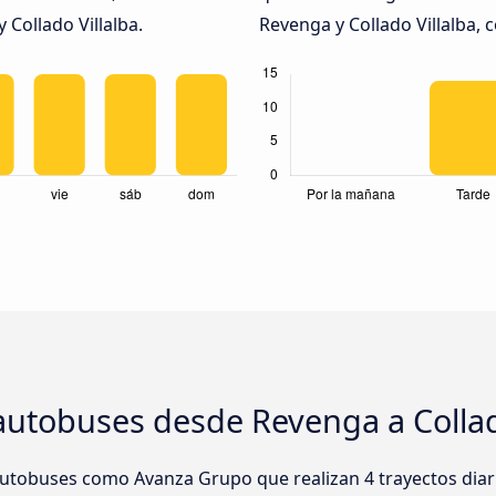
 Collado Villalba.
Revenga y Collado Villalba, c
autobuses desde Revenga a Collad
utobuses como Avanza Grupo que realizan 4 trayectos dia