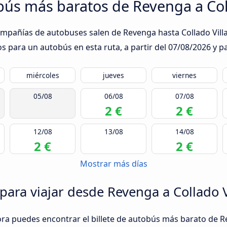
obús más baratos de Revenga a Col
ompañías de autobuses salen de Revenga hasta Collado Villal
s para un autobús en esta ruta, a partir del
07/08/2026
y pa
miércoles
jueves
viernes
05/08
06/08
07/08
2 €
2 €
12/08
13/08
14/08
2 €
2 €
Mostrar más días
para viajar desde Revenga a Collado V
ora puedes encontrar el billete de autobús más barato de Re