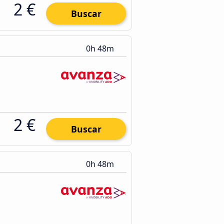
2 €
Buscar
0h 48m
2 €
Buscar
0h 48m