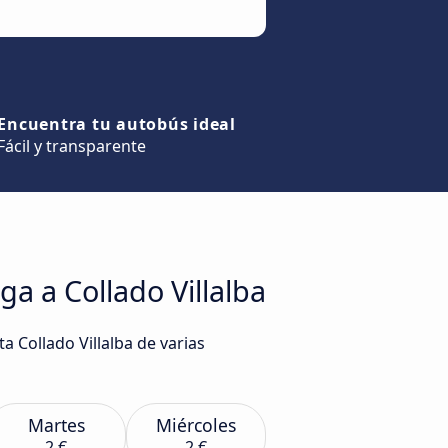
Encuentra tu autobús ideal
Fácil y transparente
a a Collado Villalba
 Collado Villalba de varias
Martes
Miércoles
2 €
2 €