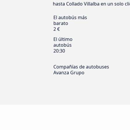
hasta Collado Villalba en un solo cl
El autobús más
barato
2 €
El último
autobús
20:30
Compañías de autobuses
Avanza Grupo