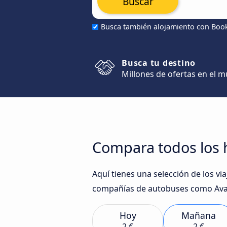
Buscar
Busca también alojamiento con Boo
Busca tu destino
Millones de ofertas en el 
Compara todos los h
Aquí tienes una selección de los vi
compañías de autobuses como Avan
Hoy
Mañana
2 €
2 €