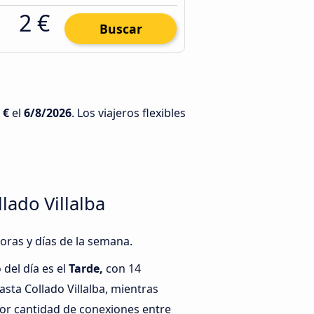
2 €
Buscar
 €
el
6/8/2026
. Los viajeros flexibles
lado Villalba
horas y días de la semana.
del día es el
Tarde,
con 14
ta Collado Villalba, mientras
or cantidad de conexiones entre