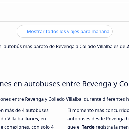
Mostrar todos los viajes para mañana
del autobús más barato de Revenga a Collado Villalba es de
2
nes en autobuses entre Revenga y Col
iones entre Revenga y Collado Villalba, durante diferentes 
con más de 4 autobuses
El momento más concurrido 
do Villalba.
lunes,
en
autobuses desde Revenga has
e conexiones, con solo 4
que el
Tarde
registra la men