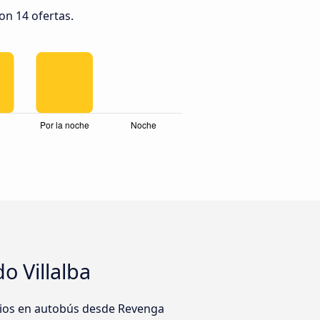
on 14 ofertas.
o Villalba
rios en autobús desde Revenga