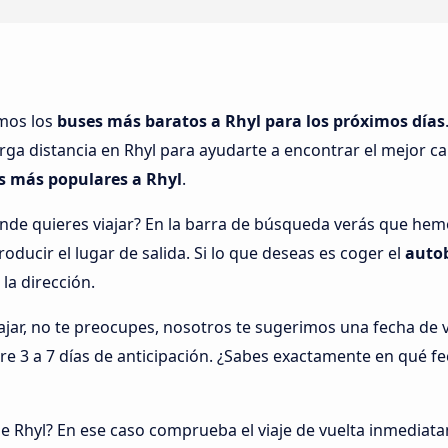
amos los
buses más baratos a Rhyl para los próximos días
rga distancia en Rhyl para ayudarte a encontrar el mejor ca
s más populares a Rhyl
.
nde quieres viajar? En la barra de búsqueda verás que he
oducir el lugar de salida. Si lo que deseas es coger el
auto
 la dirección.
ar, no te preocupes, nosotros te sugerimos una fecha de via
tre 3 a 7 días de anticipación. ¿Sabes exactamente en qué f
e Rhyl? En ese caso comprueba el viaje de vuelta inmediat