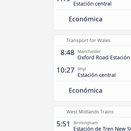
Estación central
Económica
Transport for Wales
8:48
Manchester
Oxford Road Estación
10:27
Rhyl
Estación central
Económica
West Midlands Trains
5:51
Birmingham
Estación de Tren New S