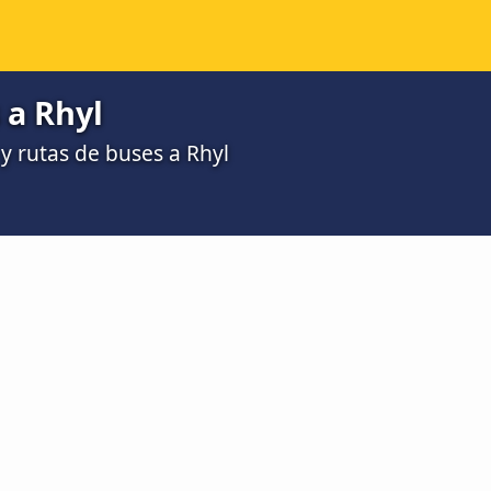
 a Rhyl
 rutas de buses a Rhyl