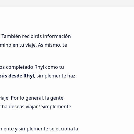
. También recibirás información
mino en tu viaje. Asimismo, te
mos completado Rhyl como tu
bús desde Rhyl
, simplemente haz
je. Por lo general, la gente
echa deseas viajar? Simplemente
amente y simplemente selecciona la