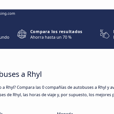
king.com
Compara los resultados
mundo
Ahorra hasta un 70 %
buses a Rhyl
a Rhyl? Compara las 0 compañías de autobuses a Rhyl y ave
ses de Rhyl, las horas de viaje y, por supuesto, los mejores