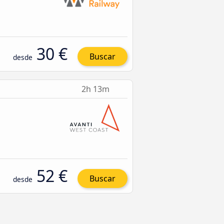
30 €
Buscar
desde
2h 13m
52 €
Buscar
desde