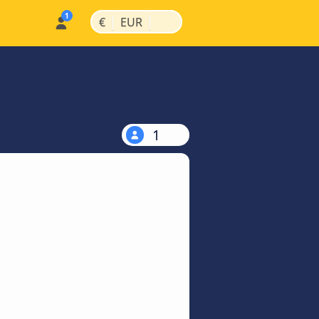
|
|
€
EUR
1