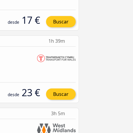
17 €
Buscar
desde
1h 39m
23 €
Buscar
desde
3h 5m