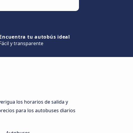
Encuentra tu autobús ideal
Fácil y transparente
rigua los horarios de salida y
 precios para los autobuses diarios