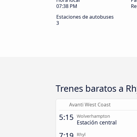
Hora local
Pa
07:38 PM
Re
Estaciones de autobuses
3
Trenes baratos a Rh
Avanti West Coast
5:15
Wolverhampton
Estación central
7:19
Rhyl