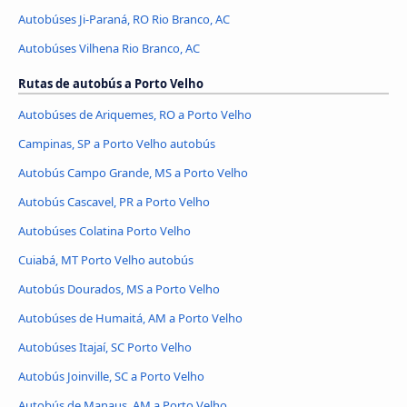
Autobúses Ji-Paraná, RO Rio Branco, AC
Autobúses Vilhena Rio Branco, AC
Rutas de autobús a Porto Velho
Autobúses de Ariquemes, RO a Porto Velho
Campinas, SP a Porto Velho autobús
Autobús Campo Grande, MS a Porto Velho
Autobús Cascavel, PR a Porto Velho
Autobúses Colatina Porto Velho
Cuiabá, MT Porto Velho autobús
Autobús Dourados, MS a Porto Velho
Autobúses de Humaitá, AM a Porto Velho
Autobúses Itajaí, SC Porto Velho
Autobús Joinville, SC a Porto Velho
Autobús de Manaus, AM a Porto Velho