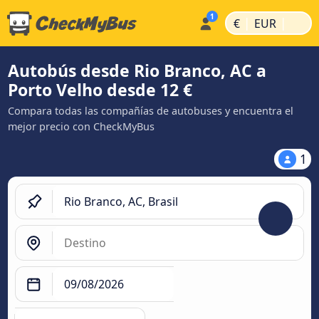
|
|
€
EUR
Autobús desde Rio Branco, AC a
Porto Velho desde 12 €
Compara todas las compañías de autobuses y encuentra el
mejor precio con CheckMyBus
1