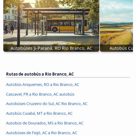
Autobúses Ji-Paraná, RO Rio Branco, AC
Autobús Cuia
Rutas de autobús a Rio Branco, AC
Autobús Ariquemes, RO a Rio Branco, AC
Cascavel, PR a Rio Branco, AC autobús
Autobúses Cruzeiro do Sul, AC Rio Branco, AC
Autobús Cuiabá, MT a Rio Branco, AC
Autobús de Dourados, MS a Rio Branco, AC
Autobúses de Feijó, AC a Rio Branco, AC