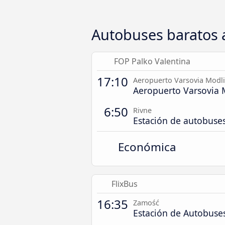
Autobuses baratos 
FOP Palko Valentina
17:10
Aeropuerto Varsovia Modl
Aeropuerto Varsovia 
6:50
Rivne
Estación de autobuse
Económica
FlixBus
16:35
Zamość
Estación de Autobuse