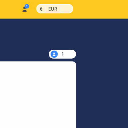
|
|
€
EUR
1