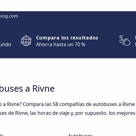
king.com
Compara los resultados
mundo
Ahorra hasta un 70 %
buses a Rivne
a Rivne? Compara las 58 compañías de autobuses a Rivne y 
ses de Rivne, las horas de viaje y, por supuesto, los mejore