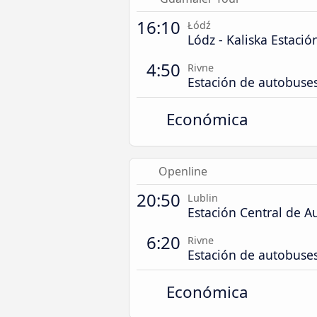
16:10
Łódź
Lódz - Kaliska Estaci
4:50
Rivne
Estación de autobuse
Económica
Openline
20:50
Lublin
Estación Central de A
6:20
Rivne
Estación de autobuse
Económica