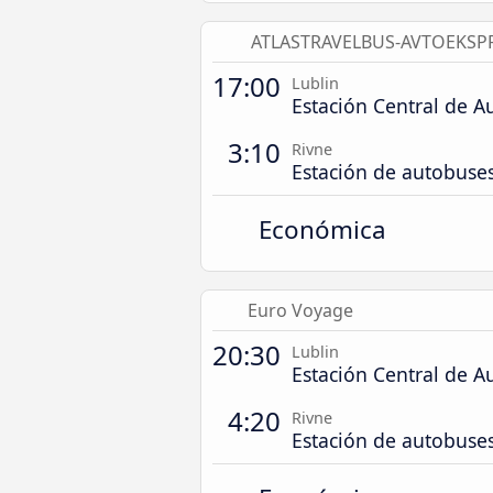
ATLASTRAVELBUS-AVTOEKSP
17:00
Lublin
Estación Central de A
3:10
Rivne
Estación de autobuse
Económica
Euro Voyage
20:30
Lublin
Estación Central de A
4:20
Rivne
Estación de autobuse