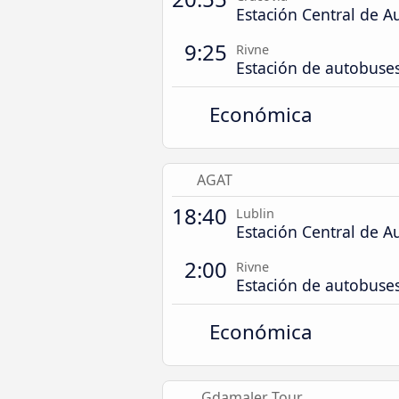
Estación Central de A
9:25
Rivne
Estación de autobuse
Económica
AGAT
18:40
Lublin
Estación Central de A
2:00
Rivne
Estación de autobuse
Económica
Gdamaler Tour