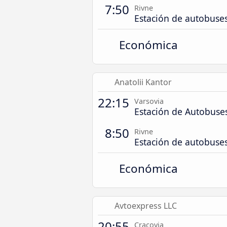
7:50
Rivne
Estación de autobuse
Económica
Anatolii Kantor
22:15
Varsovia
Estación de Autobuse
8:50
Rivne
Estación de autobuse
Económica
Avtoexpress LLC
20:55
Cracovia