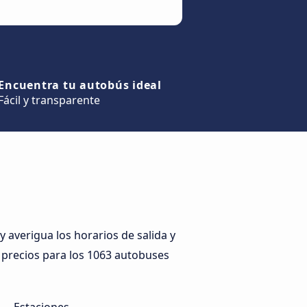
Encuentra tu autobús ideal
Fácil y transparente
averigua los horarios de salida y
s precios para los 1063 autobuses