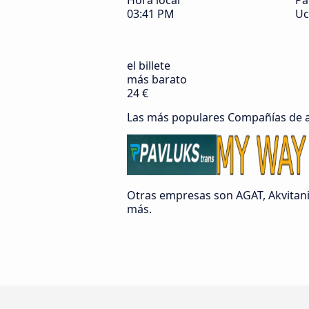
Hora local
Pa
03:41 PM
Uc
el billete
más barato
24 €
Las más populares Compañías de 
Otras empresas son AGAT, Akvitani
más.