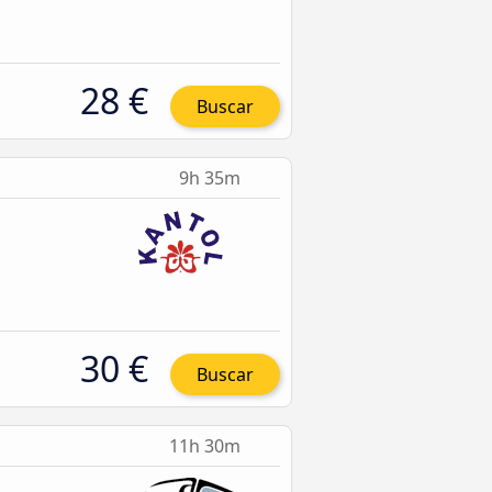
28 €
Buscar
9h 35m
30 €
Buscar
11h 30m