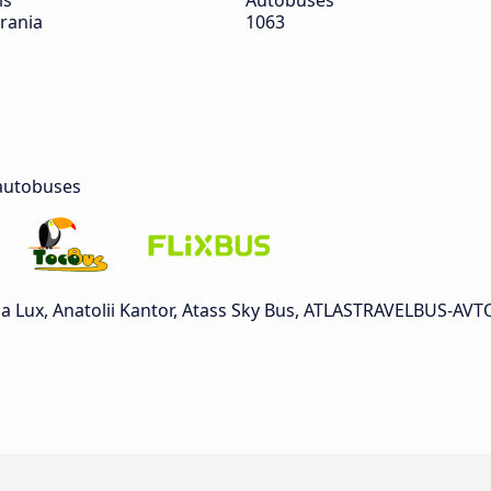
ís
Autobuses
rania
1063
autobuses
a Lux, Anatolii Kantor, Atass Sky Bus, ATLASTRAVELBUS-AVT