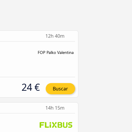
12h 40m
24 €
Buscar
14h 15m