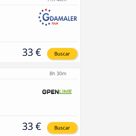
33 €
Buscar
8h 30m
33 €
Buscar