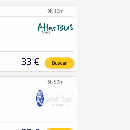
9h 10m
33 €
Buscar
6h 50m