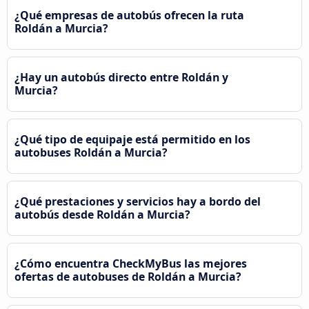
¿Qué empresas de autobús ofrecen la ruta
Roldán a Murcia?
¿Hay un autobús directo entre Roldán y
Murcia?
¿Qué tipo de equipaje está permitido en los
autobuses Roldán a Murcia?
¿Qué prestaciones y servicios hay a bordo del
autobús desde Roldán a Murcia?
¿Cómo encuentra CheckMyBus las mejores
ofertas de autobuses de Roldán a Murcia?