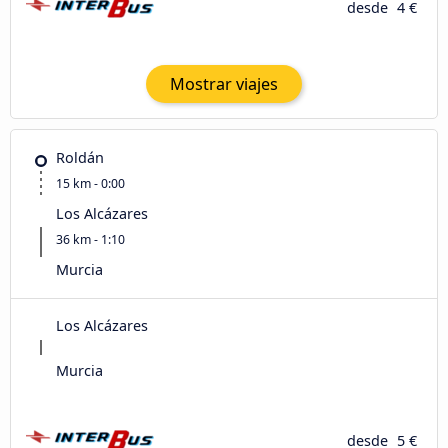
desde
4 €
Mostrar viajes
Roldán
15 km - 0:00
Los Alcázares
36 km - 1:10
Murcia
Los Alcázares
Murcia
desde
5 €