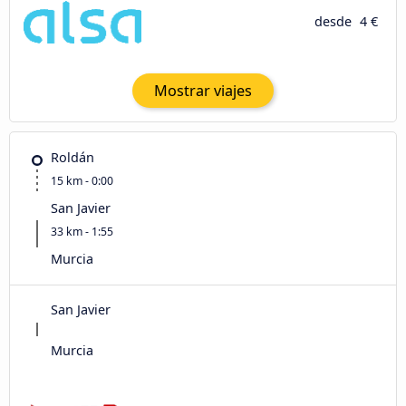
desde
4 €
Mostrar viajes
Roldán
15 km - 0:00
San Javier
33 km - 1:55
Murcia
San Javier
Murcia