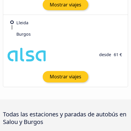
Mostrar viajes
Lleida
Burgos
desde
61 €
Mostrar viajes
Todas las estaciones y paradas de autobús en
Salou y Burgos