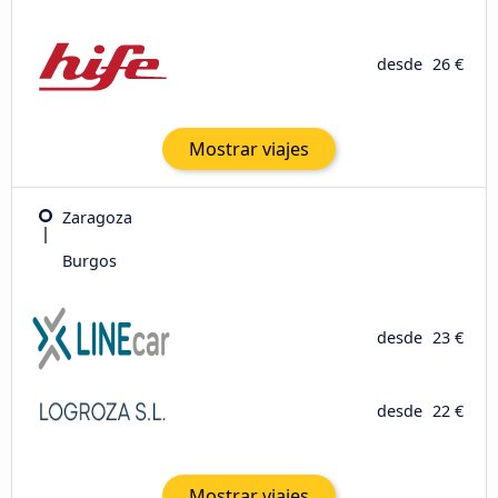
desde
26 €
Mostrar viajes
Zaragoza
Burgos
desde
23 €
desde
22 €
Mostrar viajes