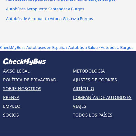
Autobúses Aeropuerto Santander a Burgos
Autobús de Aeropuerto Vitoria-Gasteiz a Burgos
CheckMyBus
›
Autobuses en España
›
Autobús a Salou
›
Autobús a Burgos
AVISO LEGAL
METODOLOGIA
POLÍTICA DE PRIVACIDAD
AJUSTES DE COOKIES
SOBRE NOSOTROS
ARTÍCULO
PRENSA
COMPAÑÍAS DE AUTOBUSES
EMPLEO
VIAJES
SOCIOS
TODOS LOS PAÍSES