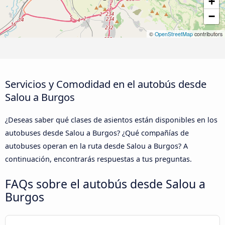
+
−
©
OpenStreetMap
contributors
Servicios y Comodidad en el autobús desde
Salou a Burgos
¿Deseas saber qué clases de asientos están disponibles en los
autobuses desde Salou a Burgos? ¿Qué compañías de
autobuses operan en la ruta desde Salou a Burgos? A
continuación, encontrarás respuestas a tus preguntas.
FAQs sobre el autobús desde Salou a
Burgos