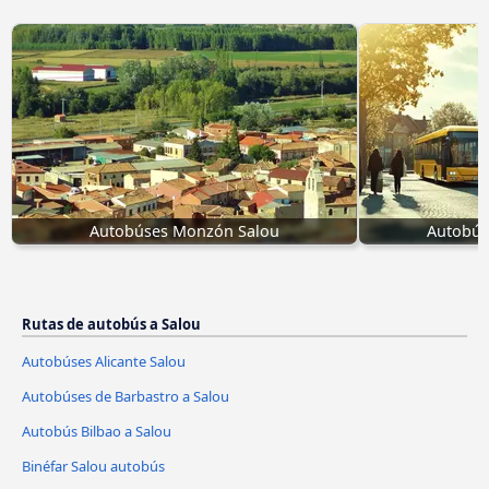
Autobúses Monzón Salou
Autobús
Rutas de autobús a Salou
Autobúses Alicante Salou
Autobúses de Barbastro a Salou
Autobús Bilbao a Salou
Binéfar Salou autobús