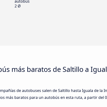
autobús
2 Ø
bús más baratos de Saltillo a Igual
mpañías de autobuses salen de Saltillo hasta Iguala de la I
ios más baratos para un autobús en esta ruta, a partir del
0