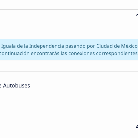
lo a Iguala de la Independencia pasando por Ciudad de Méxic
continuación encontrarás las conexiones correspondientes
de Autobuses