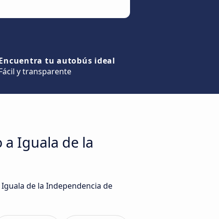
Encuentra tu autobús ideal
Fácil y transparente
 a Iguala de la
a Iguala de la Independencia de