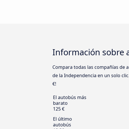
Información sobre a
Compara todas las compañías de aut
de la Independencia en un solo clic
€!
El autobús más
barato
125 €
El último
autobús