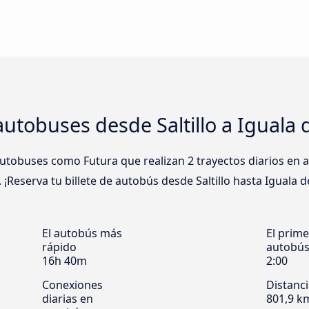
utobuses desde Saltillo a Iguala
obuses como Futura que realizan 2 trayectos diarios en au
. ¡Reserva tu billete de autobús desde Saltillo hasta Iguala 
El autobús más
El prime
rápido
autobú
16h 40m
2:00
Conexiones
Distanc
diarias en
801,9 k