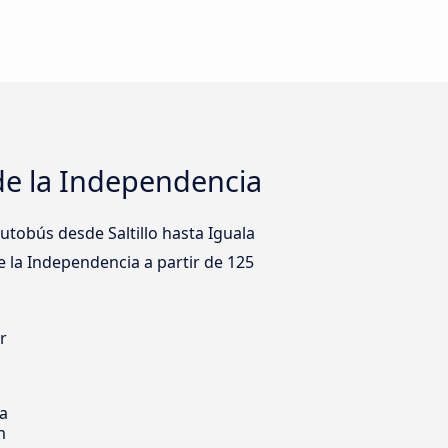
 de la Independencia
tobús desde Saltillo hasta Iguala
de la Independencia a partir de 125
r
s
ia
m