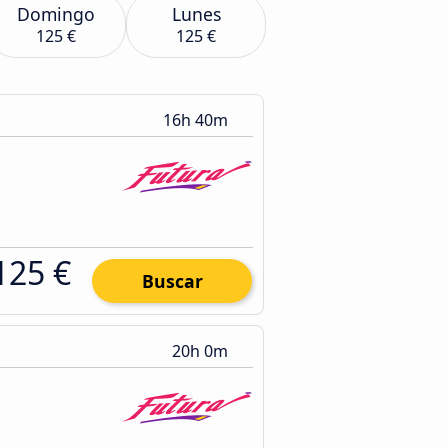
Domingo
Lunes
125 €
125 €
16h 40m
125 €
Buscar
20h 0m