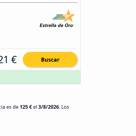
21 €
Buscar
cia es de
125 €
el
3/8/2026
. Los