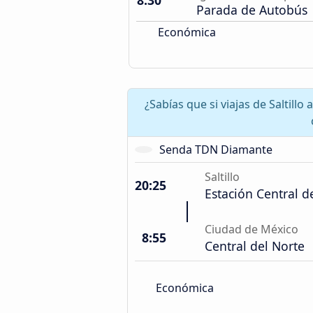
8:30
Parada de Autobús
Económica
¿Sabías que si viajas de Saltil
Senda TDN Diamante
Saltillo
20:25
Estación Central 
Ciudad de México
8:55
Central del Norte
Económica