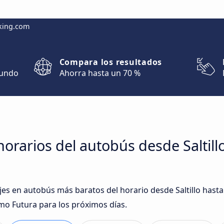
king.com
Compara los resultados
mundo
Ahorra hasta un 70 %
orarios del autobús desde Saltillo
ajes en autobús más baratos del horario desde Saltillo hast
o Futura para los próximos días.