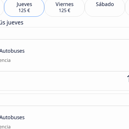
Jueves
Viernes
Sábado
125 €
125 €
ús jueves
 Autobuses
encia
 Autobuses
encia