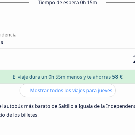
Tiempo de espera 0h 15m
endencia
ús
58 €
El viaje dura un 0h 55m menos y te ahorras
Mostrar todos los viajes para jueves
del autobús más barato de Saltillo a Iguala de la Independen
io de los billetes.