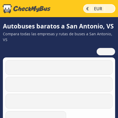
|
|
€
EUR
Autobuses baratos a San Antonio, VS
Compara todas las empresas y rutas de buses a San Antonio,
VS