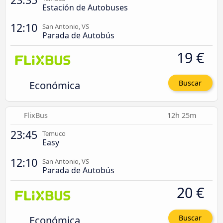
Estación de Autobuses
12:10
San Antonio, VS
Parada de Autobús
19 €
Económica
Buscar
FlixBus
12h 25m
23:45
Temuco
Easy
12:10
San Antonio, VS
Parada de Autobús
20 €
Económica
Buscar