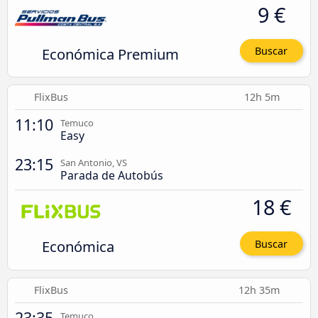
9 €
Económica Premium
Buscar
FlixBus
12h 5m
11:10
Temuco
Easy
23:15
San Antonio, VS
Parada de Autobús
18 €
Económica
Buscar
FlixBus
12h 35m
23:35
Temuco