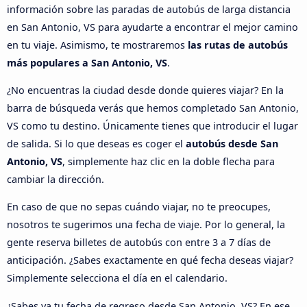
información sobre las paradas de autobús de larga distancia
en San Antonio, VS para ayudarte a encontrar el mejor camino
en tu viaje. Asimismo, te mostraremos
las rutas de autobús
más populares a San Antonio, VS
.
¿No encuentras la ciudad desde donde quieres viajar? En la
barra de búsqueda verás que hemos completado San Antonio,
VS como tu destino. Únicamente tienes que introducir el lugar
de salida. Si lo que deseas es coger el
autobús desde San
Antonio, VS
, simplemente haz clic en la doble flecha para
cambiar la dirección.
En caso de que no sepas cuándo viajar, no te preocupes,
nosotros te sugerimos una fecha de viaje. Por lo general, la
gente reserva billetes de autobús con entre 3 a 7 días de
anticipación. ¿Sabes exactamente en qué fecha deseas viajar?
Simplemente selecciona el día en el calendario.
¿Sabes ya tu fecha de regreso desde San Antonio, VS? En ese