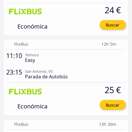
24 €
Económica
Buscar
FlixBus
12h 5m
11:10
Temuco
Easy
23:15
San Antonio, VS
Parada de Autobús
25 €
Económica
Buscar
FlixBus
13h 30m