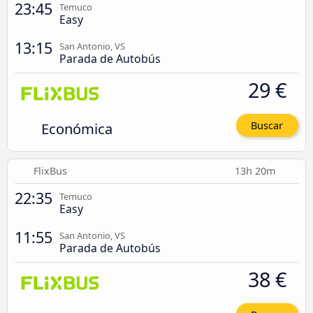
23:45
Temuco
Easy
13:15
San Antonio, VS
Parada de Autobús
29 €
Económica
Buscar
FlixBus
13h 20m
22:35
Temuco
Easy
11:55
San Antonio, VS
Parada de Autobús
38 €