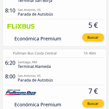
Terminal San Borja
8:10
San Antonio, VS
Parada de Autobús
5 €
Económica Premium
Buscar
Pullman Bus Costa Central
1h 40m
6:20
Santiago, RM
Terminal Alameda
8:00
San Antonio, VS
Parada de Autobús
7 €
Económica Premium
Buscar