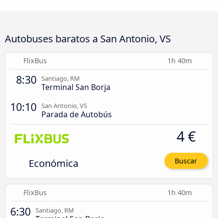
Autobuses baratos a San Antonio, VS
FlixBus
1h 40m
8:30
Santiago, RM
Terminal San Borja
10:10
San Antonio, VS
Parada de Autobús
4 €
Económica
Buscar
FlixBus
1h 40m
6:30
Santiago, RM