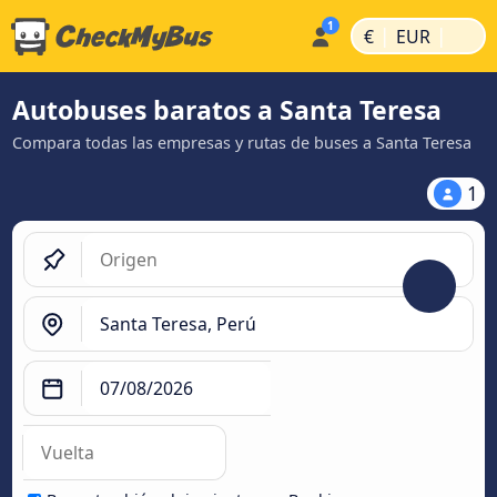
|
|
€
EUR
Autobuses baratos a Santa Teresa
Compara todas las empresas y rutas de buses a Santa Teresa
1