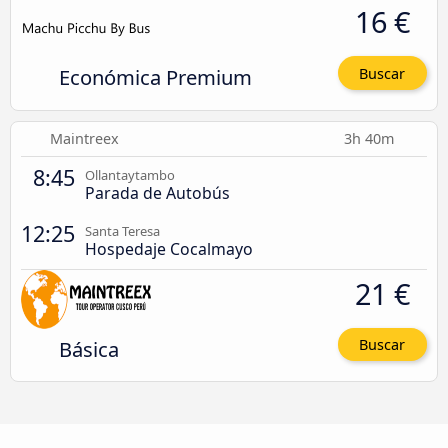
16 €
Económica Premium
Buscar
Maintreex
3h 40m
8:45
Ollantaytambo
Parada de Autobús
12:25
Santa Teresa
Hospedaje Cocalmayo
21 €
Básica
Buscar