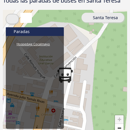
Todas las paradas de buses en Santa Teresa
Santa Teresa
Paradas
Hospedaje Cocalmayo
+
−