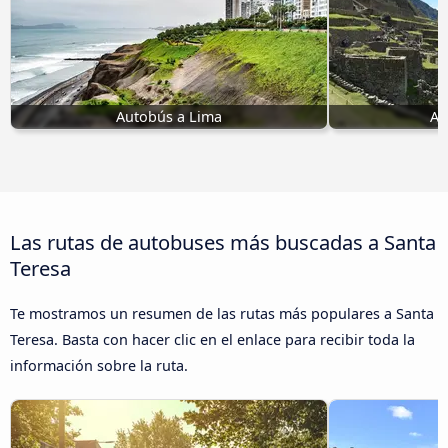
Autobús a Lima
Au
Las rutas de autobuses más buscadas a Santa
Teresa
Te mostramos un resumen de las rutas más populares a Santa
Teresa. Basta con hacer clic en el enlace para recibir toda la
información sobre la ruta.