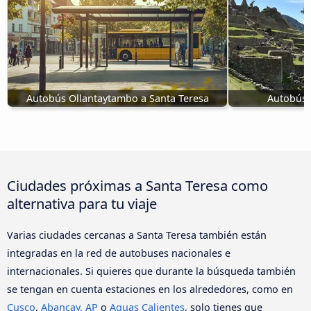
Autobús Ollantaytambo a Santa Teresa
Autobús 
Ciudades próximas a Santa Teresa como
alternativa para tu viaje
Varias ciudades cercanas a Santa Teresa también están
integradas en la red de autobuses nacionales e
internacionales. Si quieres que durante la búsqueda también
se tengan en cuenta estaciones en los alrededores, como en
Cusco
,
Abancay, AP
o
Aguas Calientes
, solo tienes que