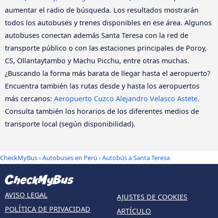
aumentar el radio de búsqueda. Los resultados mostrarán
todos los autobuses y trenes disponibles en ese área. Algunos
autobuses conectan además Santa Teresa con la red de
transporte público o con las estaciones principales de Poroy,
CS, Ollantaytambo y Machu Picchu, entre otras muchas.
¿Buscando la forma más barata de llegar hasta el aeropuerto?
Encuentra también las rutas desde y hasta los aeropuertos
más cercanos:
Aeropuerto Cuzco Alejandro Velasco Astete
.
Consulta también los horarios de los diferentes medios de
transporte local (según disponibilidad).
CheckMyBus
›
Autobuses en Perú
› Autobús a Santa Teresa
AVISO LEGAL
AJUSTES DE COOKIES
POLÍTICA DE PRIVACIDAD
ARTÍCULO