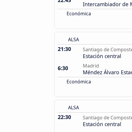
22:45
Intercambiador de
Económica
ALSA
21:30
Santiago de Compost
Estación central
Madrid
6:30
Méndez Álvaro Esta
Económica
ALSA
22:30
Santiago de Compost
Estación central