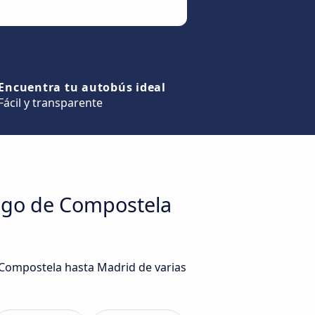
Encuentra tu autobús ideal
Fácil y transparente
iago de Compostela
e Compostela hasta Madrid de varias