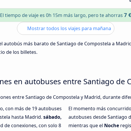
7 
El tiempo de viaje es 0h 15m más largo, pero te ahorras
Mostrar todos los viajes para mañana
 del autobús más barato de Santiago de Compostela a Madri
io de los billetes.
ones en autobuses entre Santiago de 
xiones entre Santiago de Compostela y Madrid, durante dife
do, con más de 19 autobuses
El momento más concurrido 
stela hasta Madrid.
sábado,
autobuses desde Santiago d
d de conexiones, con solo 8
mientras que el
Noche
regis