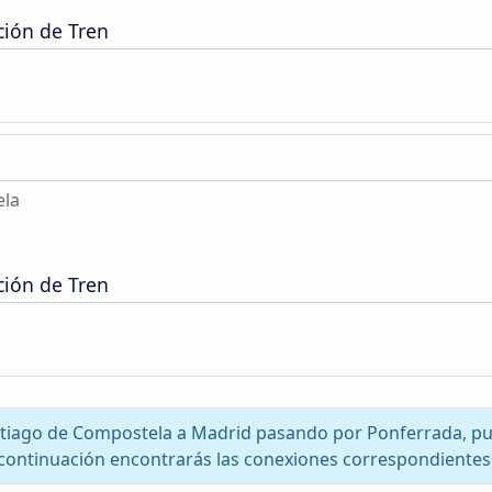
ción de Tren
ela
ción de Tren
antiago de Compostela a Madrid pasando por Ponferrada, p
continuación encontrarás las conexiones correspondientes