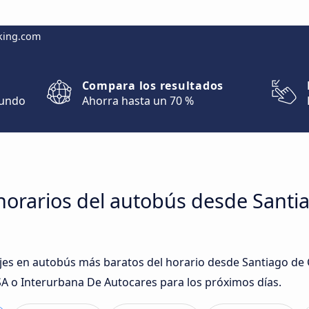
king.com
Compara los resultados
mundo
Ahorra hasta un 70 %
horarios del autobús desde Sant
iajes en autobús más baratos del horario desde Santiago d
 o Interurbana De Autocares para los próximos días.