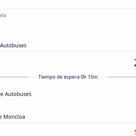
ela
e Autobuses
Tiempo de espera 0h 15m
de Autobuses
e Moncloa