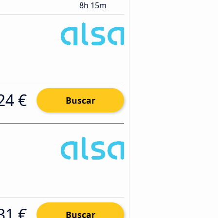
8h 15m
24 €
Buscar
31 €
Buscar