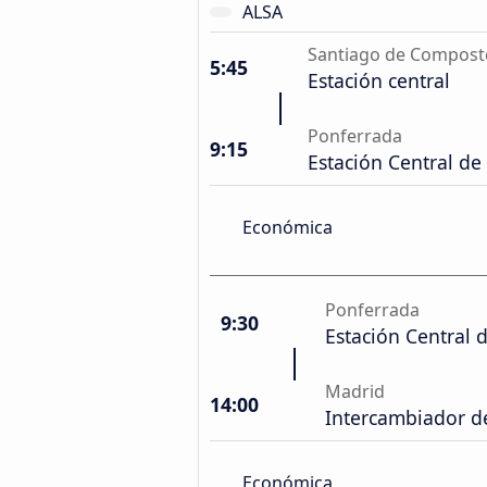
ALSA
Santiago de Compost
5:45
Estación central
Ponferrada
9:15
Estación Central d
Económica
Ponferrada
9:30
Estación Central 
Madrid
14:00
Intercambiador d
Económica