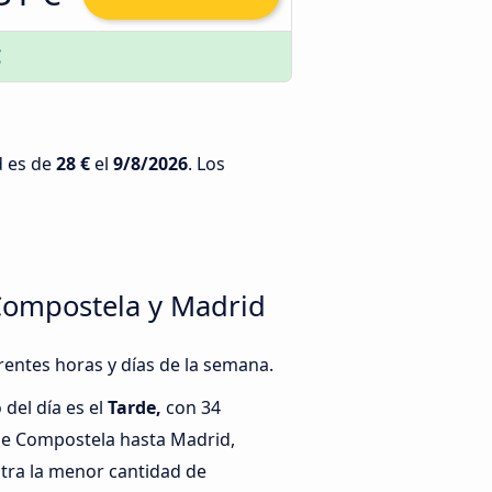
€
d es de
28 €
el
9/8/2026
. Los
Compostela y Madrid
rentes horas y días de la semana.
del día es el
Tarde,
con 34
e Compostela hasta Madrid,
tra la menor cantidad de