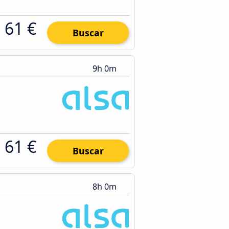
61 €
Buscar
9h 0m
61 €
Buscar
8h 0m