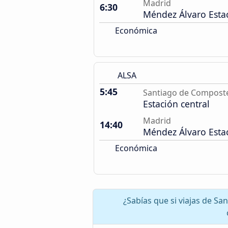
Madrid
6:30
Méndez Álvaro Esta
Económica
ALSA
5:45
Santiago de Compost
Estación central
Madrid
14:40
Méndez Álvaro Esta
Económica
¿Sabías que si viajas de S