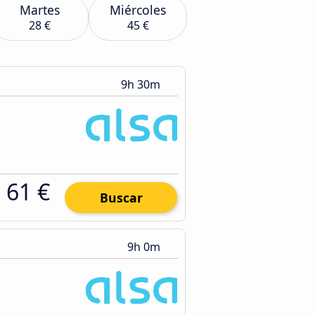
Martes
Miércoles
28 €
45 €
9h 30m
61 €
Buscar
9h 0m