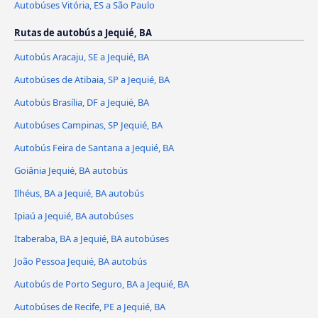
Autobúses Vitória, ES a São Paulo
Rutas de autobús a Jequié, BA
Autobús Aracaju, SE a Jequié, BA
Autobúses de Atibaia, SP a Jequié, BA
Autobús Brasília, DF a Jequié, BA
Autobúses Campinas, SP Jequié, BA
Autobús Feira de Santana a Jequié, BA
Goiânia Jequié, BA autobús
Ilhéus, BA a Jequié, BA autobús
Ipiaú a Jequié, BA autobúses
Itaberaba, BA a Jequié, BA autobúses
João Pessoa Jequié, BA autobús
Autobús de Porto Seguro, BA a Jequié, BA
Autobúses de Recife, PE a Jequié, BA