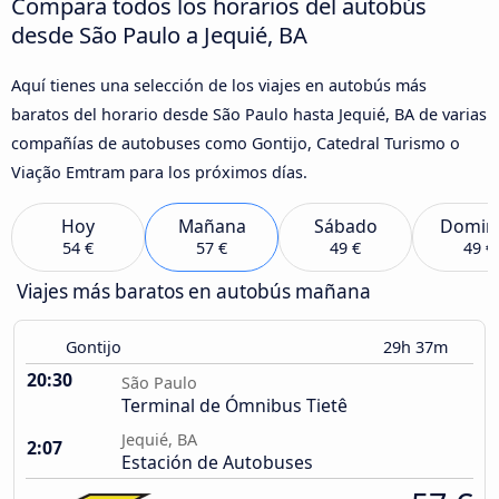
Compara todos los horarios del autobús
desde São Paulo a Jequié, BA
Aquí tienes una selección de los viajes en autobús más
baratos del horario desde São Paulo hasta Jequié, BA de varias
compañías de autobuses como Gontijo, Catedral Turismo o
Viação Emtram para los próximos días.
Hoy
Mañana
Sábado
Domin
54 €
57 €
49 €
49 €
Viajes más baratos en autobús mañana
Gontijo
29h 37m
20:30
São Paulo
Terminal de Ómnibus Tietê
Jequié, BA
2:07
Estación de Autobuses