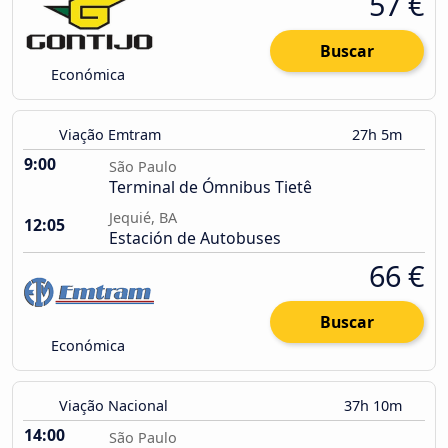
57 €
Buscar
Económica
Viação Emtram
27h 5m
9:00
São Paulo
Terminal de Ómnibus Tietê
Jequié, BA
12:05
Estación de Autobuses
66 €
Buscar
Económica
Viação Nacional
37h 10m
14:00
São Paulo