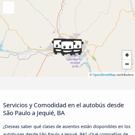
+
−
©
OpenStreetMap
contributors
Servicios y Comodidad en el autobús desde
São Paulo a Jequié, BA
¿Deseas saber qué clases de asientos están disponibles en los
autobuses desde São Paulo a Jequié, BA? ¿Qué compañías de