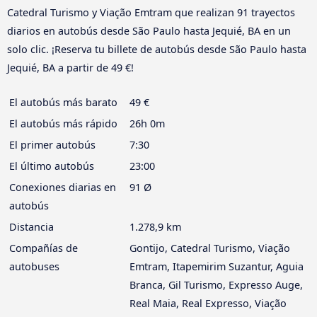
Catedral Turismo y Viação Emtram que realizan 91 trayectos
diarios en autobús desde São Paulo hasta Jequié, BA en un
solo clic. ¡Reserva tu billete de autobús desde São Paulo hasta
Jequié, BA a partir de 49 €!
El autobús más barato
49 €
El autobús más rápido
26h 0m
El primer autobús
7:30
El último autobús
23:00
Conexiones diarias en
91 Ø
autobús
Distancia
1.278,9 km
Compañías de
Gontijo, Catedral Turismo, Viação
autobuses
Emtram, Itapemirim Suzantur, Aguia
Branca, Gil Turismo, Expresso Auge,
Real Maia, Real Expresso, Viação