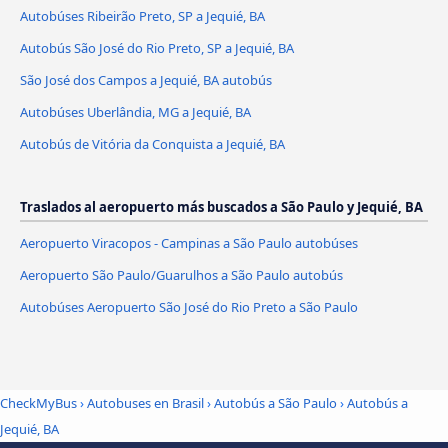
Autobúses Ribeirão Preto, SP a Jequié, BA
Autobús São José do Rio Preto, SP a Jequié, BA
São José dos Campos a Jequié, BA autobús
Autobúses Uberlândia, MG a Jequié, BA
Autobús de Vitória da Conquista a Jequié, BA
Traslados al aeropuerto más buscados a São Paulo y Jequié, BA
Aeropuerto Viracopos - Campinas a São Paulo autobúses
Aeropuerto São Paulo/Guarulhos a São Paulo autobús
Autobúses Aeropuerto São José do Rio Preto a São Paulo
CheckMyBus
›
Autobuses en Brasil
›
Autobús a São Paulo
›
Autobús a
Jequié, BA