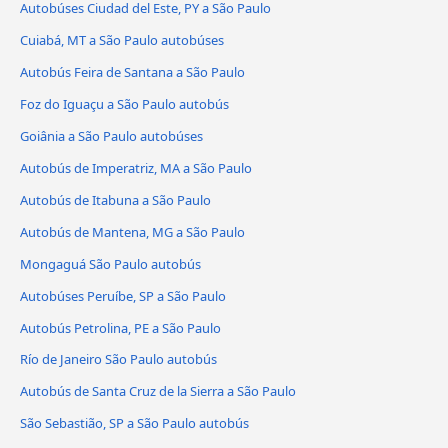
Autobúses Ciudad del Este, PY a São Paulo
Cuiabá, MT a São Paulo autobúses
Autobús Feira de Santana a São Paulo
Foz do Iguaçu a São Paulo autobús
Goiânia a São Paulo autobúses
Autobús de Imperatriz, MA a São Paulo
Autobús de Itabuna a São Paulo
Autobús de Mantena, MG a São Paulo
Mongaguá São Paulo autobús
Autobúses Peruíbe, SP a São Paulo
Autobús Petrolina, PE a São Paulo
Río de Janeiro São Paulo autobús
Autobús de Santa Cruz de la Sierra a São Paulo
São Sebastião, SP a São Paulo autobús