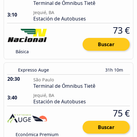
Terminal de Ómnibus Tietê
Jequié, BA
3:10
Estación de Autobuses
73 €
Buscar
Básica
Expresso Auge
31h 10m
20:30
São Paulo
Terminal de Ómnibus Tietê
Jequié, BA
3:40
Estación de Autobuses
75 €
Buscar
Económica Premium