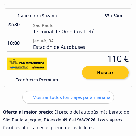
Itapemirim Suzantur
35h 30m
22:30
São Paulo
Terminal de Ómnibus Tietê
Jequié, BA
10:00
Estación de Autobuses
110 €
Buscar
Económica Premium
Mostrar todos los viajes para mañana
Oferta al mejor precio
: El precio del autobús más barato de
São Paulo a Jequié, BA es de
49 €
el
9/8/2026
. Los viajeros
flexibles ahorran en el precio de los billetes.