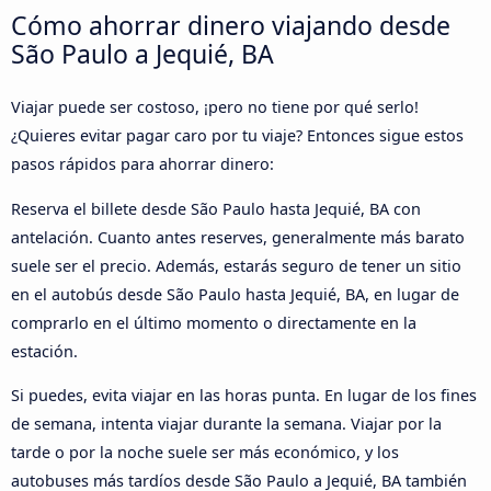
Cómo ahorrar dinero viajando desde
São Paulo a Jequié, BA
Viajar puede ser costoso, ¡pero no tiene por qué serlo!
¿Quieres evitar pagar caro por tu viaje? Entonces sigue estos
pasos rápidos para ahorrar dinero:
Reserva el billete desde São Paulo hasta Jequié, BA con
antelación. Cuanto antes reserves, generalmente más barato
suele ser el precio. Además, estarás seguro de tener un sitio
en el autobús desde São Paulo hasta Jequié, BA, en lugar de
comprarlo en el último momento o directamente en la
estación.
Si puedes, evita viajar en las horas punta. En lugar de los fines
de semana, intenta viajar durante la semana. Viajar por la
tarde o por la noche suele ser más económico, y los
autobuses más tardíos desde São Paulo a Jequié, BA también