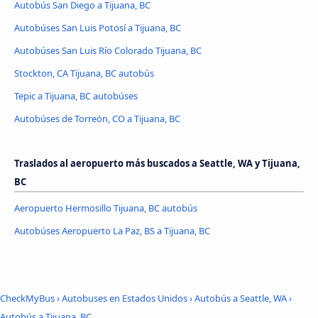
Autobús San Diego a Tijuana, BC
Autobúses San Luis Potosí a Tijuana, BC
Autobúses San Luis Río Colorado Tijuana, BC
Stockton, CA Tijuana, BC autobús
Tepic a Tijuana, BC autobúses
Autobúses de Torreón, CO a Tijuana, BC
Traslados al aeropuerto más buscados a Seattle, WA y Tijuana,
BC
Aeropuerto Hermosillo Tijuana, BC autobús
Autobúses Aeropuerto La Paz, BS a Tijuana, BC
CheckMyBus
›
Autobuses en Estados Unidos
›
Autobús a Seattle, WA
›
Autobús a Tijuana, BC