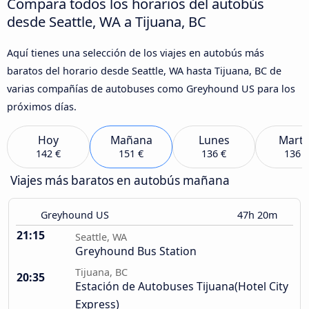
Compara todos los horarios del autobús
desde Seattle, WA a Tijuana, BC
Aquí tienes una selección de los viajes en autobús más
baratos del horario desde Seattle, WA hasta Tijuana, BC de
varias compañías de autobuses como Greyhound US para los
próximos días.
Hoy
Mañana
Lunes
Marte
142 €
151 €
136 €
136 €
Viajes más baratos en autobús mañana
Greyhound US
47h 20m
21:15
Seattle, WA
Greyhound Bus Station
Tijuana, BC
20:35
Estación de Autobuses Tijuana(Hotel City
Express)