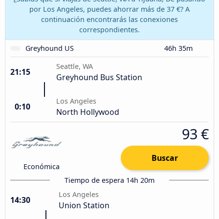
por Los Angeles, puedes ahorrar más de 37 €? A
continuación encontrarás las conexiones
correspondientes.
Greyhound US
46h 35m
Seattle, WA
21:15
Greyhound Bus Station
Los Angeles
0:10
North Hollywood
93 €
Buscar
Económica
Tiempo de espera 14h 20m
Los Angeles
14:30
Union Station