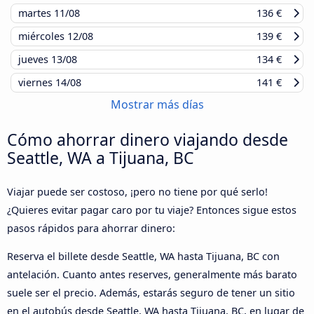
martes
11/08
136 €
miércoles
12/08
139 €
jueves
13/08
134 €
viernes
14/08
141 €
Mostrar más días
Cómo ahorrar dinero viajando desde
Seattle, WA a Tijuana, BC
Viajar puede ser costoso, ¡pero no tiene por qué serlo!
¿Quieres evitar pagar caro por tu viaje? Entonces sigue estos
pasos rápidos para ahorrar dinero:
Reserva el billete desde Seattle, WA hasta Tijuana, BC con
antelación. Cuanto antes reserves, generalmente más barato
suele ser el precio. Además, estarás seguro de tener un sitio
en el autobús desde Seattle, WA hasta Tijuana, BC, en lugar de