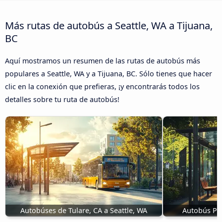
Más rutas de autobús a Seattle, WA a Tijuana,
BC
Aquí mostramos un resumen de las rutas de autobús más
populares a Seattle, WA y a Tijuana, BC. Sólo tienes que hacer
clic en la conexión que prefieras, ¡y encontrarás todos los
detalles sobre tu ruta de autobús!
Autobúses de Tulare, CA a Seattle, WA
Autobús Por