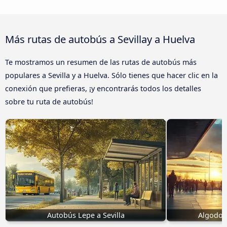
Más rutas de autobús a Sevillay a Huelva
Te mostramos un resumen de las rutas de autobús más
populares a Sevilla y a Huelva. Sólo tienes que hacer clic en la
conexión que prefieras, ¡y encontrarás todos los detalles
sobre tu ruta de autobús!
Autobús Lepe a Sevilla
Algodona