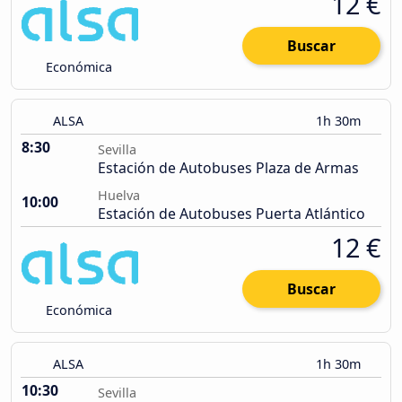
12 €
Buscar
Económica
ALSA
1h 30m
8:30
Sevilla
Estación de Autobuses Plaza de Armas
Huelva
10:00
Estación de Autobuses Puerta Atlántico
12 €
Buscar
Económica
ALSA
1h 30m
10:30
Sevilla