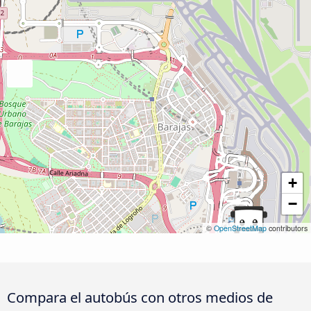
+
−
©
OpenStreetMap
contributors
Compara el autobús con otros medios de