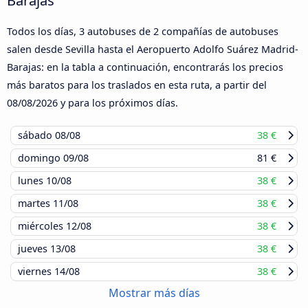
Barajas
Todos los días, 3 autobuses de 2 compañías de autobuses
salen desde Sevilla hasta el Aeropuerto Adolfo Suárez Madrid-
Barajas: en la tabla a continuación, encontrarás los precios
más baratos para los traslados en esta ruta, a partir del
08/08/2026
y para los próximos días.
sábado
08/08
38 €
domingo
09/08
81 €
lunes
10/08
38 €
martes
11/08
38 €
miércoles
12/08
38 €
jueves
13/08
38 €
viernes
14/08
38 €
Mostrar más días