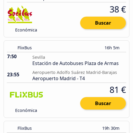
38 €
Buscar
Económica
FlixBus
16h 5m
7:50
Sevilla
Estación de Autobuses Plaza de Armas
Aeropuerto Adolfo Suárez Madrid-Barajas
23:55
Aeropuerto Madrid - T4
81 €
Buscar
Económica
FlixBus
19h 30m