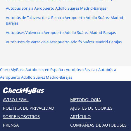
Autobús Soria a Aeropuerto Adolfo Suárez Madrid-Barajas
Autobús de Talavera de la Reina a Aeropuerto Adolfo Suárez Madrid-
Barajas
Autobúses Valencia a Aeropuerto Adolfo Suárez Madrid-Barajas
Autobúses de Varsovia a Aeropuerto Adolfo Suárez Madrid-Barajas
CheckMyBus
›
Autobuses en España
›
Autobús a Sevilla
›
Autobús a
Aeropuerto Adolfo Suárez Madrid-Barajas
AVISO LEGAL
METODOLOGIA
POLÍTICA DE PRIVACIDAD
AJUSTES DE COOKIES
SOBRE NOSOTROS
ARTÍCULO
PRENSA
COMPAÑÍAS DE AUTOBUSES