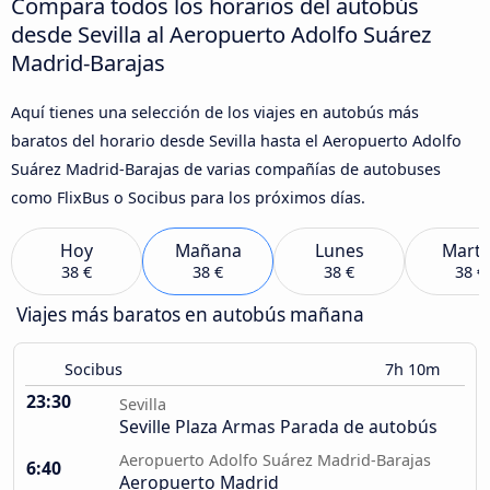
Compara todos los horarios del autobús
desde Sevilla al Aeropuerto Adolfo Suárez
Madrid-Barajas
Aquí tienes una selección de los viajes en autobús más
baratos del horario desde Sevilla hasta el Aeropuerto Adolfo
Suárez Madrid-Barajas de varias compañías de autobuses
como FlixBus o Socibus para los próximos días.
Hoy
Mañana
Lunes
Marte
38 €
38 €
38 €
38 €
Viajes más baratos en autobús mañana
Socibus
7h 10m
23:30
Sevilla
Seville Plaza Armas Parada de autobús
Aeropuerto Adolfo Suárez Madrid-Barajas
6:40
Aeropuerto Madrid