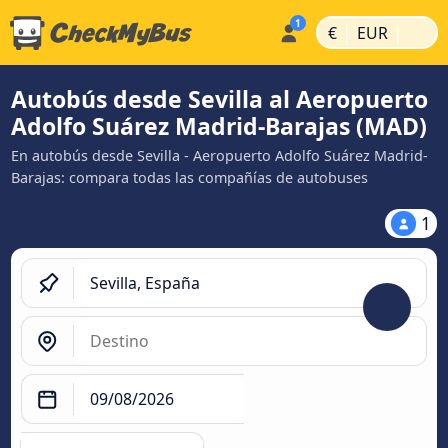
|
|
€
EUR
Autobús desde Sevilla al Aeropuerto
Adolfo Suárez Madrid-Barajas (MAD)
En autobús desde Sevilla - Aeropuerto Adolfo Suárez Madrid-
Barajas: compara todas las compañías de autobuses
1