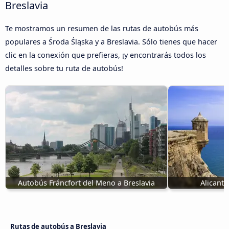
Breslavia
Te mostramos un resumen de las rutas de autobús más
populares a Środa Śląska y a Breslavia. Sólo tienes que hacer
clic en la conexión que prefieras, ¡y encontrarás todos los
detalles sobre tu ruta de autobús!
Autobús Fráncfort del Meno a Breslavia
Alicante
Rutas de autobús a Breslavia