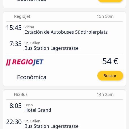
RegioJet
15h 50m
15:45
Viena
Estación de Autobuses Südtirolerplatz
7:35
St. Gallen
Bus Station Lagerstrasse
54 €
Económica
Buscar
FlixBus
14h 25m
8:05
Brno
Hotel Grand
22:30
St. Gallen
Bus Station Lagerstrasse