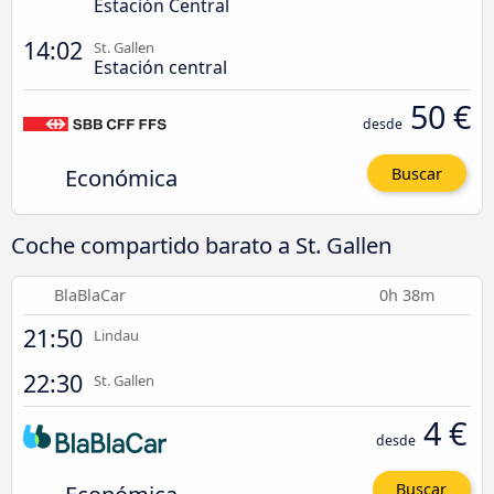
Estación Central
14:02
St. Gallen
Estación central
50 €
desde
Económica
Buscar
Coche compartido barato a St. Gallen
BlaBlaCar
0h 38m
21:50
Lindau
22:30
St. Gallen
4 €
desde
Buscar