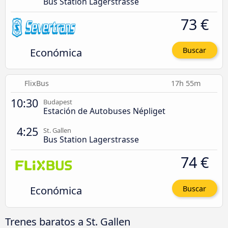
Bus Station Lagerstrasse
73 €
Económica
Buscar
FlixBus
17h 55m
10:30
Budapest
Estación de Autobuses Népliget
4:25
St. Gallen
Bus Station Lagerstrasse
74 €
Económica
Buscar
Trenes baratos a St. Gallen