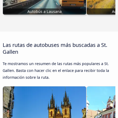
Autobús a Lausana
Aut
Las rutas de autobuses más buscadas a St.
Gallen
Te mostramos un resumen de las rutas más populares a St.
Gallen. Basta con hacer clic en el enlace para recibir toda la
información sobre la ruta.