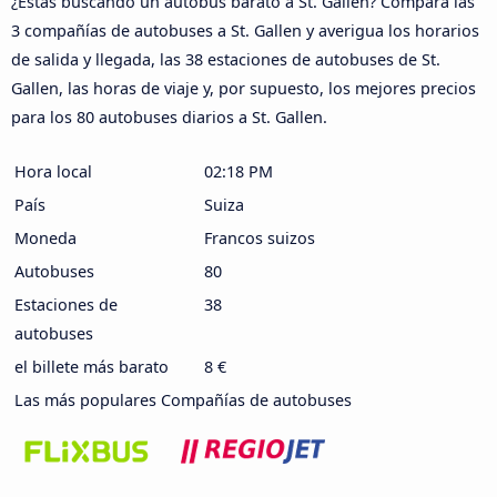
¿Estás buscando un autobús barato a St. Gallen? Compara las
3 compañías de autobuses a St. Gallen y averigua los horarios
de salida y llegada, las 38 estaciones de autobuses de St.
Gallen, las horas de viaje y, por supuesto, los mejores precios
para los 80 autobuses diarios a St. Gallen.
Hora local
02:19 PM
País
Suiza
Moneda
Francos suizos
Autobuses
80
Estaciones de
38
autobuses
el billete más barato
8 €
Las más populares Compañías de autobuses