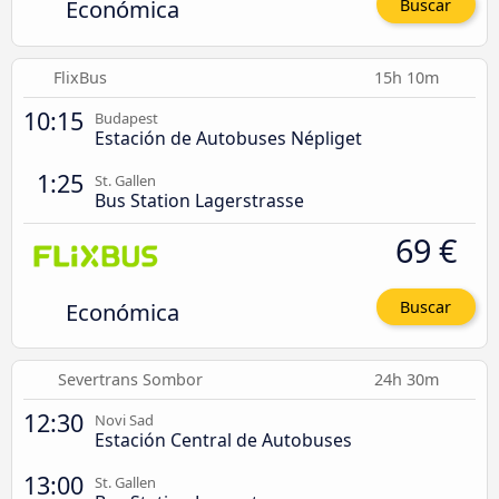
Económica
Buscar
FlixBus
15h 10m
10:15
Budapest
Estación de Autobuses Népliget
1:25
St. Gallen
Bus Station Lagerstrasse
69 €
Económica
Buscar
Severtrans Sombor
24h 30m
12:30
Novi Sad
Estación Central de Autobuses
13:00
St. Gallen