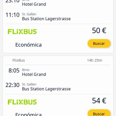
23:10
Hotel Grand
11:10
St. Gallen
Bus Station Lagerstrasse
50 €
Económica
Buscar
FlixBus
14h 25m
8:05
Brno
Hotel Grand
22:30
St. Gallen
Bus Station Lagerstrasse
54 €
Económica
Buscar