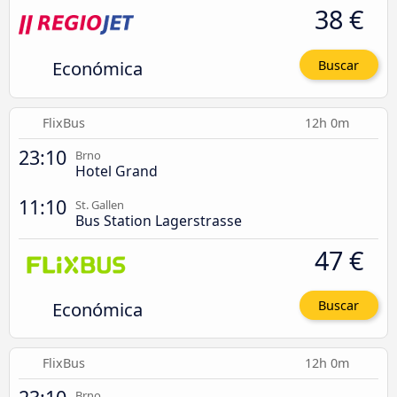
38 €
Económica
Buscar
FlixBus
12h 0m
23:10
Brno
Hotel Grand
11:10
St. Gallen
Bus Station Lagerstrasse
47 €
Económica
Buscar
FlixBus
12h 0m
Brno