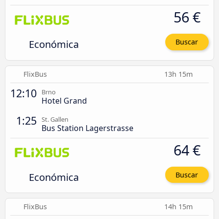
56 €
Económica
Buscar
FlixBus
13h 15m
12:10
Brno
Hotel Grand
1:25
St. Gallen
Bus Station Lagerstrasse
64 €
Económica
Buscar
FlixBus
14h 15m