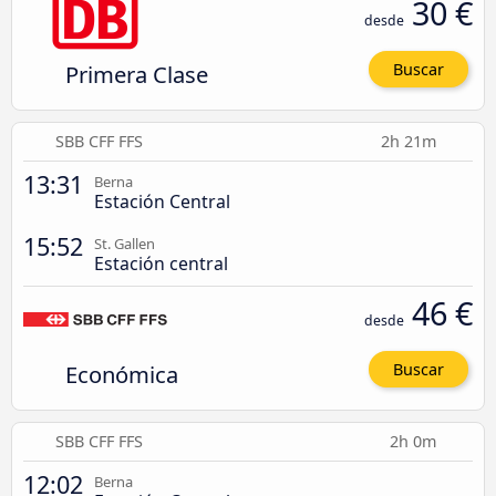
30 €
desde
Primera Clase
Buscar
SBB CFF FFS
2h 21m
13:31
Berna
Estación Central
15:52
St. Gallen
Estación central
46 €
desde
Económica
Buscar
SBB CFF FFS
2h 0m
12:02
Berna