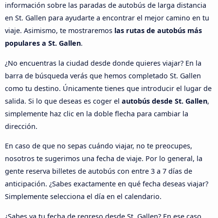
información sobre las paradas de autobús de larga distancia
en St. Gallen para ayudarte a encontrar el mejor camino en tu
viaje. Asimismo, te mostraremos
las rutas de autobús más
populares a St. Gallen
.
¿No encuentras la ciudad desde donde quieres viajar? En la
barra de búsqueda verás que hemos completado St. Gallen
como tu destino. Únicamente tienes que introducir el lugar de
salida. Si lo que deseas es coger el
autobús desde St. Gallen
,
simplemente haz clic en la doble flecha para cambiar la
dirección.
En caso de que no sepas cuándo viajar, no te preocupes,
nosotros te sugerimos una fecha de viaje. Por lo general, la
gente reserva billetes de autobús con entre 3 a 7 días de
anticipación. ¿Sabes exactamente en qué fecha deseas viajar?
Simplemente selecciona el día en el calendario.
¿Sabes ya tu fecha de regreso desde St. Gallen? En ese caso