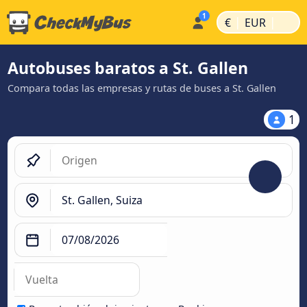
|
|
€
EUR
Autobuses baratos a St. Gallen
Compara todas las empresas y rutas de buses a St. Gallen
1