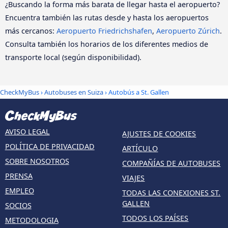
¿Buscando la forma más barata de llegar hasta el aeropuerto?
Encuentra también las rutas desde y hasta los aeropuertos
más cercanos:
Aeropuerto Friedrichshafen
,
Aeropuerto Zúrich
.
Consulta también los horarios de los diferentes medios de
transporte local (según disponibilidad).
CheckMyBus
›
Autobuses en Suiza
› Autobús a St. Gallen
AVISO LEGAL
AJUSTES DE COOKIES
POLÍTICA DE PRIVACIDAD
ARTÍCULO
SOBRE NOSOTROS
COMPAÑÍAS DE AUTOBUSES
PRENSA
VIAJES
EMPLEO
TODAS LAS CONEXIONES ST.
GALLEN
SOCIOS
TODOS LOS PAÍSES
METODOLOGIA