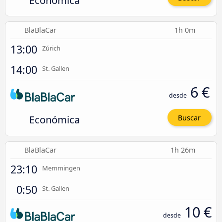
Económica
BlaBlaCar
1h 0m
13:00
Zúrich
14:00
St. Gallen
6 €
desde
Económica
Buscar
BlaBlaCar
1h 26m
23:10
Memmingen
0:50
St. Gallen
10 €
desde