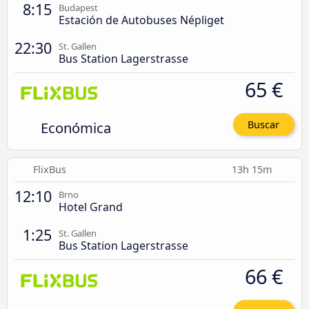
8:15
Budapest
Estación de Autobuses Népliget
22:30
St. Gallen
Bus Station Lagerstrasse
65 €
Económica
Buscar
FlixBus
13h 15m
12:10
Brno
Hotel Grand
1:25
St. Gallen
Bus Station Lagerstrasse
66 €