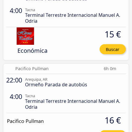
4:00
Tacna
Terminal Terrestre Internacional Manuel A.
Odria
15 €
Económica
Buscar
Pacifico Pullman
6h 0m
22:00
Arequipa, AR
Ormeño Parada de autobús
4:00
Tacna
Terminal Terrestre Internacional Manuel A.
Odria
16 €