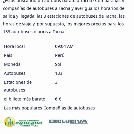
¿Estás buscando un autobús barato a Tacna? Compara las 8
compañías de autobuses a Tacna y averigua los horarios de
salida y llegada, las 3 estaciones de autobuses de Tacna, las
horas de viaje y, por supuesto, los mejores precios para los
133 autobuses diarios a Tacna.
Hora local
09:04 AM
País
Perú
Moneda
Sol
Autobuses
133
Estaciones de
3
autobuses
el billete más barato
6 €
Las más populares Compañías de autobuses