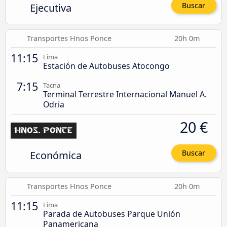
Ejecutiva
Buscar
Transportes Hnos Ponce
20h 0m
11:15
Lima
Estación de Autobuses Atocongo
7:15
Tacna
Terminal Terrestre Internacional Manuel A.
Odria
20 €
Económica
Buscar
Transportes Hnos Ponce
20h 0m
11:15
Lima
Parada de Autobuses Parque Unión
Panamericana