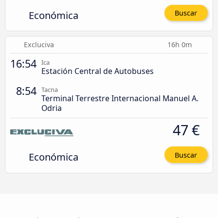
Económica
Buscar
Excluciva
16h 0m
16:54
Ica
Estación Central de Autobuses
8:54
Tacna
Terminal Terrestre Internacional Manuel A.
Odria
47 €
Económica
Buscar