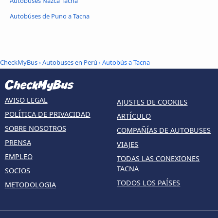
Autobúses Nazca Tacna
Autobúses de Puno a Tacna
CheckMyBus
›
Autobuses en Perú
› Autobús a Tacna
AVISO LEGAL
AJUSTES DE COOKIES
POLÍTICA DE PRIVACIDAD
ARTÍCULO
SOBRE NOSOTROS
COMPAÑÍAS DE AUTOBUSES
PRENSA
VIAJES
EMPLEO
TODAS LAS CONEXIONES
TACNA
SOCIOS
TODOS LOS PAÍSES
METODOLOGIA