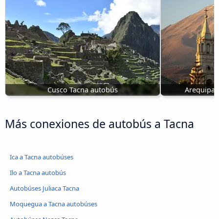
Cusco Tacna autobús
Arequipa,
Más conexiones de autobús a Tacna
Ica a Tacna autobúses
Ilo a Tacna autobús
Autobúses Juliaca Tacna
Moquegua a Tacna autobúses