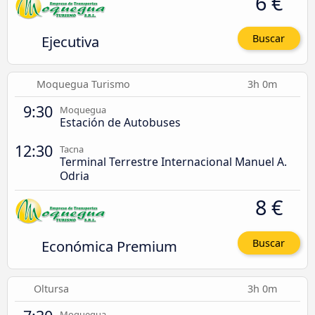
6 €
Ejecutiva
Buscar
Moquegua Turismo
3h 0m
9:30
Moquegua
Estación de Autobuses
12:30
Tacna
Terminal Terrestre Internacional Manuel A.
Odria
8 €
Económica Premium
Buscar
Oltursa
3h 0m
Moquegua