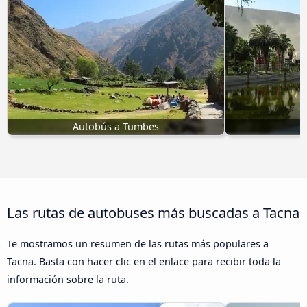
Autobús a Tumbes
A
Las rutas de autobuses más buscadas a Tacna
Te mostramos un resumen de las rutas más populares a
Tacna. Basta con hacer clic en el enlace para recibir toda la
información sobre la ruta.