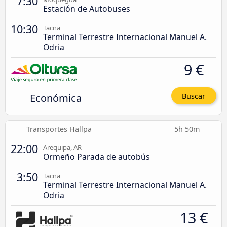
7:30
Estación de Autobuses
10:30
Tacna
Terminal Terrestre Internacional Manuel A.
Odria
9 €
Económica
Buscar
Transportes Hallpa
5h 50m
22:00
Arequipa, AR
Ormeño Parada de autobús
3:50
Tacna
Terminal Terrestre Internacional Manuel A.
Odria
13 €