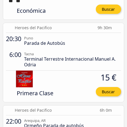
Económica
Buscar
Heroes del Pacifico
9h 30m
20:30
Puno
Parada de Autobús
6:00
Tacna
Terminal Terrestre Internacional Manuel A.
Odria
15 €
Primera Clase
Buscar
Heroes del Pacifico
6h 0m
22:00
Arequipa, AR
Ormeño Parada de autobús