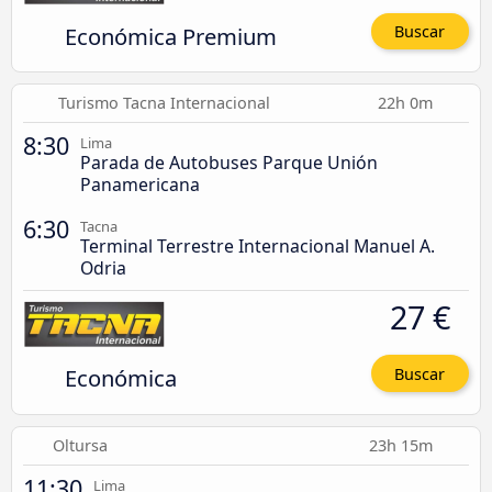
Económica Premium
Buscar
Turismo Tacna Internacional
22h 0m
8:30
Lima
Parada de Autobuses Parque Unión
Panamericana
6:30
Tacna
Terminal Terrestre Internacional Manuel A.
Odria
27 €
Económica
Buscar
Oltursa
23h 15m
11:30
Lima