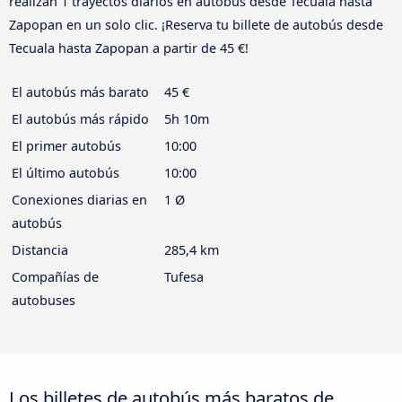
realizan 1 trayectos diarios en autobús desde Tecuala hasta
Zapopan en un solo clic. ¡Reserva tu billete de autobús desde
Tecuala hasta Zapopan a partir de 45 €!
El autobús más barato
45 €
El autobús más rápido
5h 10m
El primer autobús
10:00
El último autobús
10:00
Conexiones diarias en
1 Ø
autobús
Distancia
285,4 km
Compañías de
Tufesa
autobuses
Los billetes de autobús más baratos de