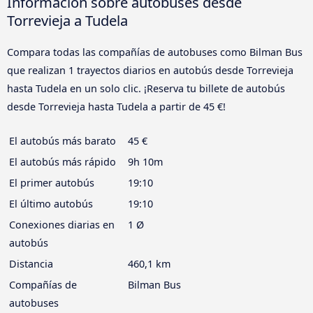
Información sobre autobuses desde
Torrevieja a Tudela
Compara todas las compañías de autobuses como Bilman Bus
que realizan 1 trayectos diarios en autobús desde Torrevieja
hasta Tudela en un solo clic. ¡Reserva tu billete de autobús
desde Torrevieja hasta Tudela a partir de 45 €!
El autobús más barato
45 €
El autobús más rápido
9h 10m
El primer autobús
19:10
El último autobús
19:10
Conexiones diarias en
1 Ø
autobús
Distancia
460,1 km
Compañías de
Bilman Bus
autobuses