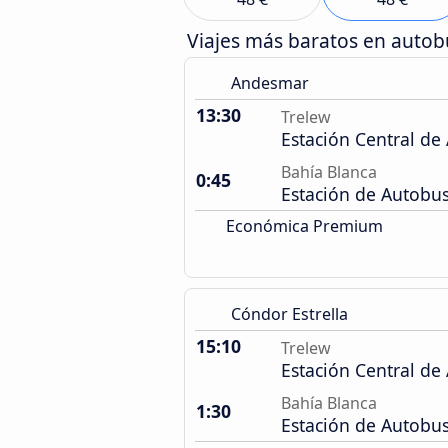
Viajes más baratos en auto
Andesmar
13:30
Trelew
Estación Central de
Bahía Blanca
0:45
Estación de Autobu
Económica Premium
Cóndor Estrella
15:10
Trelew
Estación Central de
Bahía Blanca
1:30
Estación de Autobu