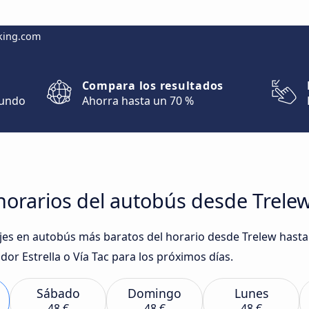
king.com
Compara los resultados
mundo
Ahorra hasta un 70 %
orarios del autobús desde Trelew
iajes en autobús más baratos del horario desde Trelew hast
r Estrella o Vía Tac para los próximos días.
Sábado
Domingo
Lunes
48 €
48 €
48 €