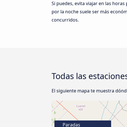
Si puedes, evita viajar en las horas
por la noche suele ser más económ
concurridos.
Todas las estacione
El siguiente mapa te muestra dónde
Paradas