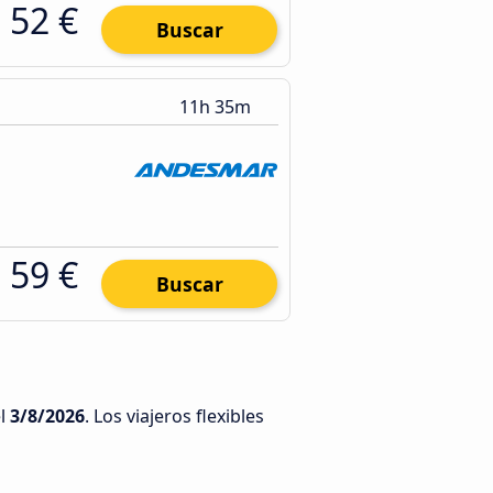
52 €
Buscar
11h 35m
59 €
Buscar
l
3/8/2026
. Los viajeros flexibles