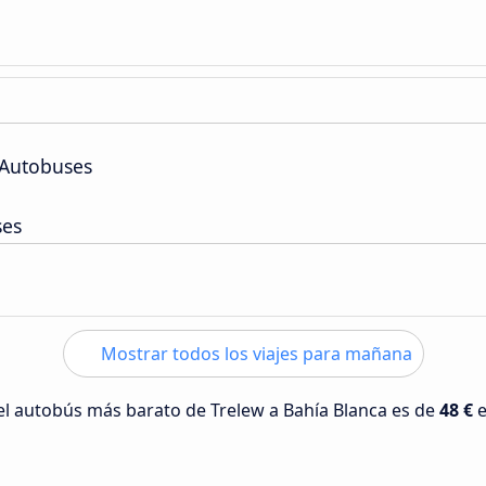
 Autobuses
ses
Mostrar todos los viajes para mañana
 del autobús más barato de Trelew a Bahía Blanca es de
48 €
e