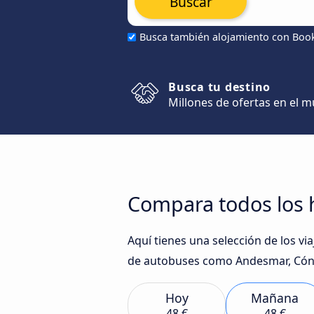
Buscar
Busca también alojamiento con Boo
Busca tu destino
Millones de ofertas en el 
Compara todos los h
Aquí tienes una selección de los v
de autobuses como Andesmar, Cóndo
Hoy
Mañana
48 €
48 €