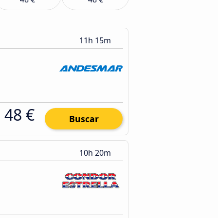
11h 15m
48 €
Buscar
10h 20m