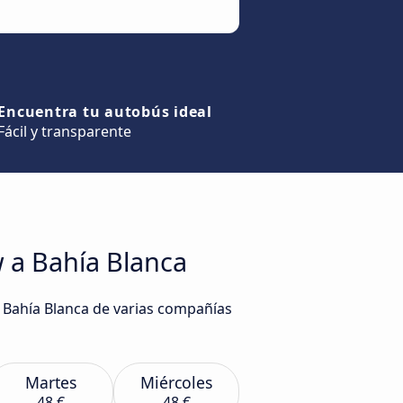
Encuentra tu autobús ideal
Fácil y transparente
 a Bahía Blanca
a Bahía Blanca de varias compañías
Martes
Miércoles
48 €
48 €