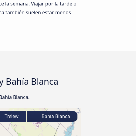
te la semana. Viajar por la tarde o
nca también suelen estar menos
y Bahía Blanca
Bahía Blanca.
Trelew
Bahía Blanca