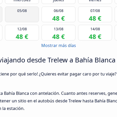
05/08
06/08
07/08
48 €
48 €
12/08
13/08
14/08
48 €
48 €
48 €
Mostrar más días
iajando desde Trelew a Bahía Blanca
tiene por qué serlo! ¿Quieres evitar pagar caro por tu viaj
sta Bahía Blanca con antelación. Cuanto antes reserves, gen
tener un sitio en el autobús desde Trelew hasta Bahía Blanc
la estación.