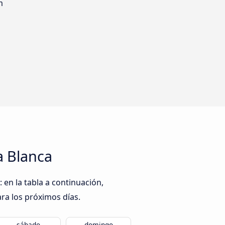
m
a Blanca
en la tabla a continuación,
ra los próximos días.
sábado
domingo