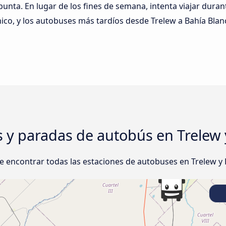
 punta. En lugar de los fines de semana, intenta viajar duran
ico, y los autobuses más tardíos desde Trelew a Bahía Bla
s y paradas de autobús en Trelew 
 encontrar todas las estaciones de autobuses en Trelew y 