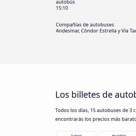
autobús
15:10
Compañías de autobuses
Andesmar, Cóndor Estrella y Vía Ta
Los billetes de aut
Todos los días, 15 autobuses de 3 
encontrarás los precios más barato
lunes
martes