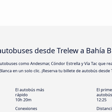
autobuses desde Trelew a Bahía B
tobuses como Andesmar, Cóndor Estrella y Vía Tac que real
anca en un solo clic. ¡Reserva tu billete de autobús desde 
El autobús más
El prime
rápido
autobú
10h 20m
12:25
Conexiones
Distanc