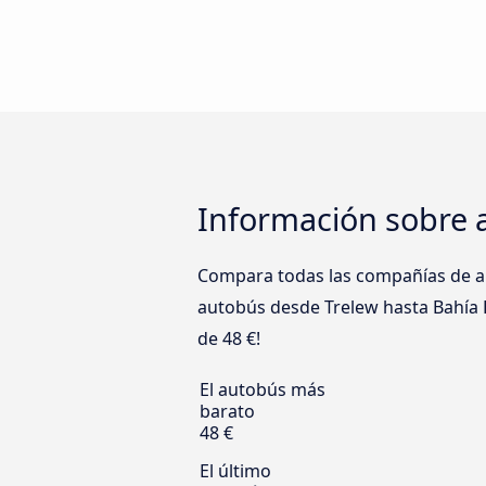
Información sobre 
Compara todas las compañías de au
autobús desde Trelew hasta Bahía Bl
de 48 €!
El autobús más
barato
48 €
El último