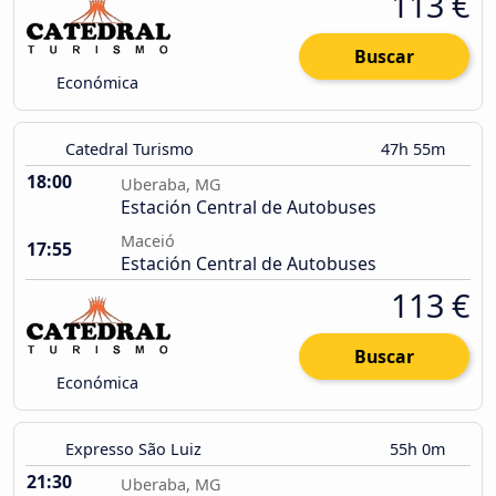
113 €
Buscar
Económica
Catedral Turismo
47h 55m
18:00
Uberaba, MG
Estación Central de Autobuses
Maceió
17:55
Estación Central de Autobuses
113 €
Buscar
Económica
Expresso São Luiz
55h 0m
21:30
Uberaba, MG