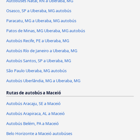
Autobúses Natal, RN a Uberaba, MG
Osasco, SP a Uberaba, MG autobús
Paracatu, MG a Uberaba, MG autobús
Patos de Minas, MG Uberaba, MG autobús
Autobús Recife, PE a Uberaba, MG
Autobús Río de Janeiro a Uberaba, MG
Autobús Santos, SP a Uberaba, MG
São Paulo Uberaba, MG autobús
Autobús Uberlândia, MG a Uberaba, MG
Rutas de autobús a Maceió
Autobús Aracaju, SE a Maceió
Autobús Arapiraca, AL a Maceió
Autobús Belém, PA a Maceió
Belo Horizonte a Maceió autobúses