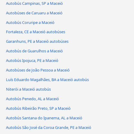
Autobús Campinas, SP a Maceió
Autobúses de Caruaru a Maceió
Autobús Coruripe a Maceió
Fortaleza, CE a Maceió autobúses
Garanhuns, PE a Maceió autobúses
Autobús de Guarulhos a Maceió
Autobús Ipojuca, PE a Maceió
Autobúses de João Pessoa a Maceió
Luís Eduardo Magalhães, BA a Maceió autobús
Niterói a Maceió autobús
Autobús Penedo, AL a Maceió
Autobús Ribeirão Preto, SP a Maceió
Autobús Santana do Ipanema, AL a Maceió
Autobús São José da Coroa Grande, PE a Maceió