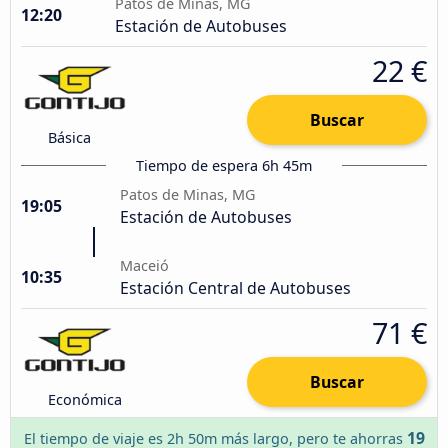
Patos de Minas, MG
12:20
Estación de Autobuses
22 €
Buscar
Básica
Tiempo de espera 6h 45m
Patos de Minas, MG
19:05
Estación de Autobuses
Maceió
10:35
Estación Central de Autobuses
71 €
Buscar
Económica
19
El tiempo de viaje es 2h 50m más largo, pero te ahorras