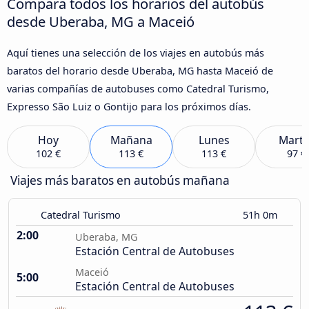
Compara todos los horarios del autobús
desde Uberaba, MG a Maceió
Aquí tienes una selección de los viajes en autobús más
baratos del horario desde Uberaba, MG hasta Maceió de
varias compañías de autobuses como Catedral Turismo,
Expresso São Luiz o Gontijo para los próximos días.
Hoy
Mañana
Lunes
Marte
102 €
113 €
113 €
97 €
Viajes más baratos en autobús mañana
Catedral Turismo
51h 0m
2:00
Uberaba, MG
Estación Central de Autobuses
Maceió
5:00
Estación Central de Autobuses