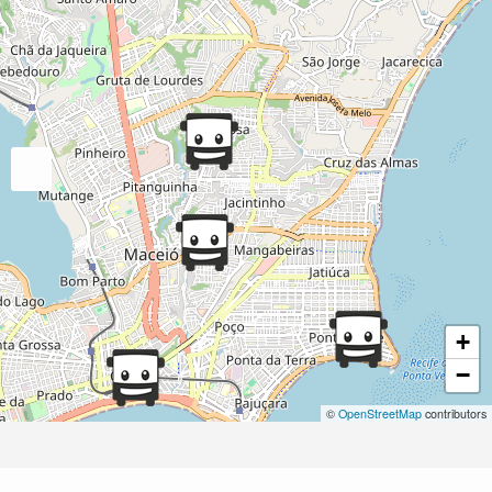
+
−
©
OpenStreetMap
contributors