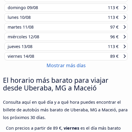
domingo
09/08
113 €
lunes
10/08
113 €
martes
11/08
97 €
miércoles
12/08
96 €
jueves
13/08
113 €
viernes
14/08
89 €
Mostrar más días
El horario más barato para viajar
desde Uberaba, MG a Maceió
Consulta aquí en qué día y a qué hora puedes encontrar el
billete de autobús más barato de Uberaba, MG a Maceió, para
los próximos 30 días.
Con precios a partir de 89 €,
viernes
es el día más barato