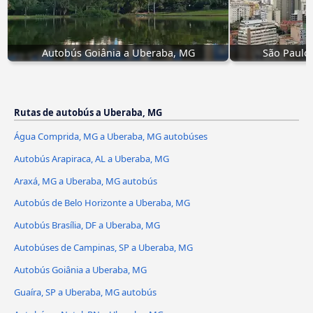
Autobús Goiânia a Uberaba, MG
São Paulo
Rutas de autobús a Uberaba, MG
Água Comprida, MG a Uberaba, MG autobúses
Autobús Arapiraca, AL a Uberaba, MG
Araxá, MG a Uberaba, MG autobús
Autobús de Belo Horizonte a Uberaba, MG
Autobús Brasília, DF a Uberaba, MG
Autobúses de Campinas, SP a Uberaba, MG
Autobús Goiânia a Uberaba, MG
Guaíra, SP a Uberaba, MG autobús