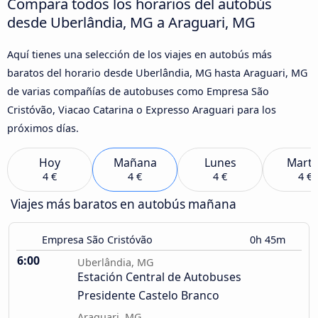
Compara todos los horarios del autobús
desde Uberlândia, MG a Araguari, MG
Aquí tienes una selección de los viajes en autobús más
baratos del horario desde Uberlândia, MG hasta Araguari, MG
de varias compañías de autobuses como Empresa São
Cristóvão, Viacao Catarina o Expresso Araguari para los
próximos días.
Hoy
Mañana
Lunes
Marte
4 €
4 €
4 €
4 €
Viajes más baratos en autobús mañana
Empresa São Cristóvão
0h 45m
6:00
Uberlândia, MG
Estación Central de Autobuses
Presidente Castelo Branco
Araguari, MG