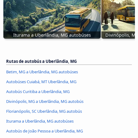
Iturama a Uberlândia, MG autobúses
Divinópolis, M
Rutas de autobús a Uberlândia, MG
Betim, MG a Uberlândia, MG autobúses
Autobúses Cuiabá, MT Uberlândia, MG
Autobús Curitiba a Uberlândia, MG
Divinópolis, MG a Uberlândia, MG autobús
Florianópolis, SC Uberlândia, MG autobús
Iturama a Uberlândia, MG autobúses
Autobús de João Pessoa a Uberlândia, MG