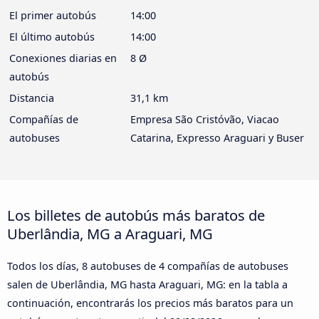
El primer autobús
14:00
El último autobús
14:00
Conexiones diarias en
8 Ø
autobús
Distancia
31,1 km
Compañías de
Empresa São Cristóvão, Viacao
autobuses
Catarina, Expresso Araguari y Buser
Los billetes de autobús más baratos de
Uberlândia, MG a Araguari, MG
Todos los días, 8 autobuses de 4 compañías de autobuses
salen de Uberlândia, MG hasta Araguari, MG: en la tabla a
continuación, encontrarás los precios más baratos para un