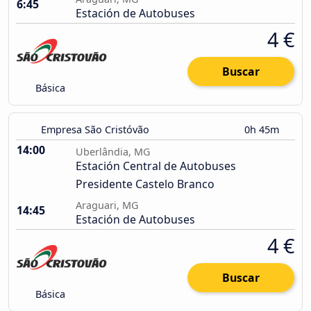
6:45
Estación de Autobuses
4 €
Buscar
Básica
Empresa São Cristóvão
0h 45m
14:00
Uberlândia, MG
Estación Central de Autobuses
Presidente Castelo Branco
Araguari, MG
14:45
Estación de Autobuses
4 €
Buscar
Básica