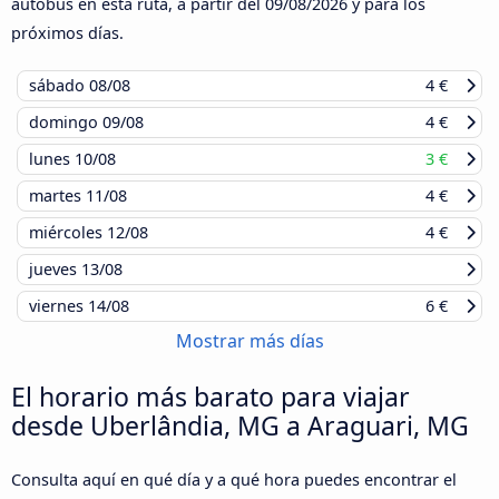
autobús en esta ruta, a partir del
09/08/2026
y para los
próximos días.
sábado
08/08
4 €
domingo
09/08
4 €
lunes
10/08
3 €
martes
11/08
4 €
miércoles
12/08
4 €
jueves
13/08
viernes
14/08
6 €
Mostrar más días
El horario más barato para viajar
desde Uberlândia, MG a Araguari, MG
Consulta aquí en qué día y a qué hora puedes encontrar el