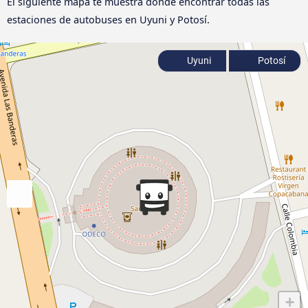
El siguiente mapa te muestra dónde encontrar todas las
estaciones de autobuses en Uyuni y Potosí.
Uyuni
Potosí
+