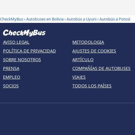
CheckMyBus
›
Autobuses en Bolivia
›
Autobús a Uyuni
›
Autobús a Potosí
AVISO LEGAL
METODOLOGIA
POLÍTICA DE PRIVACIDAD
AJUSTES DE COOKIES
SOBRE NOSOTROS
ARTÍCULO
PRENSA
COMPAÑÍAS DE AUTOBUSES
EMPLEO
VIAJES
SOCIOS
TODOS LOS PAÍSES