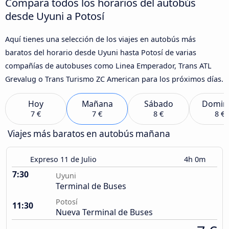
Compara todos los horarios del autobús
desde Uyuni a Potosí
Aquí tienes una selección de los viajes en autobús más
baratos del horario desde Uyuni hasta Potosí de varias
compañías de autobuses como Linea Emperador, Trans ATL
Grevalug o Trans Turismo ZC American para los próximos días.
Hoy
Mañana
Sábado
Domin
7 €
7 €
8 €
8 €
Viajes más baratos en autobús mañana
Expreso 11 de Julio
4h 0m
7:30
Uyuni
Terminal de Buses
Potosí
11:30
Nueva Terminal de Buses