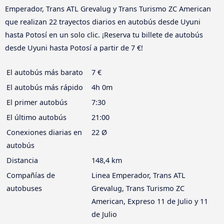
Emperador, Trans ATL Grevalug y Trans Turismo ZC American
que realizan 22 trayectos diarios en autobús desde Uyuni
hasta Potosí en un solo clic. ¡Reserva tu billete de autobús
desde Uyuni hasta Potosí a partir de 7 €!
El autobús más barato
7 €
El autobús más rápido
4h 0m
El primer autobús
7:30
El último autobús
21:00
Conexiones diarias en
22 Ø
autobús
Distancia
148,4 km
Compañías de
Linea Emperador, Trans ATL
autobuses
Grevalug, Trans Turismo ZC
American, Expreso 11 de Julio y 11
de Julio