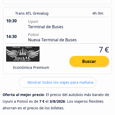
Trans ATL Grevalug
4h 0m
10:30
Uyuni
Terminal de Buses
Potosí
14:30
Nueva Terminal de Buses
7 €
Buscar
Económica Premium
Mostrar todos los viajes para mañana
Oferta al mejor precio
: El precio del autobús más barato de
Uyuni a Potosí es de
7 €
el
3/8/2026
. Los viajeros flexibles
ahorran en el precio de los billetes.