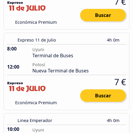
7 €
Buscar
Económica Premium
Expreso 11 de Julio
4h 0m
8:00
Uyuni
Terminal de Buses
Potosí
12:00
Nueva Terminal de Buses
7 €
Buscar
Económica Premium
Linea Emperador
4h 0m
10:00
Uyuni