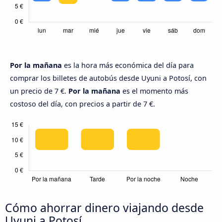
Por la mañana
es la hora más económica del día para
comprar los billetes de autobús desde Uyuni a Potosí, con
un precio de 7 €.
Por la mañana
es el momento más
costoso del día, con precios a partir de 7 €.
Cómo ahorrar dinero viajando desde
Uyuni a Potosí