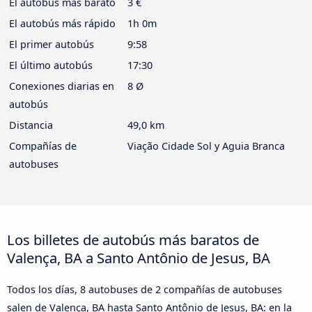
El autobús más barato
3 €
El autobús más rápido
1h 0m
El primer autobús
9:58
El último autobús
17:30
Conexiones diarias en
8 Ø
autobús
Distancia
49,0 km
Compañías de
Viação Cidade Sol y Aguia Branca
autobuses
Los billetes de autobús más baratos de
Valença, BA a Santo Antônio de Jesus, BA
Todos los días, 8 autobuses de 2 compañías de autobuses
salen de Valença, BA hasta Santo Antônio de Jesus, BA: en la