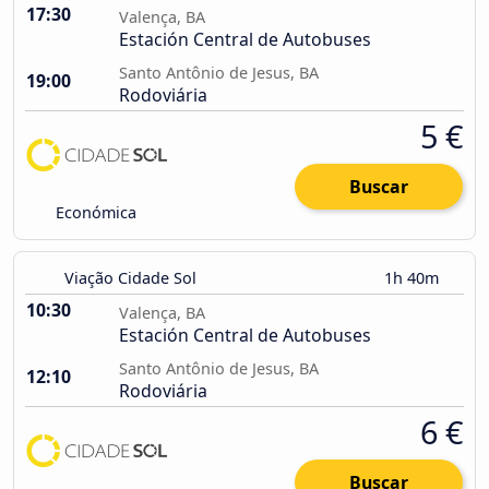
17:30
Valença, BA
Estación Central de Autobuses
Santo Antônio de Jesus, BA
19:00
Rodoviária
5 €
Buscar
Económica
Viação Cidade Sol
1h 40m
10:30
Valença, BA
Estación Central de Autobuses
Santo Antônio de Jesus, BA
12:10
Rodoviária
6 €
Buscar