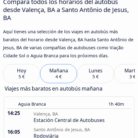
Compara todos los horarios del autobús
desde Valença, BA a Santo Antônio de Jesus,
BA
Aquí tienes una selección de los viajes en autobús más
baratos del horario desde Valença, BA hasta Santo Antônio de
Jesus, BA de varias compañías de autobuses como Viação
Cidade Sol o Aguia Branca para los próximos días.
Hoy
Mañana
Lunes
Marte
5 €
4 €
5 €
3 €
Viajes más baratos en autobús mañana
Aguia Branca
1h 40m
14:25
Valença, BA
Estación Central de Autobuses
Santo Antônio de Jesus, BA
16:05
Rodoviária