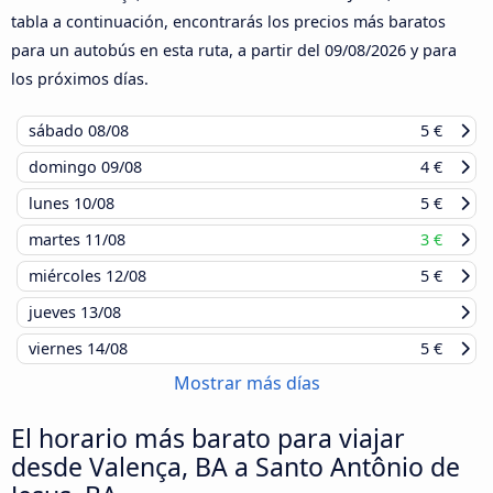
tabla a continuación, encontrarás los precios más baratos
para un autobús en esta ruta, a partir del
09/08/2026
y para
los próximos días.
sábado
08/08
5 €
domingo
09/08
4 €
lunes
10/08
5 €
martes
11/08
3 €
miércoles
12/08
5 €
jueves
13/08
viernes
14/08
5 €
Mostrar más días
El horario más barato para viajar
desde Valença, BA a Santo Antônio de