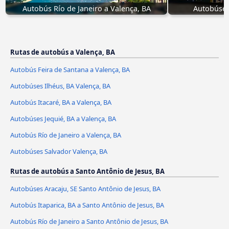
Autobús Río de Janeiro a Valença, BA
Autobúses
Rutas de autobús a Valença, BA
Autobús Feira de Santana a Valença, BA
Autobúses Ilhéus, BA Valença, BA
Autobús Itacaré, BA a Valença, BA
Autobúses Jequié, BA a Valença, BA
Autobús Río de Janeiro a Valença, BA
Autobúses Salvador Valença, BA
Rutas de autobús a Santo Antônio de Jesus, BA
Autobúses Aracaju, SE Santo Antônio de Jesus, BA
Autobús Itaparica, BA a Santo Antônio de Jesus, BA
Autobús Río de Janeiro a Santo Antônio de Jesus, BA