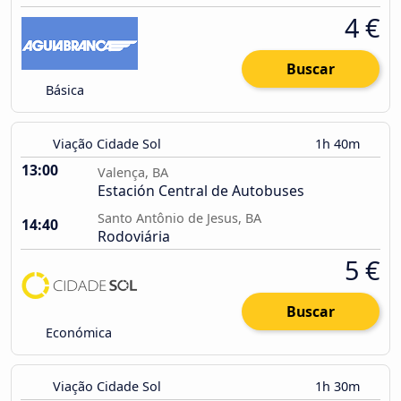
4 €
Buscar
Básica
Viação Cidade Sol
1h 40m
13:00
Valença, BA
Estación Central de Autobuses
Santo Antônio de Jesus, BA
14:40
Rodoviária
5 €
Buscar
Económica
Viação Cidade Sol
1h 30m