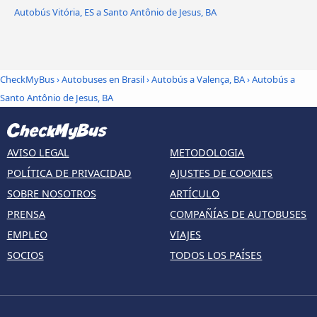
Autobús Vitória, ES a Santo Antônio de Jesus, BA
CheckMyBus
›
Autobuses en Brasil
›
Autobús a Valença, BA
›
Autobús a
Santo Antônio de Jesus, BA
AVISO LEGAL
METODOLOGIA
POLÍTICA DE PRIVACIDAD
AJUSTES DE COOKIES
SOBRE NOSOTROS
ARTÍCULO
PRENSA
COMPAÑÍAS DE AUTOBUSES
EMPLEO
VIAJES
SOCIOS
TODOS LOS PAÍSES