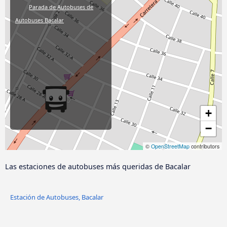
Parada de Autobuses de
Autobuses Bacalar
+
−
©
OpenStreetMap
contributors
Las estaciones de autobuses más queridas de Bacalar
Estación de Autobuses, Bacalar