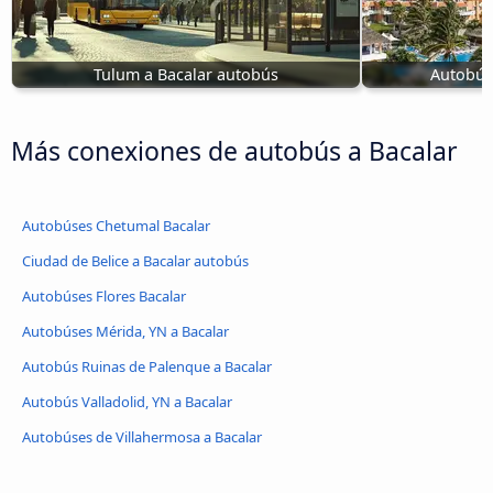
Tulum a Bacalar autobús
Autobús
Más conexiones de autobús a Bacalar
Autobúses Chetumal Bacalar
Ciudad de Belice a Bacalar autobús
Autobúses Flores Bacalar
Autobúses Mérida, YN a Bacalar
Autobús Ruinas de Palenque a Bacalar
Autobús Valladolid, YN a Bacalar
Autobúses de Villahermosa a Bacalar