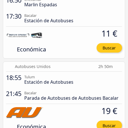
16:50
Marlin Espadas
17:30
Bacalar
Estación de Autobuses
11 €
Económica
Buscar
Autobuses Unidos
2h 50m
18:55
Tulum
Estación de Autobuses
21:45
Bacalar
Parada de Autobuses de Autobuses Bacalar
19 €
Económica
Buscar