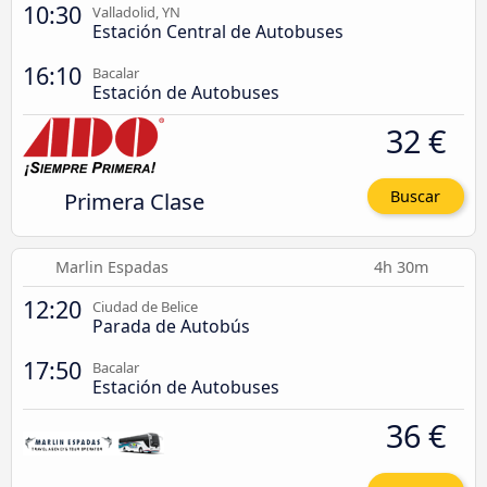
10:30
Valladolid, YN
Estación Central de Autobuses
16:10
Bacalar
Estación de Autobuses
32 €
Primera Clase
Buscar
Marlin Espadas
4h 30m
12:20
Ciudad de Belice
Parada de Autobús
17:50
Bacalar
Estación de Autobuses
36 €