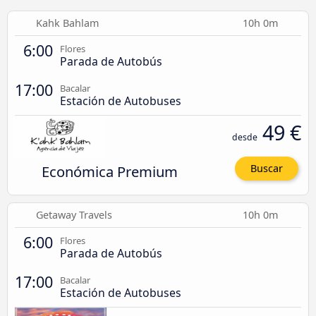
Kahk Bahlam
10h 0m
6:00
Flores
Parada de Autobús
17:00
Bacalar
Estación de Autobuses
49 €
desde
Económica Premium
Buscar
Getaway Travels
10h 0m
6:00
Flores
Parada de Autobús
17:00
Bacalar
Estación de Autobuses