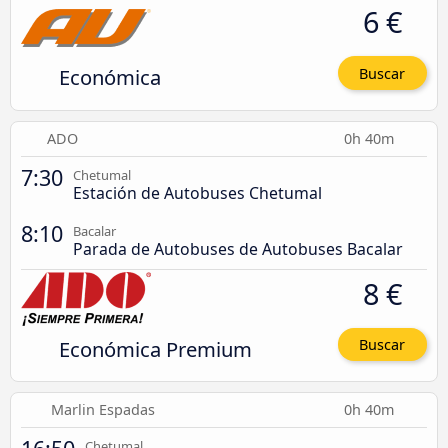
6 €
Económica
Buscar
ADO
0h 40m
7:30
Chetumal
Estación de Autobuses Chetumal
8:10
Bacalar
Parada de Autobuses de Autobuses Bacalar
8 €
Económica Premium
Buscar
Marlin Espadas
0h 40m
Chetumal