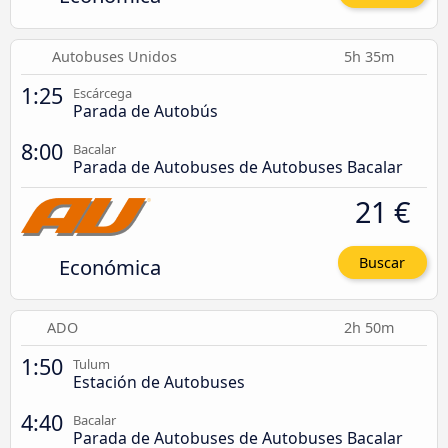
Autobuses Unidos
5h 35m
1:25
Escárcega
Parada de Autobús
8:00
Bacalar
Parada de Autobuses de Autobuses Bacalar
21 €
Económica
Buscar
ADO
2h 50m
1:50
Tulum
Estación de Autobuses
4:40
Bacalar
Parada de Autobuses de Autobuses Bacalar