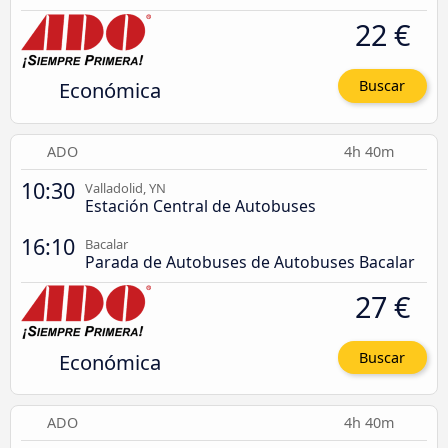
22 €
Económica
Buscar
ADO
4h 40m
10:30
Valladolid, YN
Estación Central de Autobuses
16:10
Bacalar
Parada de Autobuses de Autobuses Bacalar
27 €
Económica
Buscar
ADO
4h 40m