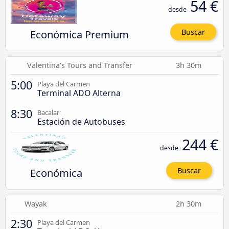
54 €
desde
Económica Premium
Buscar
Valentina's Tours and Transfer
3h 30m
5:00
Playa del Carmen
Terminal ADO Alterna
8:30
Bacalar
Estación de Autobuses
244 €
desde
Económica
Buscar
Wayak
2h 30m
2:30
Playa del Carmen