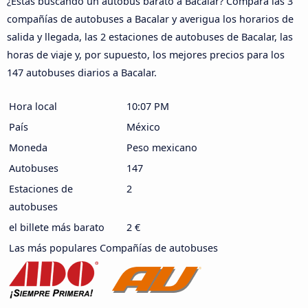
¿Estás buscando un autobús barato a Bacalar? Compara las 3
compañías de autobuses a Bacalar y averigua los horarios de
salida y llegada, las 2 estaciones de autobuses de Bacalar, las
horas de viaje y, por supuesto, los mejores precios para los
147 autobuses diarios a Bacalar.
Hora local
10:07 PM
País
México
Moneda
Peso mexicano
Autobuses
147
Estaciones de
2
autobuses
el billete más barato
2 €
Las más populares Compañías de autobuses