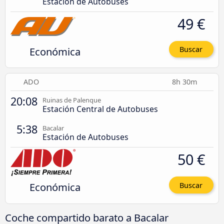
Estación de Autobuses
49 €
Económica
Buscar
ADO
8h 30m
20:08
Ruinas de Palenque
Estación Central de Autobuses
5:38
Bacalar
Estación de Autobuses
50 €
Económica
Buscar
Coche compartido barato a Bacalar