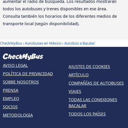
aumentar el radio de búsqueda. Los resultados mostrarán
todos los autobuses y trenes disponibles en ese área.
Consulta también los horarios de los diferentes medios de
transporte local (según disponibilidad).
CheckMyBus
›
Autobuses en México
› Autobús a Bacalar
AVISO LEGAL
AJUSTES DE COOKIES
POLÍTICA DE PRIVACIDAD
ARTÍCULO
SOBRE NOSOTROS
COMPAÑÍAS DE AUTOBUSES
PRENSA
VIAJES
EMPLEO
TODAS LAS CONEXIONES
BACALAR
SOCIOS
TODOS LOS PAÍSES
METODOLOGIA