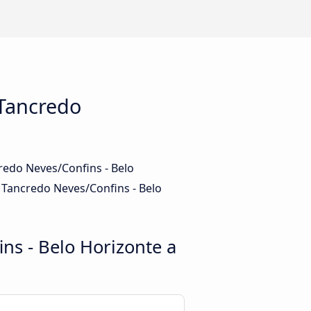
 Tancredo
redo Neves/Confins - Belo
 Tancredo Neves/Confins - Belo
ns - Belo Horizonte a