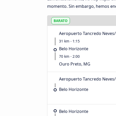
momento. Sin embargo, hemos encon
BARATO
Aeropuerto Tancredo Neves/C
31 km - 1:15
Belo Horizonte
70 km - 2:00
Ouro Preto, MG
Aeropuerto Tancredo Neves/C
Belo Horizonte
Belo Horizonte