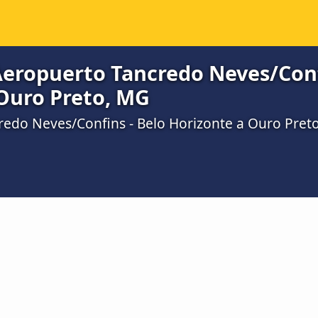
Aeropuerto Tancredo Neves/Conf
 Ouro Preto, MG
redo Neves/Confins - Belo Horizonte a Ouro Pret