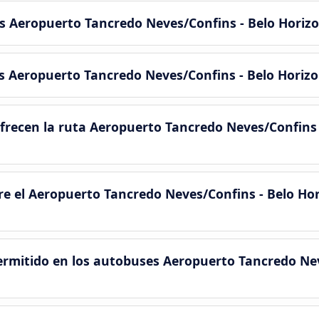
s Aeropuerto Tancredo Neves/Confins - Belo Horiz
s Aeropuerto Tancredo Neves/Confins - Belo Horiz
recen la ruta Aeropuerto Tancredo Neves/Confins 
e el Aeropuerto Tancredo Neves/Confins - Belo Hor
permitido en los autobuses Aeropuerto Tancredo Nev