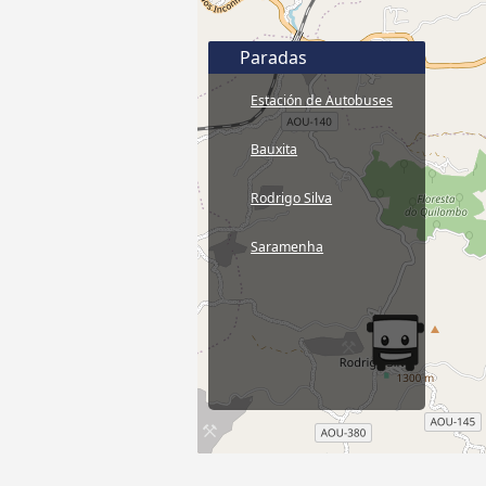
Paradas
Estación de Autobuses
Bauxita
Rodrigo Silva
Saramenha