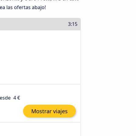
a las ofertas abajo!
3:15
esde
4 €
Mostrar viajes