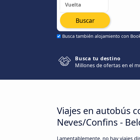
Buscar
Busca también alojamiento con Boo
Busca tu destino
Millones de ofertas en el 
Viajes en autobús c
Neves/Confins - Bel
Lamentablemente, no hay viajes di