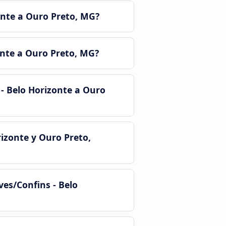
onte a Ouro Preto, MG?
onte a Ouro Preto, MG?
- Belo Horizonte a Ouro
izonte y Ouro Preto,
es/Confins - Belo