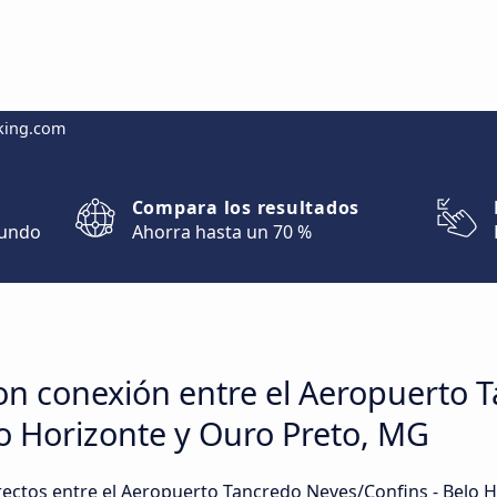
king.com
Compara los resultados
mundo
Ahorra hasta un 70 %
on conexión entre el Aeropuerto 
o Horizonte y Ouro Preto, MG
rectos entre el Aeropuerto Tancredo Neves/Confins - Belo 