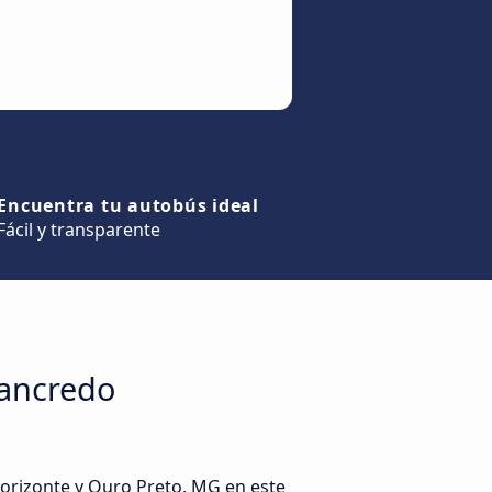
Encuentra tu autobús ideal
Fácil y transparente
Tancredo
Horizonte y Ouro Preto, MG en este