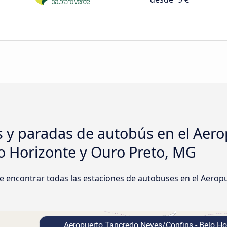
s y paradas de autobús en el Aer
o Horizonte y Ouro Preto, MG
e encontrar todas las estaciones de autobuses en el Aerop
Aeropuerto Tancredo Neves/Confins - Belo Ho