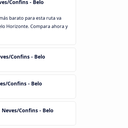
ves/Confins - Belo
e más barato para esta ruta va
Belo Horizonte. Compara ahora y
ves/Confins - Belo
es/Confins - Belo
 Neves/Confins - Belo