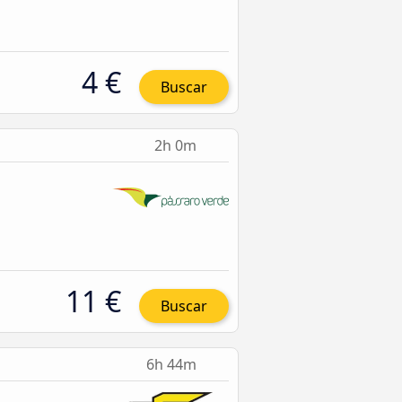
4 €
Buscar
2h 0m
11 €
Buscar
6h 44m