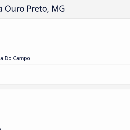
a Ouro Preto, MG
ira Do Campo
s