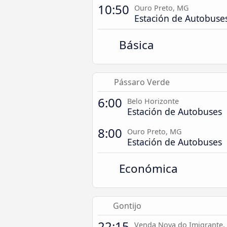
10:50
Ouro Preto, MG
Estación de Autobuse
Básica
Pássaro Verde
6:00
Belo Horizonte
Estación de Autobuses
8:00
Ouro Preto, MG
Estación de Autobuses
Económica
Gontijo
22:15
Venda Nova do Imigrante,