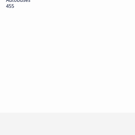
Autobuses
455