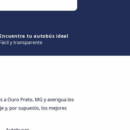
Encuentra tu autobús ideal
Fácil y transparente
 a Ouro Preto, MG y averigua los
je y, por supuesto, los mejores