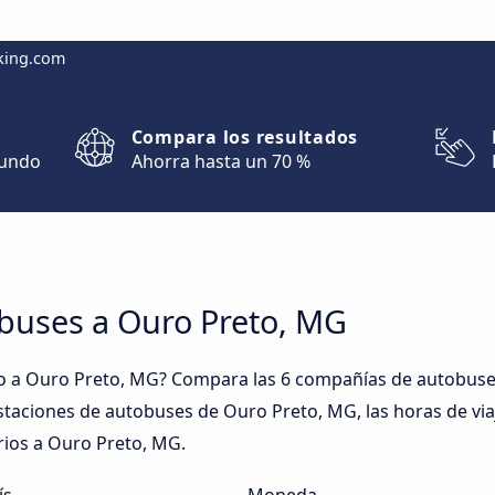
king.com
Compara los resultados
mundo
Ahorra hasta un 70 %
obuses a Ouro Preto, MG
o a Ouro Preto, MG? Compara las 6 compañías de autobuses
 estaciones de autobuses de Ouro Preto, MG, las horas de via
rios a Ouro Preto, MG.