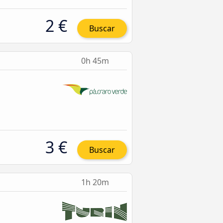
2 €
Buscar
0h 45m
3 €
Buscar
1h 20m