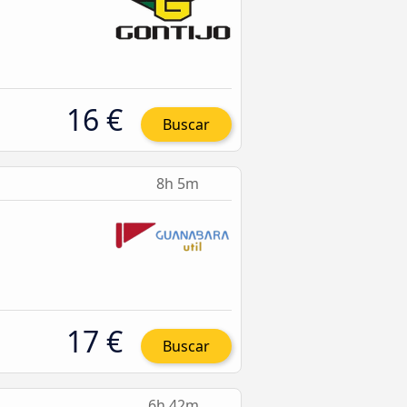
16 €
Buscar
8h 5m
17 €
Buscar
6h 42m