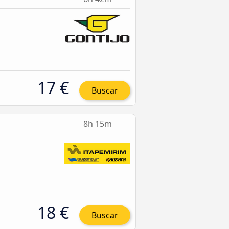
17 €
Buscar
8h 15m
18 €
Buscar