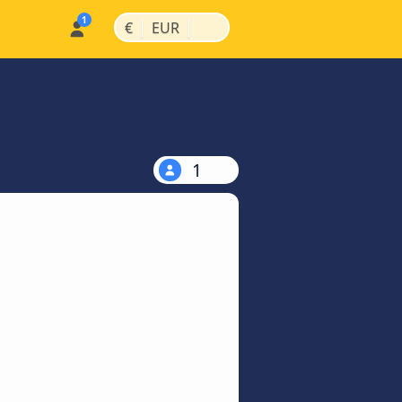
|
|
€
EUR
1