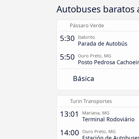
Autobuses baratos 
Pássaro Verde
5:30
Itabirito
Parada de Autobús
5:50
Ouro Preto, MG
Posto Pedrosa Cachoe
Básica
Turin Transportes
13:01
Mariana, MG
Terminal Rodoviário
14:00
Ouro Preto, MG
Estación de Autobuse