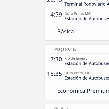
Terminal Rodoviario 
4:59
Ouro Preto, MG
Estación de Autobuse
Básica
Viação UTIL
7:30
Río de Janeiro
Estación de Autobuse
15:35
Ouro Preto, MG
Estación de Autobuse
Económica Premiu
Gontijo