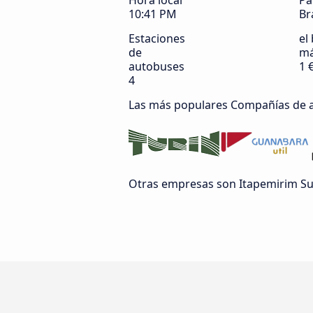
Hora local
Pa
10:41 PM
Br
Estaciones
el 
de
má
autobuses
1 
4
Las más populares Compañías de 
Otras empresas son Itapemirim Su